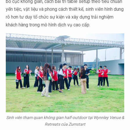
bố cục không gian, cách bài trí table setup theo tiêu chuẩn
yến tiệc, vật liệu và phong cách thiết kế, sinh viên hình dung
rõ hơn tư duy tổ chức sự kiện và xây dựng trải nghiệm
khách hàng trong mô hình dịch vụ cao cấp.
Sinh viên tham quan không gian half-outdoor tại Wynnley Venue &
Retreats của Zumstart