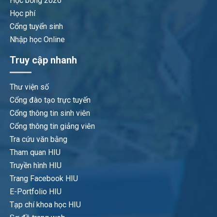
Học bổng 2026
Học phí
Cổng tuyển sinh
Nhập học Online
Truy cập nhanh
Thư viện số
Cổng đào tạo trực tuyến
Cổng thông tin sinh viên
Cổng thông tin giảng viên
Tra cứu văn bằng
Tham quan HIU
Truyền hình HIU
Trang Facebook HIU
E-Portfolio HIU
Tạp chí khoa học HIU