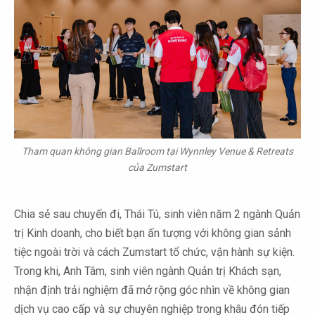
Tham quan không gian Ballroom tại Wynnley Venue & Retreats
của Zumstart
Chia sẻ sau chuyến đi, Thái Tú, sinh viên năm 2 ngành Quản
trị Kinh doanh, cho biết bạn ấn tượng với không gian sảnh
tiệc ngoài trời và cách Zumstart tổ chức, vận hành sự kiện.
Trong khi, Anh Tâm, sinh viên ngành Quản trị Khách sạn,
nhận định trải nghiệm đã mở rộng góc nhìn về không gian
dịch vụ cao cấp và sự chuyên nghiệp trong khâu đón tiếp