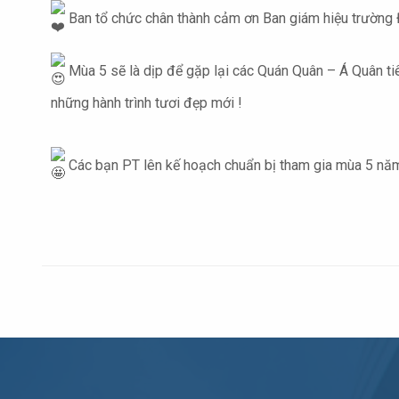
Ban tổ chức chân thành cảm ơn Ban giám hiệu trường Đ
Mùa 5 sẽ là dịp để gặp lại các Quán Quân – Á Quân tiê
những hành trình tươi đẹp mới !
Các bạn PT lên kế hoạch chuẩn bị tham gia mùa 5 năm