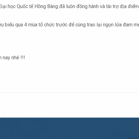
ại học Quốc tế Hồng Bàng đã luôn đồng hành và tài trợ địa điểm t
u biểu qua 4 mùa tổ chức trước để cùng trao lại ngọn lửa đam mê 
 nay nhé !!!