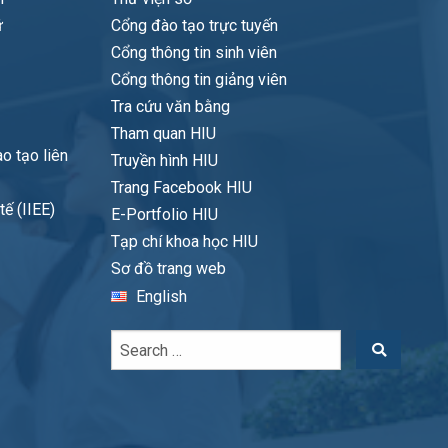
ữ
Cổng đào tạo trực tuyến
Cổng thông tin sinh viên
Cổng thông tin giảng viên
Tra cứu văn bằng
Tham quan HIU
o tạo liên
Truyền hình HIU
Trang Facebook HIU
ế (IIEE)
E-Portfolio HIU
Tạp chí khoa học HIU
Sơ đồ trang web
English