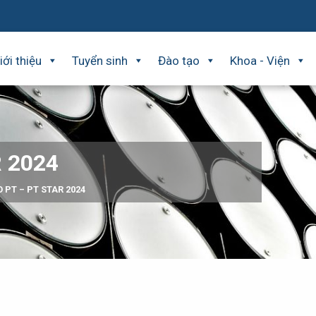
iới thiệu
Tuyển sinh
Đào tạo
Khoa - Viện
 2024
 PT – PT STAR 2024