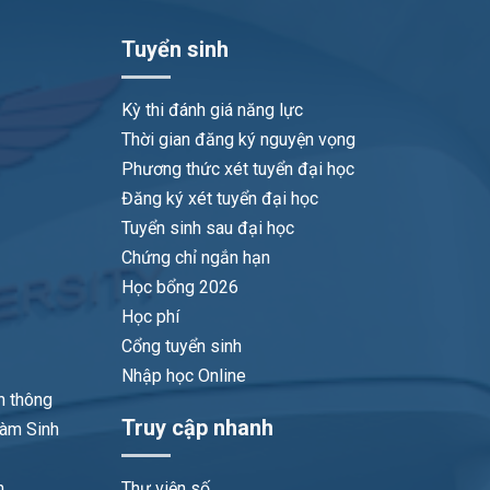
Tuyển sinh
Kỳ thi đánh giá năng lực
Thời gian đăng ký nguyện vọng
Phương thức xét tuyển đại học
Đăng ký xét tuyển đại học
Tuyển sinh sau đại học
Chứng chỉ ngắn hạn
Học bổng 2026
Học phí
Cổng tuyển sinh
Nhập học Online
n thông
Truy cập nhanh
làm Sinh
n
Thư viện số