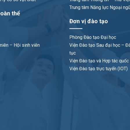
Trung tâm Năng lực Ngoại ng
oàn thể
Đơn vị đào tạo
Phòng Đào tạo Đại học
niên – Hội sinh viên
Viện Đào tạo Sau đại học – Đà
tục
Viện Đào tạo và Hợp tác quốc t
Viện Đào tạo trực tuyến (IOT)