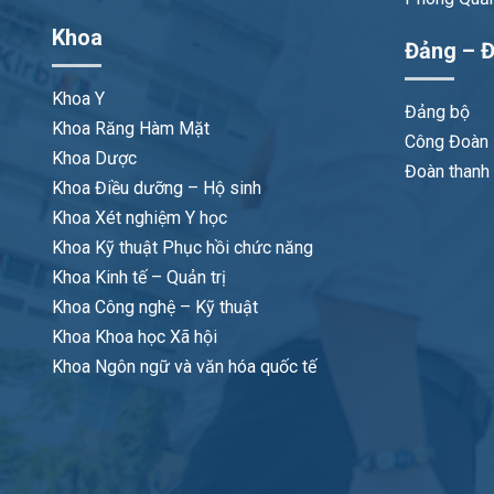
Khoa
Đảng – Đ
Khoa Y
Đảng bộ
Khoa Răng Hàm Mặt
Công Đoàn
Khoa Dược
Đoàn thanh 
Khoa Điều dưỡng – Hộ sinh
Khoa Xét nghiệm Y học
Khoa Kỹ thuật Phục hồi chức năng
Khoa Kinh tế – Quản trị
Khoa Công nghệ – Kỹ thuật
Khoa Khoa học Xã hội
Khoa Ngôn ngữ và văn hóa quốc tế