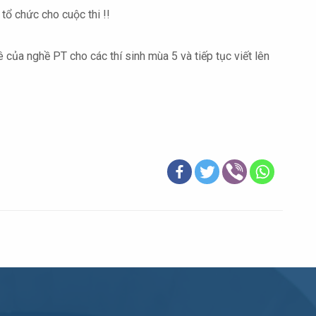
ổ chức cho cuộc thi !!
của nghề PT cho các thí sinh mùa 5 và tiếp tục viết lên