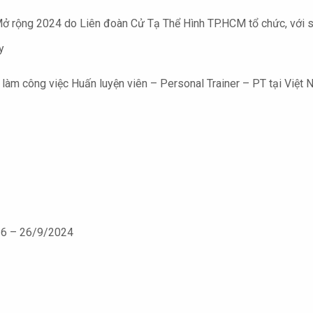
rộng 2024 do Liên đoàn Cử Tạ Thể Hình TP.HCM tổ chức, với sự
y
 làm công việc Huấn luyện viên – Personal Trainer – PT tại Việt
 16 – 26/9/2024