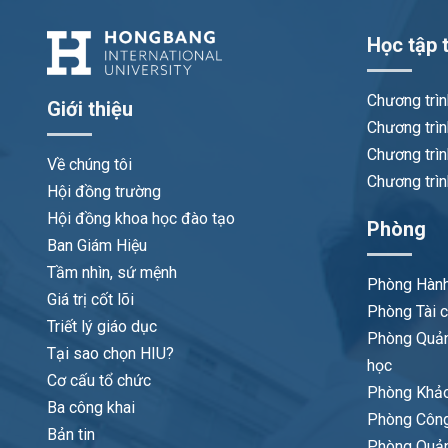
Học tập t
Chương trì
Giới thiệu
Chương trìn
Chương trìn
Về chúng tôi
Chương trìn
Hội đồng trường
Hội đồng khoa học đào tạo
Phòng
Ban Giám Hiệu
Tầm nhìn, sứ mệnh
Phòng Hành
Giá trị cốt lõi
Phòng Tài c
Triết lý giáo dục
Phòng Quản
Tại sao chọn HIU?
học
Cơ cấu tổ chức
Phòng Khảo
Ba công khai
Phòng Công
Bản tin
Phòng Quản 