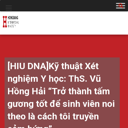
[HIU DNA]Kỹ thuật Xét
nghiệm Y học: ThS. Vũ
Hồng Hải “Trở thành tấm
gương tốt để sinh viên noi
theo là cách tôi truyền