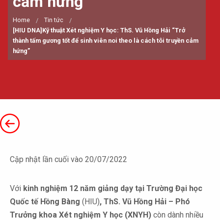
cảm hứng”
Home
Tin tức
[HIU DNA]Kỹ thuật Xét nghiệm Y học: ThS. Vũ Hồng Hải “Trở
thành tấm gương tốt để sinh viên noi theo là cách tôi truyền cảm
hứng”
Cập nhật lần cuối vào 20/07/2022
Với
kinh nghiệm 12 năm giảng dạy tại Trường Đại học
Quốc tế Hồng Bàng
(HIU)
, ThS. Vũ Hồng Hải – Phó
Trưởng khoa Xét nghiệm Y học (XNYH)
còn dành nhiều