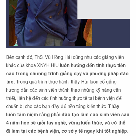
Bên cạnh đó, ThS. Vũ Hồng Hải cũng như các giảng viên
khác của khoa XNYH HIU
luôn hướng đến tính thực tiễn
cao trong chương trình giảng dạy và phương pháp đào
tạo.
Trong quá trình thực hành, thầy Hải luôn cố gắng
hướng dẫn các sinh viên thành thạo những kỹ năng cần
thiết, liên hệ đến các tình huống thực tế tại bệnh viện để
chuẩn bị cho các bạn đầy đủ nền tảng kiến thức.
Thầy
luôn tâm niệm rằng phải đào tạo làm sao sinh viên sau
4 năm học sẽ giỏi tay nghề, vững kiến thức, và có thể
đi làm tại các bệnh viện, cơ sở y tế ngay khi tốt nghiệp
.