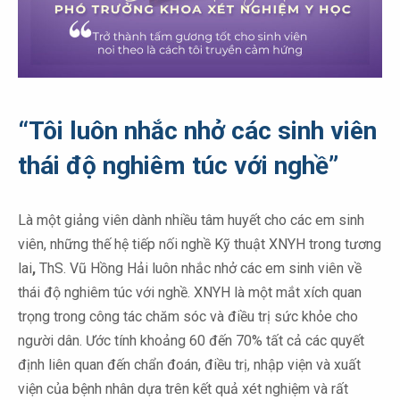
“Tôi luôn nhắc nhở các sinh viên
thái độ nghiêm túc với nghề”
Là một giảng viên dành nhiều tâm huyết cho các em sinh
viên, những thế hệ tiếp nối nghề Kỹ thuật XNYH trong tương
lai
,
ThS. Vũ Hồng Hải luôn nhắc nhở các em sinh viên về
thái độ nghiêm túc với nghề. XNYH là một mắt xích quan
trọng trong công tác chăm sóc và điều trị sức khỏe cho
người dân. Ước tính khoảng 60 đến 70% tất cả các quyết
định liên quan đến chẩn đoán, điều trị, nhập viện và xuất
viện của bệnh nhân dựa trên kết quả xét nghiệm và rất