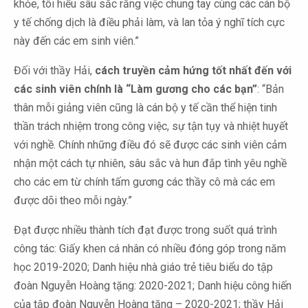
khỏe, tôi hiểu sâu sắc rằng việc chung tay cùng các cán bộ
y tế chống dịch là điều phải làm, và lan tỏa ý nghĩ tích cực
này đến các em sinh viên.”
Đối với thầy Hải,
cách truyền cảm hứng tốt nhất đến với
các sinh viên chính là “Làm gương cho các bạn”
: “Bản
thân mỗi giảng viên cũng là cán bộ y tế cần thể hiện tinh
thần trách nhiệm trong công việc, sự tận tụy và nhiệt huyết
với nghề. Chính những điều đó sẽ được các sinh viên cảm
nhận một cách tự nhiên, sâu sắc và hun đắp tình yêu nghề
cho các em từ chính tấm gương các thầy cô mà các em
được dõi theo mỗi ngày.”
Đạt được nhiều thành tích đạt được trong suốt quá trình
công tác: Giấy khen cá nhân có nhiều đóng góp trong năm
học 2019-2020; Danh hiệu nhà giáo trẻ tiêu biểu do tập
đoàn Nguyễn Hoàng tặng: 2020-2021; Danh hiệu công hiến
của tập đoàn Nguyễn Hoàng tặng – 2020-2021; thầy Hải