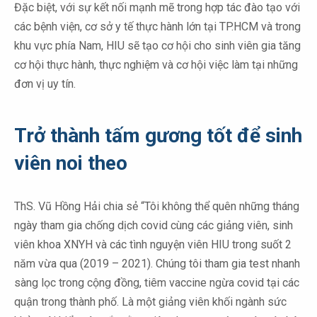
Đặc biệt, với sự kết nối mạnh mẽ trong hợp tác đào tạo với
các bệnh viện, cơ sở y tế thực hành lớn tại TP.HCM và trong
khu vực phía Nam, HIU sẽ tạo cơ hội cho sinh viên gia tăng
cơ hội thực hành, thực nghiệm và cơ hội việc làm tại những
đơn vị uy tín.
Trở thành tấm gương tốt để sinh
viên noi theo
ThS. Vũ Hồng Hải chia sẻ “Tôi không thể quên những tháng
ngày tham gia chống dịch covid cùng các giảng viên, sinh
viên khoa XNYH và các tình nguyện viên HIU trong suốt 2
năm vừa qua (2019 – 2021). Chúng tôi tham gia test nhanh
sàng lọc trong cộng đồng, tiêm vaccine ngừa covid tại các
quận trong thành phố. Là một giảng viên khối ngành sức