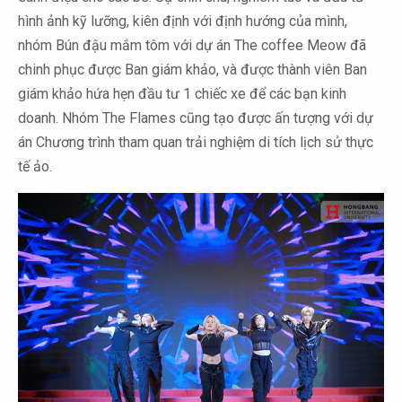
hình ảnh kỹ lưỡng, kiên định với định hướng của mình,
nhóm Bún đậu mắm tôm với dự án The coffee Meow đã
chinh phục được Ban giám khảo, và được thành viên Ban
giám khảo hứa hẹn đầu tư 1 chiếc xe để các bạn kinh
doanh. Nhóm The Flames cũng tạo được ấn tượng với dự
án Chương trình tham quan trải nghiệm di tích lịch sử thực
tế ảo.