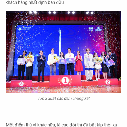
khách hàng nhất định ban đầu.
Top 3 xuất sắc đêm chung kết
Một điểm thú vị khác nữa, là các đội thi đã bắt kịp thời xu