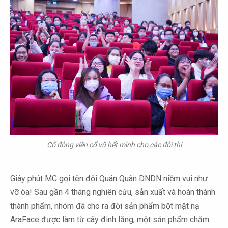
Cổ động viên cổ vũ hết mình cho các đội thi
Giây phút MC gọi tên đội Quán Quân DNDN niềm vui như
vỡ òa! Sau gần 4 tháng nghiên cứu, sản xuất và hoàn thành
thành phẩm, nhóm đã cho ra đời sản phẩm bột mặt nạ
AraFace được làm từ cây đinh lăng, một sản phẩm chăm