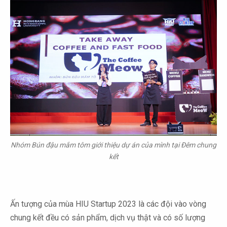
Nhóm Bún đậu mắm tôm giới thiệu dự án của mình tại Đêm chung
kết
Ấn tượng của mùa HIU Startup 2023 là các đội vào vòng
chung kết đều có sản phẩm, dịch vụ thật và có số lượng