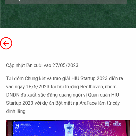
Cập nhật lần cuối vào 27/05/2023
Tại đêm Chung kết và trao giải HIU Startup 2023 diễn ra
vào ngày 18/5/2023 tại hội trường Beethoven, nhóm
DNDN đã xuất sắc đăng quang ngôi vị Quán quân HIU
Startup 2023 với dự án Bột mặt nạ AraFace làm từ cây
đinh lăng.