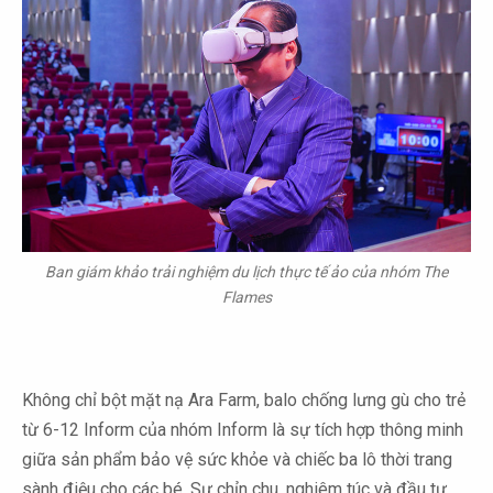
Ban giám khảo trải nghiệm du lịch thực tế ảo của nhóm The
Flames
Không chỉ bột mặt nạ Ara Farm, balo chống lưng gù cho trẻ
từ 6-12 Inform của nhóm Inform là sự tích hợp thông minh
giữa sản phẩm bảo vệ sức khỏe và chiếc ba lô thời trang
sành điệu cho các bé. Sự chỉn chu, nghiêm túc và đầu tư