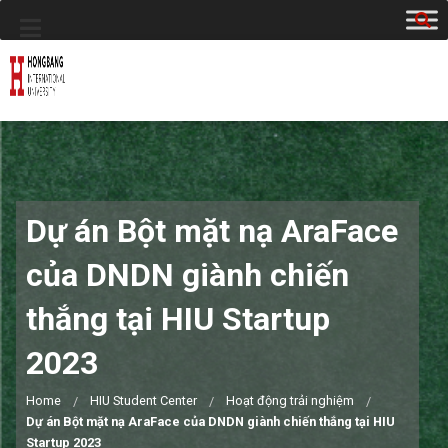
Dự án Bột mặt nạ AraFace
của DNDN giành chiến
thắng tại HIU Startup
2023
Home
HIU Student Center
Hoạt động trải nghiệm
Dự án Bột mặt nạ AraFace của DNDN giành chiến thắng tại HIU
Startup 2023