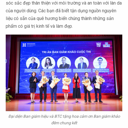
sóc sắc đẹp thân thiện với môi trường và an toàn với làn da
của người dùng. Các bạn đã biết tận dụng nguồn nguyên
liệu có sẵn của quê hương biến chúng thành những sản
phẩm có giá trị kinh tế và làm đẹp.
Đại diện Ban giám hiệu và BTC tặng hoa cảm ơn Ban giám khảo
đêm chung kết