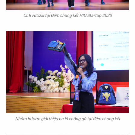
CLB HIUzik tại Đêm chung kết HIU Startup 2023
Nhóm Inform giới thiệu ba lô chống gù tại đêm chung kết