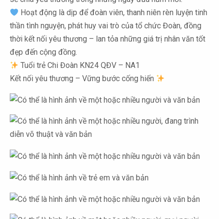
Hoạt động là dịp để đoàn viên, thanh niên rèn luyện tinh
thần tình nguyện, phát huy vai trò của tổ chức Đoàn, đồng
thời kết nối yêu thương – lan tỏa những giá trị nhân văn tốt
đẹp đến cộng đồng.
Tuổi trẻ Chi Đoàn KN24 QĐV – NA1
Kết nối yêu thương – Vững bước cống hiến