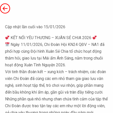
Cập nhật lần cuối vào 15/01/2026
KẾT NỐI YÊU THƯƠNG – XUÂN SẺ CHIA 2026
Ngày 11/01/2026, Chi Đoàn Hội KN24 QĐV – NA1 đã
phối hợp cùng Đội hình Xuân Sẻ Chia tổ chức hoạt động
thăm hỏi, giao lưu tại Mái ấm Ánh Sáng, nằm trong chuỗi
hoạt động Xuân Tình Nguyện 2026.
Với tinh thần đoàn kết – xung kích – trách nhiệm, các đoàn
viên Chi Đoàn đã cùng các em nhỏ tham gia giao lưu văn
nghệ, sinh hoạt tập thể, trò chơi vui nhộn, góp phần mang
đến bầu không khí ấm áp, gần gũi và tràn đầy tiếng cười.
Những phần quà nhỏ nhưng chan chứa tình cảm của tập thể
Chi Đoàn được trao tận tay các em như một lời động viên,
sẻ chia yêu thương trong những ngày đầu năm mới.