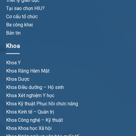
Triết lý giáo dục
Tại sao chọn HIU?
Cơ cấu tổ chức
Ba công khai
Bản tin
Khoa
Khoa Y
Khoa Răng Hàm Mặt
Khoa Dược
Khoa Điều dưỡng – Hộ sinh
Khoa Xét nghiệm Y học
Khoa Kỹ thuật Phục hồi chức năng
Khoa Kinh tế – Quản trị
Khoa Công nghệ – Kỹ thuật
Khoa Khoa học Xã hội