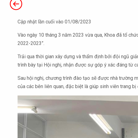
Cập nhật lần cuối vào 01/08/2023
Vào ngày 10 tháng 3 năm 2023 vừa qua, Khoa đã tổ chức H
2022-2023”.
Trải qua thời gian xây dựng và thẩm định bởi đội ngũ giả
trình bày tại Hội nghị, nhận được sự góp ý xác đáng từ c
Sau hội nghị, chương trình đào tạo sẽ được nhà trường m
của các bên liên quan, đặc biệt là giúp sinh viên trang b