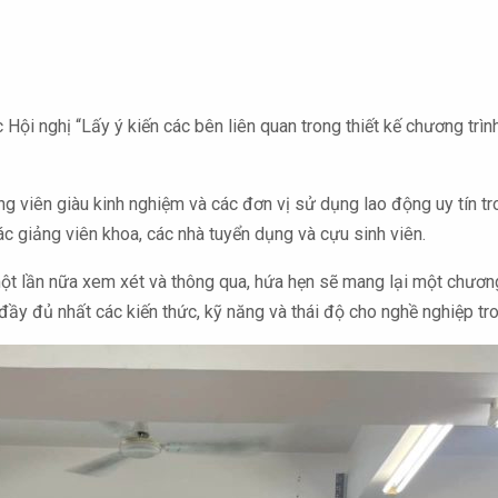
ội nghị “Lấy ý kiến các bên liên quan trong thiết kế chương trì
ng viên giàu kinh nghiệm và các đơn vị sử dụng lao động uy tín t
ác giảng viên khoa, các nhà tuyển dụng và cựu sinh viên.
ột lần nữa xem xét và thông qua, hứa hẹn sẽ mang lại một chương 
ị đầy đủ nhất các kiến thức, kỹ năng và thái độ cho nghề nghiệp tro