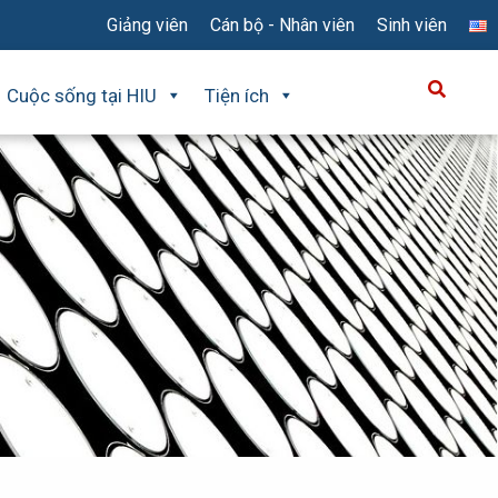
Giảng viên
Cán bộ - Nhân viên
Sinh viên
Cuộc sống tại HIU
Tiện ích