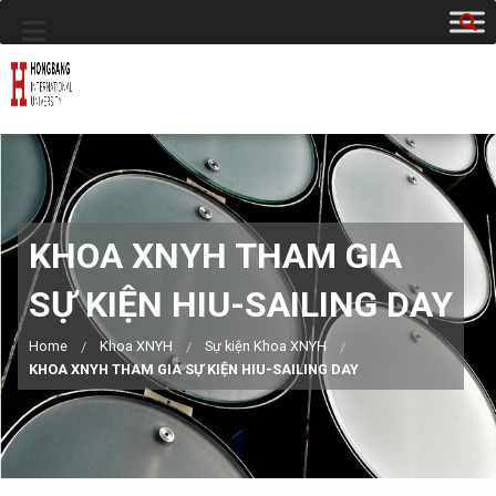
KHOA XNYH THAM GIA
SỰ KIỆN HIU-SAILING DAY
Home
Khoa XNYH
Sự kiện Khoa XNYH
KHOA XNYH THAM GIA SỰ KIỆN HIU-SAILING DAY