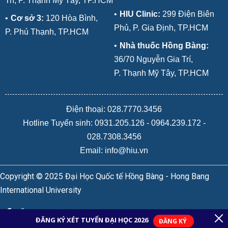
Trí, P. Thạnh Mỹ Tây, TP.HCM
•
HIU Clinic:
299 Điện Biên
•
Cơ sở 3:
120 Hòa Bình,
Phủ, P. Gia Định, TP.HCM
P. Phú Thạnh, TP.HCM
•
Nhà thuốc Hồng Bàng:
36/70 Nguyễn Gia Trí,
P. Thạnh Mỹ Tây, TP.HCM
Điện thoại: 028.7770.3456
Hotline Tuyển sinh:
0931.205.126
-
0964.239.172
-
028.7308.3456
Email: info@hiu.vn
Copyright © 2025 Đại Học Quốc tế Hồng Bàng - Hong Bang
International University