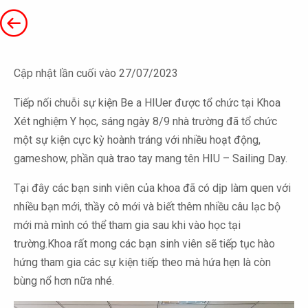
Cập nhật lần cuối vào 27/07/2023
Tiếp nối chuỗi sự kiện Be a HIUer được tổ chức tại Khoa
Xét nghiệm Y học, sáng ngày 8/9 nhà trường đã tổ chức
một sự kiện cực kỳ hoành tráng với nhiều hoạt động,
gameshow, phần quà trao tay mang tên HIU – Sailing Day.
Tại đây các bạn sinh viên của khoa đã có dịp làm quen với
nhiều bạn mới, thầy cô mới và biết thêm nhiều câu lạc bộ
mới mà mình có thể tham gia sau khi vào học tại
trường.Khoa rất mong các bạn sinh viên sẽ tiếp tục hào
hứng tham gia các sự kiện tiếp theo mà hứa hẹn là còn
bùng nổ hơn nữa nhé.