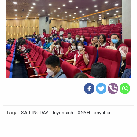
Tags:
SAILINGDAY
tuyensinh
XNYH
xnyhhiu