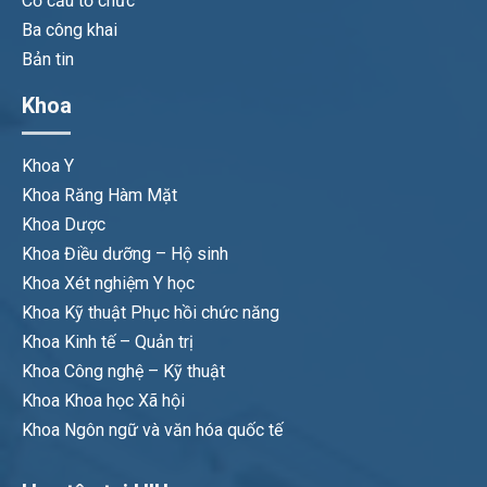
Cơ cấu tổ chức
Ba công khai
Bản tin
Khoa
Khoa Y
Khoa Răng Hàm Mặt
Khoa Dược
Khoa Điều dưỡng – Hộ sinh
Khoa Xét nghiệm Y học
Khoa Kỹ thuật Phục hồi chức năng
Khoa Kinh tế – Quản trị
Khoa Công nghệ – Kỹ thuật
Khoa Khoa học Xã hội
Khoa Ngôn ngữ và văn hóa quốc tế