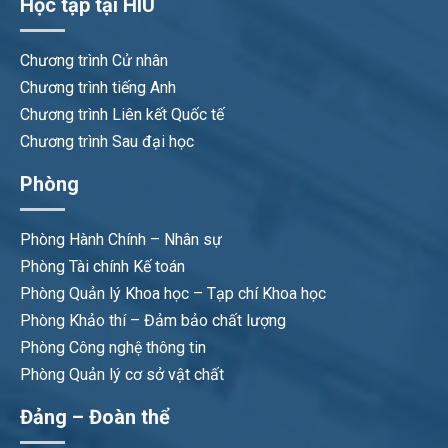
Học tập tại HIU
Chương trình Cử nhân
Chương trình tiếng Anh
Chương trình Liên kết Quốc tế
Chương trình Sau đại học
Phòng
Phòng Hành Chính – Nhân sự
Phòng Tài chính Kế toán
Phòng Quản lý Khoa học – Tạp chí Khoa học
Phòng Khảo thí – Đảm bảo chất lượng
Phòng Công nghệ thông tin
Phòng Quản lý cơ sở vật chất
Đảng – Đoàn thể