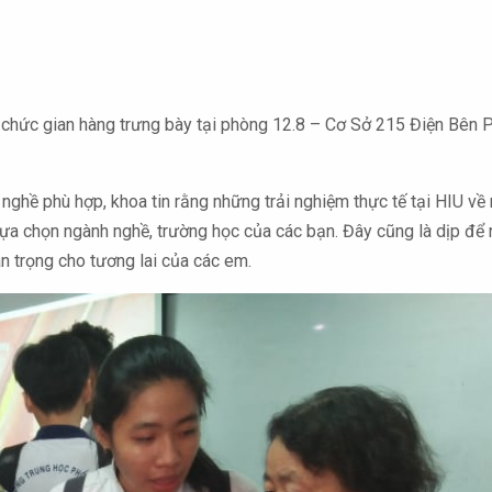
hức gian hàng trưng bày tại phòng 12.8 – Cơ Sở 215 Điện Bên P
nghề phù hợp, khoa tin rằng những trải nghiệm thực tế tại HIU về 
lựa chọn ngành nghề, trường học của các bạn. Đây cũng là dịp để
n trọng cho tương lai của các em.