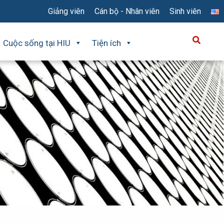
Giảng viên
Cán bộ - Nhân viên
Sinh viên
Cuộc sống tại HIU
Tiện ích