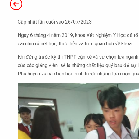
Cập nhật lần cuối vào 26/07/2023
Ngày 6 tháng 4 năm 2019, khoa Xét Nghiệm Y Học đã tổ c
cái nhìn rõ nét hơn, thực tiễn và trực quan hơn về khoa.
Khi đứng trước kỳ thi THPT cận kề và sư chọn lựa ngành 
của các giảng viên sẽ là những chất liệu quý báu để sự 
Phụ huynh và các bạn học sinh trước những lựa chọn qua