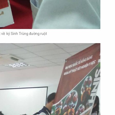
 về ký Sinh Trùng đường ruột