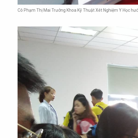
Cô Phạm Thị Mai Trưởng Khoa Kỹ Thuật Xét Nghiệm Y Học hướ