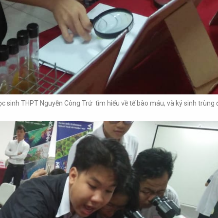
 sinh THPT Nguyễn Công Trứ tìm hiểu về tế bào máu, và ký sinh trùng