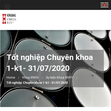
Tốt nghiệp Chuyên khoa
1-k1- 31/07/2020
Home
Khoa XNYH
Sự kiện Khoa XNYH
Tốt nghiệp Chuyên khoa 1-k1- 31/07/2020