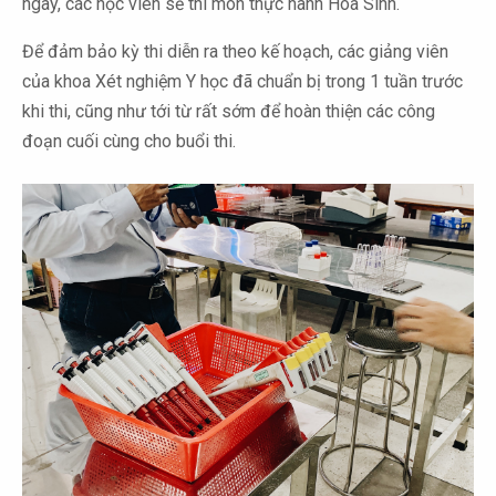
ngày, các học viên sẽ thi môn thực hành Hóa Sinh.
Để đảm bảo kỳ thi diễn ra theo kế hoạch, các giảng viên
của khoa Xét nghiệm Y học đã chuẩn bị trong 1 tuần trước
khi thi, cũng như tới từ rất sớm để hoàn thiện các công
đoạn cuối cùng cho buổi thi.