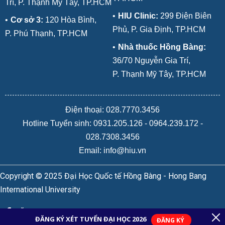
Trí, P. Thạnh Mỹ Tây, TP.HCM
•
HIU Clinic:
299 Điện Biên
•
Cơ sở 3:
120 Hòa Bình,
Phủ, P. Gia Định, TP.HCM
P. Phú Thạnh, TP.HCM
•
Nhà thuốc Hồng Bàng:
36/70 Nguyễn Gia Trí,
P. Thạnh Mỹ Tây, TP.HCM
Điện thoại: 028.7770.3456
Hotline Tuyển sinh:
0931.205.126
-
0964.239.172
-
028.7308.3456
Email: info@hiu.vn
Copyright © 2025 Đại Học Quốc tế Hồng Bàng - Hong Bang
International University