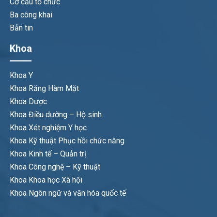
Cơ cấu tổ chức
Ba công khai
Bản tin
Khoa
Khoa Y
Khoa Răng Hàm Mặt
Khoa Dược
Khoa Điều dưỡng – Hộ sinh
Khoa Xét nghiệm Y học
Khoa Kỹ thuật Phục hồi chức năng
Khoa Kinh tế – Quản trị
Khoa Công nghệ – Kỹ thuật
Khoa Khoa học Xã hội
Khoa Ngôn ngữ và văn hóa quốc tế