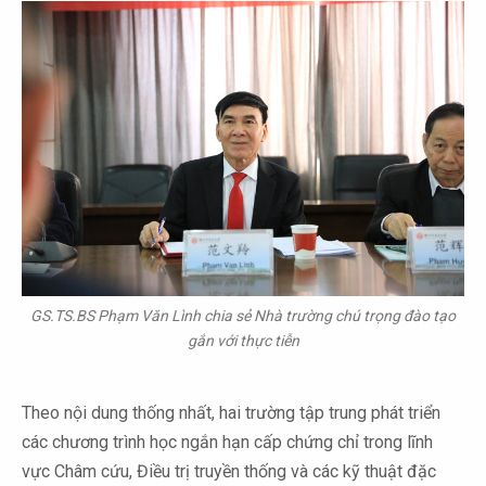
GS.TS.BS Phạm Văn Lình
chia sẻ Nhà trường chú trọng đào tạo
gắn với thực tiễn
Theo nội dung thống nhất, hai trường tập trung phát triển
các chương trình học ngắn hạn cấp chứng chỉ trong lĩnh
vực Châm cứu, Điều trị truyền thống và các kỹ thuật đặc