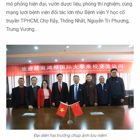
mô phỏng hiện đại, vườn dược liệu, phòng thí nghiệm; cùng
mạng lưới bệnh viện đối tác lớn như Bệnh viện Y học cổ
truyền TP.HCM, Chợ Rẫy, Thống Nhất, Nguyễn Tri Phương,
Trưng Vương…
Đại diện hai trường chụp ảnh lưu niệm