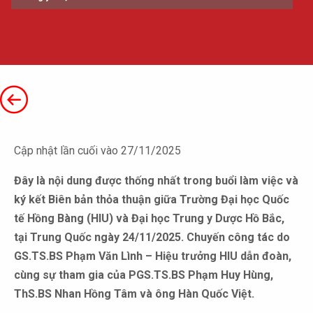
Cập nhật lần cuối vào 27/11/2025
Đây là nội dung được thống nhất trong buổi làm việc và
ký kết Biên bản thỏa thuận giữa Trường Đại học Quốc
tế Hồng Bàng (HIU) và Đại học Trung y Dược Hồ Bắc,
tại Trung Quốc ngày 24/11/2025. Chuyến công tác do
GS.TS.BS Phạm Văn Lình – Hiệu trưởng HIU dẫn đoàn,
cùng sự tham gia của PGS.TS.BS Phạm Huy Hùng,
ThS.BS Nhan Hồng Tâm và ông Hàn Quốc Việt.