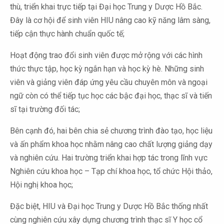
thù, triển khai trực tiếp tại Đại học Trung y Dược Hồ Bắc.
Đây là cơ hội để sinh viên HIU nâng cao kỹ năng lâm sàng,
tiếp cận thực hành chuẩn quốc tế;
Hoạt động trao đổi sinh viên được mở rộng với các hình
thức thực tập, học kỳ ngắn hạn và học kỳ hè. Những sinh
viên và giảng viên đáp ứng yêu cầu chuyên môn và ngoại
ngữ còn có thể tiếp tục học các bậc đại học, thạc sĩ và tiến
sĩ tại trường đối tác;
Bên cạnh đó, hai bên chia sẻ chương trình đào tạo, học liệu
và ấn phẩm khoa học nhằm nâng cao chất lượng giảng dạy
và nghiên cứu. Hai trường triển khai hợp tác trong lĩnh vực
Nghiên cứu khoa học – Tạp chí khoa học, tổ chức Hội thảo,
Hội nghị khoa học;
Đặc biệt, HIU và Đại học Trung y Dược Hồ Bắc thống nhất
cùng nghiên cứu xây dựng chương trình thạc sĩ Y học cổ