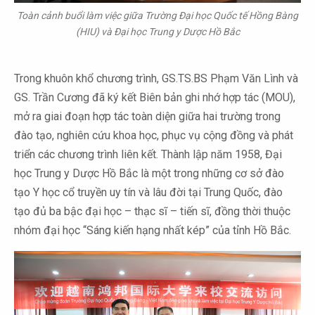
Toàn cảnh buổi làm việc giữa Trường Đại học Quốc tế Hồng Bàng
(HIU) và Đại học Trung y Dược Hồ Bắc
Trong khuôn khổ chương trình, GS.TS.BS Phạm Văn Lình và
GS. Trần Cương đã ký kết Biên bản ghi nhớ hợp tác (MOU),
mở ra giai đoạn hợp tác toàn diện giữa hai trường trong
đào tạo, nghiên cứu khoa học, phục vụ cộng đồng và phát
triển các chương trình liên kết. Thành lập năm 1958, Đại
học Trung y Dược Hồ Bắc là một trong những cơ sở đào
tạo Y học cổ truyền uy tín và lâu đời tại Trung Quốc, đào
tạo đủ ba bậc đại học – thạc sĩ – tiến sĩ, đồng thời thuộc
nhóm đại học “Sáng kiến hạng nhất kép” của tỉnh Hồ Bắc.