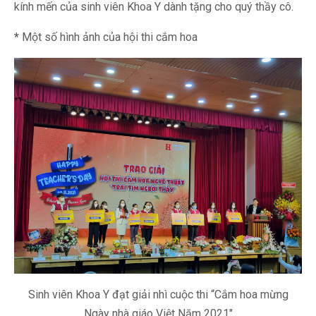
kính mến của sinh viên Khoa Y dành tặng cho quý thầy cô.
*
Một số hình ảnh của hội thi cắm hoa
Sinh viên Khoa Y đạt giải nhì cuộc thi “Cắm hoa mừng
Ngày nhà giáo Việt Năm 2021"