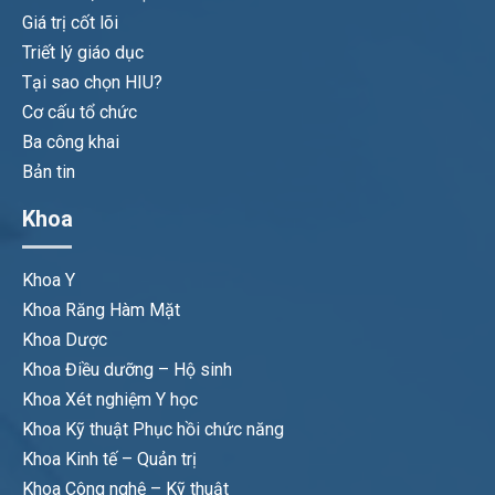
Giá trị cốt lõi
Triết lý giáo dục
Tại sao chọn HIU?
Cơ cấu tổ chức
Ba công khai
Bản tin
Khoa
Khoa Y
Khoa Răng Hàm Mặt
Khoa Dược
Khoa Điều dưỡng – Hộ sinh
Khoa Xét nghiệm Y học
Khoa Kỹ thuật Phục hồi chức năng
Khoa Kinh tế – Quản trị
Khoa Công nghệ – Kỹ thuật