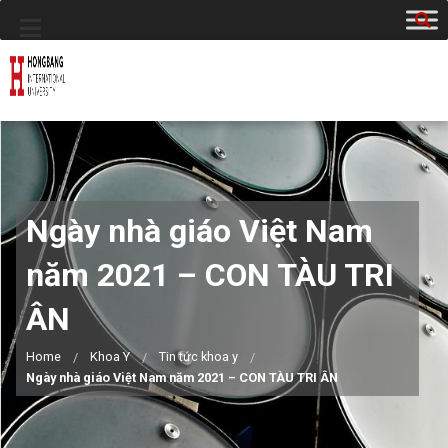
Ngày nhà giáo Việt Nam
năm 2021 – CON TÀU TRI
ÂN
Home
Khoa Y
Tin tức khoa y
Ngày nhà giáo Việt Nam năm 2021 – CON TÀU TRI ÂN