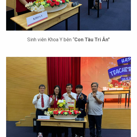
Sinh viên Khoa Y bên “
Con Tàu Tri Ân"