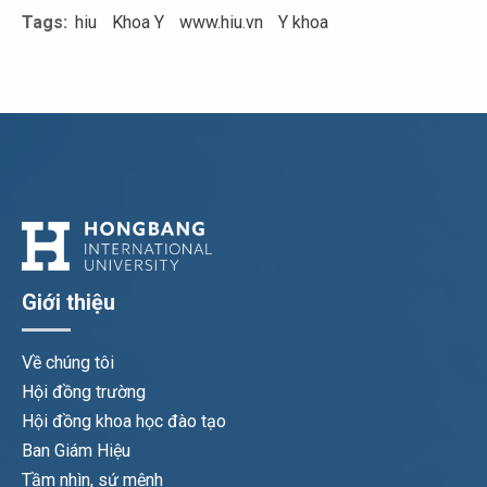
Tags:
hiu
Khoa Y
www.hiu.vn
Y khoa
Giới thiệu
Về chúng tôi
Hội đồng trường
Hội đồng khoa học đào tạo
Ban Giám Hiệu
Tầm nhìn, sứ mệnh