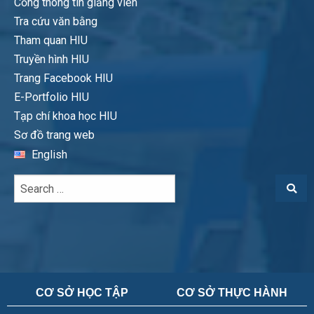
Cổng thông tin giảng viên
Tra cứu văn bằng
Tham quan HIU
Truyền hình HIU
Trang Facebook HIU
E-Portfolio HIU
Tạp chí khoa học HIU
Sơ đồ trang web
English
CƠ SỞ HỌC TẬP
CƠ SỞ THỰC HÀNH