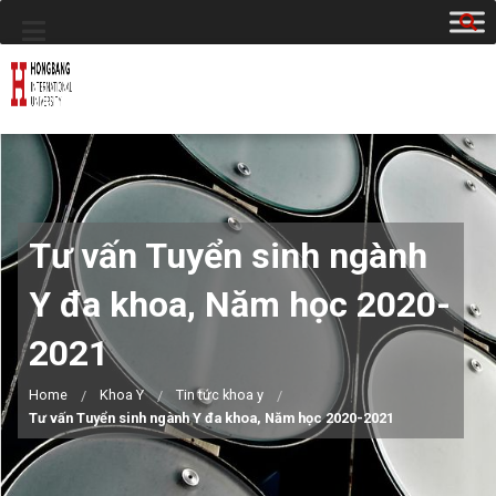
Tư vấn Tuyển sinh ngành
Y đa khoa, Năm học 2020-
2021
Home
Khoa Y
Tin tức khoa y
Tư vấn Tuyển sinh ngành Y đa khoa, Năm học 2020-2021