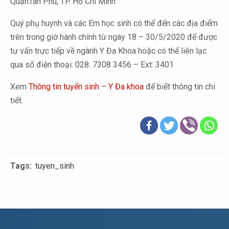
QuậnTân Phú, TP. Hồ Chí Minh
Quý phụ huynh và các Em học sinh có thể đến các địa điểm
trên trong giờ hành chính từ ngày 18 – 30/5/2020 để được
tư vấn trực tiếp về ngành Y Đa Khoa hoặc có thể liên lạc
qua số điện thoại: 028. 7308 3456 – Ext: 3401
Xem
Thông tin tuyển sinh – Y Đa khoa
để biết thông tin chi
tiết.
Tags:
tuyen_sinh