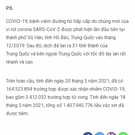
PS.
COVID-19, bệnh viêm đường hô hấp cấp do chủng mới của
vi rút corona
SARS-CoV-2 được phát hiện lần đầu tiên tại
thành phố Vũ Hán, tỉnh Hồ Bắc,
Trung Quốc vào tháng
12/2019. Sau đó, dịch đã lan ra 31 tỉnh thành của
Trung
Quốc và bên ngoài Trung Quốc với tốc độ lây lan rất
nhanh và cao.
T
rên toàn cầu, tính đến ngày 20 tháng 5 năm 2021, đã có
164.523.894 trường hợp được xác nhận nhiễm COVID-19,
bao gồm 3.412.032 trường hợp tử vong. Tính đến ngày 18
tháng 5 năm 2021, tổng số 1.407.945.776 liều vắc xin đã
được tiêm.