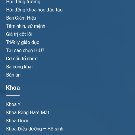
Hội đồng trường
Hội đồng khoa học đào tạo
Ban Giám Hiệu
Tầm nhìn, sứ mệnh
Giá trị cốt lõi
Triết lý giáo dục
Tại sao chọn HIU?
Cơ cấu tổ chức
Ba công khai
Bản tin
Khoa
Khoa Y
Khoa Răng Hàm Mặt
Khoa Dược
Khoa Điều dưỡng – Hộ sinh