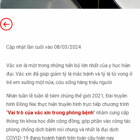
Cập nhật lần cuối vào 08/03/2024
Vắc xin là một trong những tiến bộ lớn nhất của y học hiện
đại. Vắc xin đã giúp giảm tỷ lệ mắc bệnh và tỷ lệ tử vong ở
trẻ em xuống một nửa, cứu sống hàng triệu người.
Nhân tuần lễ tuần lễ tiêm chủng thế giới 2021, Đài truyền
hình Đồng Nai thực hiện truyền hình trực tiếp chương trình
“
Vai trò của vắc xin trong phòng bệnh
" nhằm cung cấp
thông tin khoa học đến cộng đồng, góp phần vào công tác
phòng chống dịch bệnh nói chung và nhất là đại dịch
COVID-19 đang hoành hành trên toàn cầu hiện nay.