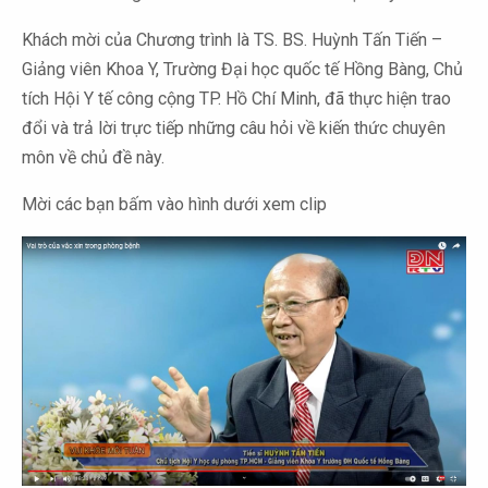
Khách mời của Chương trình là TS. BS. Huỳnh Tấn Tiến –
Giảng viên Khoa Y, Trường Đại học quốc tế Hồng Bàng, Chủ
tích Hội Y tế công cộng TP. Hồ Chí Minh, đã thực hiện trao
đổi và trả lời trực tiếp những câu hỏi về kiến thức chuyên
môn về chủ đề này.
Mời các bạn bấm vào hình dưới xem clip