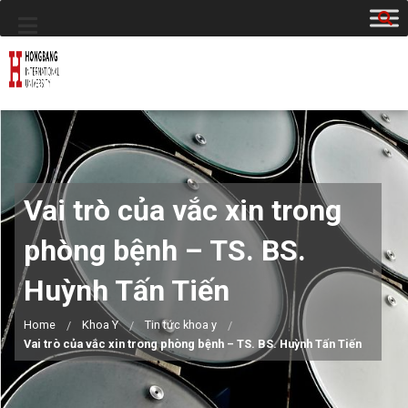
Vai trò của vắc xin trong
phòng bệnh – TS. BS.
Huỳnh Tấn Tiến
Home
Khoa Y
Tin tức khoa y
Vai trò của vắc xin trong phòng bệnh – TS. BS. Huỳnh Tấn Tiến