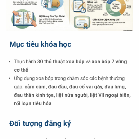
Mục tiêu khóa học
Thực hành
30 thủ thuật xoa bóp
và
xoa bóp 7 vùng
cơ thể
Ứng dụng xoa bóp trong chăm sóc các bệnh thường
gặp:
cảm cúm, đau đầu, đau cổ vai gáy, đau lưng,
đau thần kinh tọa, liệt nửa người, liệt VII ngoại biên,
rối loạn tiêu hóa
Đối tượng đăng ký