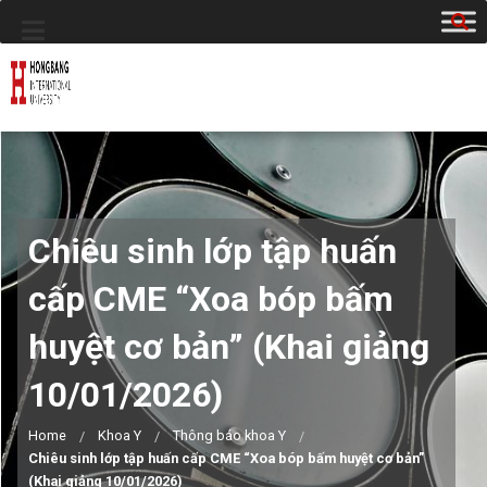
Chiêu sinh lớp tập huấn
cấp CME “Xoa bóp bấm
huyệt cơ bản” (Khai giảng
10/01/2026)
Home
Khoa Y
Thông báo khoa Y
Chiêu sinh lớp tập huấn cấp CME “Xoa bóp bấm huyệt cơ bản”
(Khai giảng 10/01/2026)