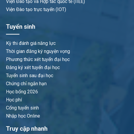
Viện Đào tạo và Hợp tác quốc tế (IIEE)
Viện Đào tạo trực tuyến (IOT)
Tuyển sinh
Kỳ thi đánh giá năng lực
Thời gian đăng ký nguyện vọng
Phương thức xét tuyển đại học
Đăng ký xét tuyển đại học
Tuyển sinh sau đại học
Chứng chỉ ngắn hạn
Học bổng 2026
Học phí
Cổng tuyển sinh
Nhập học Online
Truy cập nhanh