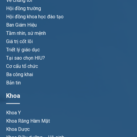
Về chúng tôi
Hội đồng trường
Hội đồng khoa học đào tạo
Ban Giám Hiệu
Tầm nhìn, sứ mệnh
Giá trị cốt lõi
Triết lý giáo dục
Tại sao chọn HIU?
Cơ cấu tổ chức
Ba công khai
Bản tin
Khoa
Khoa Y
Khoa Răng Hàm Mặt
Khoa Dược