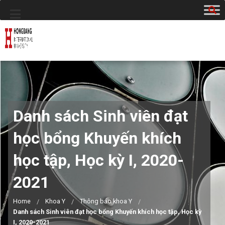
Danh sách Sinh viên đạt
học bổng Khuyến khích
học tập, Học kỳ I, 2020-
2021
Home
Khoa Y
Thông báo khoa Y
Danh sách Sinh viên đạt học bổng Khuyến khích học tập, Học kỳ
I, 2020-2021