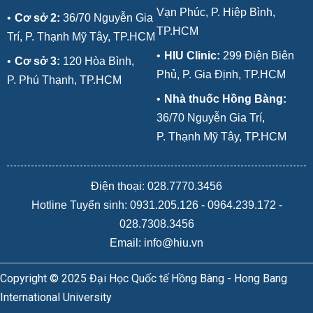
Vạn Phúc, P. Hiệp Bình,
•
Cơ sở 2:
36/70 Nguyễn Gia
TP.HCM
Trí, P. Thạnh Mỹ Tây, TP.HCM
•
HIU Clinic:
299 Điện Biên
•
Cơ sở 3:
120 Hòa Bình,
Phủ, P. Gia Định, TP.HCM
P. Phú Thạnh, TP.HCM
•
Nhà thuốc Hồng Bàng:
36/70 Nguyễn Gia Trí,
P. Thạnh Mỹ Tây, TP.HCM
Điện thoại: 028.7770.3456
Hotline Tuyển sinh:
0931.205.126
-
0964.239.172
-
028.7308.3456
Email: info@hiu.vn
Copyright © 2025 Đại Học Quốc tế Hồng Bàng - Hong Bang
International University