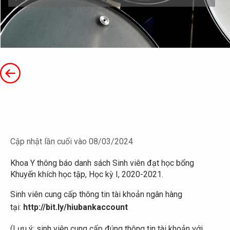
Cập nhật lần cuối vào 08/03/2024
Khoa Y thông báo danh sách Sinh viên đạt học bổng
Khuyến khích học tập, Học kỳ I, 2020-2021.
Sinh viên cung cấp thông tin tài khoản ngân hàng
tại:
http://bit.ly/hiubankaccount
(Lưu ý: sinh viên cung cấp đúng thông tin tài khoản với