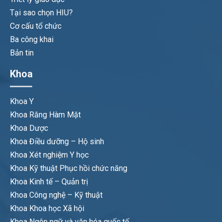
Tại sao chọn HIU?
Cơ cấu tổ chức
Ba công khai
Bản tin
Khoa
Khoa Y
Khoa Răng Hàm Mặt
Khoa Dược
Khoa Điều dưỡng – Hộ sinh
Khoa Xét nghiệm Y học
Khoa Kỹ thuật Phục hồi chức năng
Khoa Kinh tế – Quản trị
Khoa Công nghệ – Kỹ thuật
Khoa Khoa học Xã hội
Khoa Ngôn ngữ và văn hóa quốc tế