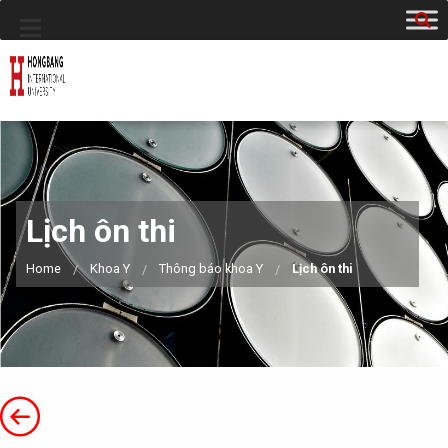
Lịch ôn thi
Home
Khoa Y
Thông báo khoa Y
Lịch ôn thi