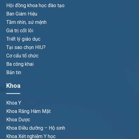
Hội đồng khoa học đào tạo
Ban Giám Hiệu
Tầm nhìn, sứ mệnh
Giá trị cốt lõi
Triết lý giáo dục
Tại sao chọn HIU?
Cơ cấu tổ chức
Ba công khai
Bản tin
Khoa
Khoa Y
Khoa Răng Hàm Mặt
Khoa Dược
Khoa Điều dưỡng – Hộ sinh
Khoa Xét nghiệm Y học