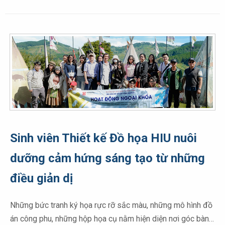
Sinh viên Thiết kế Đồ họa HIU nuôi
dưỡng cảm hứng sáng tạo từ những
điều giản dị
Những bức tranh ký họa rực rỡ sắc màu, những mô hình đồ
án công phu, những hộp họa cụ nằm hiện diện nơi góc bàn…