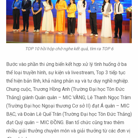
TOP 10 hồi hộp chờ nghe kết quả, tìm ra TOP 6
Bước vào phần thi ứng biến kết hợp xử lý tình huống ở ba
thể loại truyền hình, sự kiện và livestream, Top 3 tiếp tục
thể hiện bản lĩnh, khả năng phản xạ và tư duy nghề nghiệp.
Chung cuộc, Trương Hồng Anh (Trường Đại học Tôn Đức
Thắng) giành Quán quân – MIC VÀNG; Lê Thanh Ngọc Trâm
(Trường Đại học Ngoại thương Cơ sở II) đạt Á quân – MIC
BẠC; và Đoàn Lê Quế Trân (Trường Đại học Tôn Đức Thắng)
đạt Quý quân – MIC ĐỒNG. Ban tổ chức cũng trao thêm
nhiều giải thưởng chuyên môn và giải thưởng từ các đơn vị