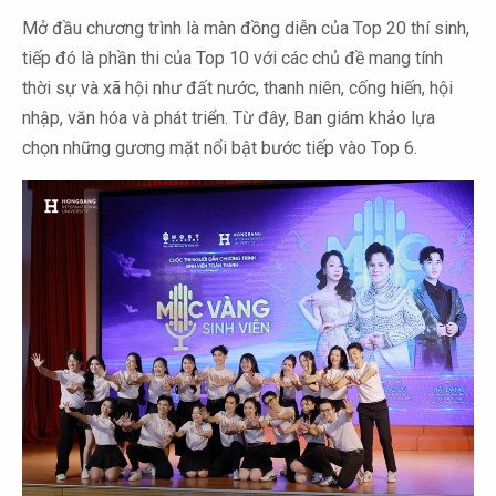
Mở đầu chương trình là màn đồng diễn của Top 20 thí sinh,
tiếp đó là phần thi của Top 10 với các chủ đề mang tính
thời sự và xã hội như đất nước, thanh niên, cống hiến, hội
nhập, văn hóa và phát triển. Từ đây, Ban giám khảo lựa
chọn những gương mặt nổi bật bước tiếp vào Top 6.