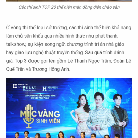
Các thí sinh TOP 20 thể hiện màn đồng diễn chào sân
Ở vòng thi thể loại sở trường, các thí sinh thể hiện khả năng
làm chủ sân khấu qua nhiều hình thức như phát thanh,
talkshow, sự kiện song ngữ, chương trình tri ân nhà giáo
hay giao lưu nghệ thuật truyền thống. Sau quá trình đánh
giá, Top 3 được gọi tên gồm Lê Thanh Ngọc Trâm, Đoàn Lê
Quế Trân và Trương Hồng Anh.