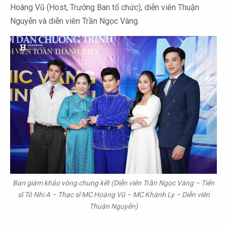
Hoàng Vũ (Host, Trưởng Ban tổ chức), diễn viên Thuận
Nguyễn và diễn viên Trần Ngọc Vàng.
Ban giám khảo vòng chung kết (Diễn viên Trần Ngọc Vàng – Tiến
sĩ Tô Nhi A – Thạc sĩ MC Hoàng Vũ – MC Khánh Ly – Diễn viên
Thuận Nguyễn)