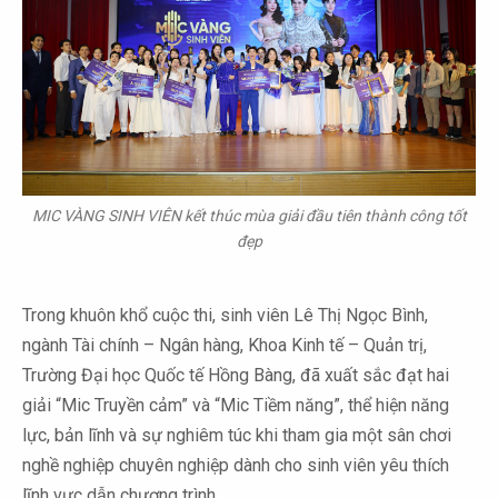
MIC VÀNG SINH VIÊN kết thúc mùa giải đầu tiên thành công tốt
đẹp
Trong khuôn khổ cuộc thi, sinh viên Lê Thị Ngọc Bình,
ngành Tài chính – Ngân hàng, Khoa Kinh tế – Quản trị,
Trường Đại học Quốc tế Hồng Bàng, đã xuất sắc đạt hai
giải “Mic Truyền cảm” và “Mic Tiềm năng”, thể hiện năng
lực, bản lĩnh và sự nghiêm túc khi tham gia một sân chơi
nghề nghiệp chuyên nghiệp dành cho sinh viên yêu thích
lĩnh vực dẫn chương trình.