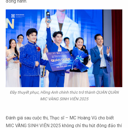
đồng hành.
Đầy thuyết phục, Hồng Anh chính thức trở thành QUÁN QUÂN
MIC VÀNG SINH VIÊN 2025
Đánh giá sau cuộc thi, Thạc sĩ – MC Hoàng Vũ cho biết
MIC VÀNG SINH VIÊN 2025 không chỉ thu hút đông đảo thí