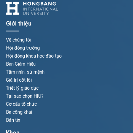
Giới thiệu
Về chúng tôi
Hội đồng trường
Hội đồng khoa học đào tạo
Ban Giám Hiệu
Tầm nhìn, sứ mệnh
Giá trị cốt lõi
Triết lý giáo dục
Tại sao chọn HIU?
Cơ cấu tổ chức
Ba công khai
Bản tin
Khoa