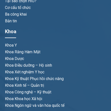
Tại sao chọn HIU?
Cơ cấu tổ chức
Ba công khai
Bản tin
Khoa
Khoa Y
Khoa Răng Hàm Mặt
Khoa Dược
Khoa Điều dưỡng – Hộ sinh
Khoa Xét nghiệm Y học
Khoa Kỹ thuật Phục hồi chức năng
Khoa Kinh tế – Quản trị
Khoa Công nghệ – Kỹ thuật
Khoa Khoa học Xã hội
Khoa Ngôn ngữ và văn hóa quốc tế