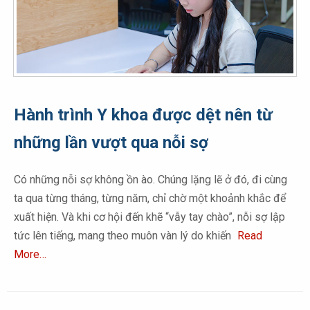
Hành trình Y khoa được dệt nên từ
những lần vượt qua nỗi sợ
Có những nỗi sợ không ồn ào. Chúng lặng lẽ ở đó, đi cùng
ta qua từng tháng, từng năm, chỉ chờ một khoảnh khắc để
xuất hiện. Và khi cơ hội đến khẽ “vẫy tay chào”, nỗi sợ lập
tức lên tiếng, mang theo muôn vàn lý do khiến
Read
More…