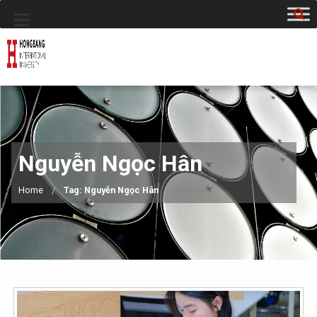
Nguyễn Ngọc Hân
Home
Tag: Nguyễn Ngọc Hân