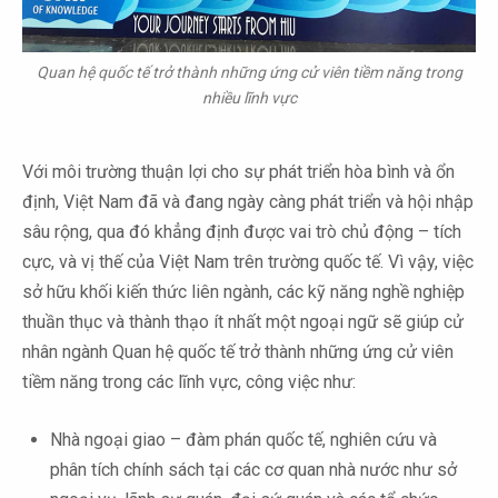
Quan hệ quốc tế trở thành những ứng cử viên tiềm năng trong
nhiều lĩnh vực
Với môi trường thuận lợi cho sự phát triển hòa bình và ổn
định, Việt Nam đã và đang ngày càng phát triển và hội nhập
sâu rộng, qua đó khẳng định được vai trò chủ động – tích
cực, và vị thế của Việt Nam trên trường quốc tế. Vì vậy, việc
sở hữu khối kiến thức liên ngành, các kỹ năng nghề nghiệp
thuần thục và thành thạo ít nhất một ngoại ngữ sẽ giúp cử
nhân ngành Quan hệ quốc tế trở thành những ứng cử viên
tiềm năng trong các lĩnh vực, công việc như:
Nhà ngoại giao – đàm phán quốc tế, nghiên cứu và
phân tích chính sách tại các cơ quan nhà nước như sở