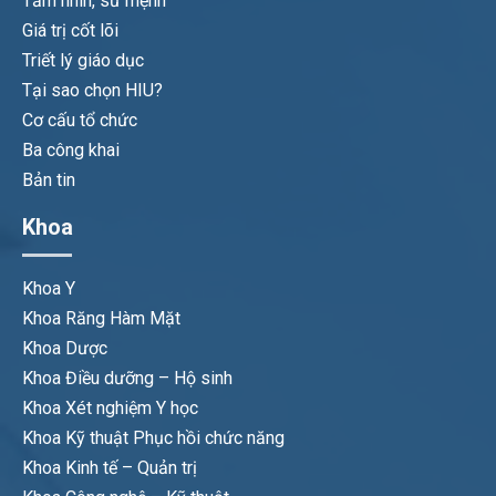
Tầm nhìn, sứ mệnh
Giá trị cốt lõi
Triết lý giáo dục
Tại sao chọn HIU?
Cơ cấu tổ chức
Ba công khai
Bản tin
Khoa
Khoa Y
Khoa Răng Hàm Mặt
Khoa Dược
Khoa Điều dưỡng – Hộ sinh
Khoa Xét nghiệm Y học
Khoa Kỹ thuật Phục hồi chức năng
Khoa Kinh tế – Quản trị