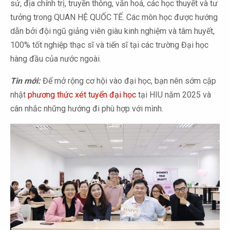
sử, địa chính trị, truyền thông, văn hoá, các học thuyết và tư
tưởng trong QUAN HỆ QUỐC TẾ. Các môn học được hướng
dẫn bởi đội ngũ giảng viên giàu kinh nghiệm và tâm huyết,
100% tốt nghiệp thạc sĩ và tiến sĩ tại các trường Đại học
hàng đầu của nước ngoài.
Tin mới:
Để mở rộng cơ hội vào đại học, bạn nên sớm cập
nhật
phương thức xét tuyển đại học
tại HIU năm 2025 và
cân nhắc những hướng đi phù hợp với mình.