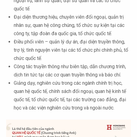
ngoại vụ, lãnh sự quán, đại sứ quán và các tổ chức
quốc tế.
Đại diện thương hiệu, chuyên viên đối ngoại, quản trị
nhân sự, quan hệ công chúng, tổ chức sự kiện tại các
công ty, tập đoàn đa quốc gia, tổ chức quốc tế.
Điều phối viên – quản lý dự án, đại diện truyền thông,
trợ lý, tình nguyện viên tại các tổ chức phi chính phủ, tổ
chức quốc tế.
Công tác truyền thông như biên tập, dẫn chương trình,
dịch tin tức tại các cơ quan truyền thông và báo chí.
Giảng dạy, nghiên cứu trong các ngành chính trị học,
quan hệ quốc tế, chính sách đối ngoại, quan hệ kinh tế
quốc tế, tổ chức quốc tế, tại các trường cao đẳng, đại
học và các viện nghiên cứu trong và ngoài nước.