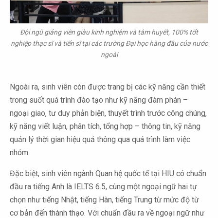
Đội ngũ giảng viên giàu kinh nghiệm và tâm huyết, 100% tốt
nghiệp thạc sĩ và tiến sĩ tại các trường Đại học hàng đầu của nước
ngoài
Ngoài ra, sinh viên còn được trang bị các kỹ năng cần thiết
trong suốt quá trình đào tạo như kỹ năng đàm phán –
ngoại giao, tư duy phản biện, thuyết trình trước công chúng,
kỹ năng viết luận, phân tích, tổng hợp – thông tin, kỹ năng
quản lý thời gian hiệu quả thông qua quá trình làm việc
nhóm.
Đặc biệt, sinh viên ngành Quan hệ quốc tế tại HIU có chuẩn
đầu ra tiếng Anh là IELTS 6.5, cùng một ngoại ngữ hai tự
chọn như tiếng Nhật, tiếng Hàn, tiếng Trung từ mức độ từ
cơ bản đến thành thạo. Với chuẩn đầu ra về ngoại ngữ như