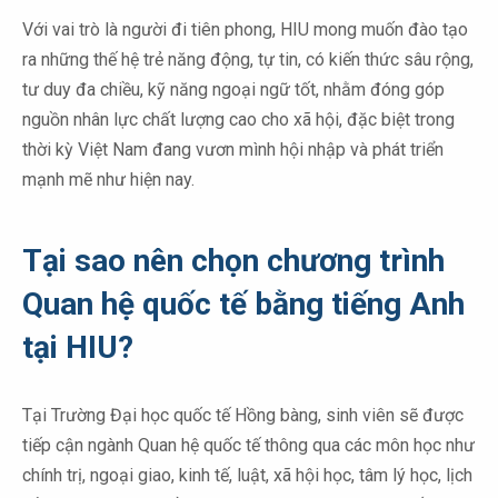
Với vai trò là người đi tiên phong, HIU mong muốn đào tạo
ra những thế hệ trẻ năng động, tự tin, có kiến thức sâu rộng,
tư duy đa chiều, kỹ năng ngoại ngữ tốt, nhằm đóng góp
nguồn nhân lực chất lượng cao cho xã hội, đặc biệt trong
thời kỳ Việt Nam đang vươn mình hội nhập và phát triển
mạnh mẽ như hiện nay.
Tại sao nên chọn chương trình
Quan hệ quốc tế bằng tiếng Anh
tại HIU?
Tại Trường Đại học quốc tế Hồng bàng, sinh viên sẽ được
tiếp cận ngành Quan hệ quốc tế thông qua các môn học như
chính trị, ngoại giao, kinh tế, luật, xã hội học, tâm lý học, lịch