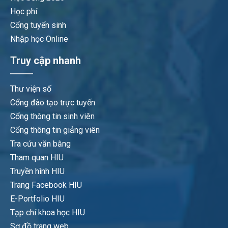
Học phí
Cổng tuyển sinh
Nhập học Online
Truy cập nhanh
Thư viện số
Cổng đào tạo trực tuyến
Cổng thông tin sinh viên
Cổng thông tin giảng viên
Tra cứu văn bằng
Tham quan HIU
Truyền hình HIU
Trang Facebook HIU
E-Portfolio HIU
Tạp chí khoa học HIU
Sơ đồ trang web