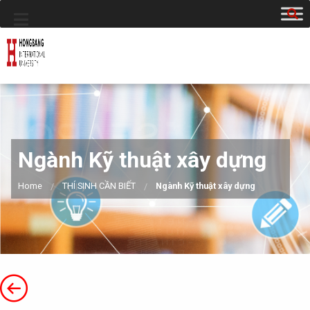
Ngành Kỹ thuật xây dựng
Home
THÍ SINH CẦN BIẾT
Ngành Kỹ thuật xây dựng