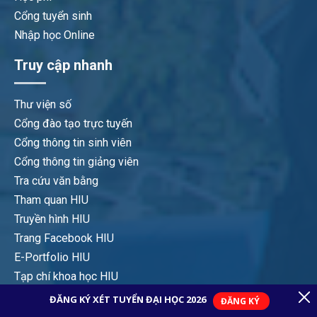
Cổng tuyển sinh
Nhập học Online
Truy cập nhanh
Thư viện số
Cổng đào tạo trực tuyến
Cổng thông tin sinh viên
Cổng thông tin giảng viên
Tra cứu văn bằng
Tham quan HIU
Truyền hình HIU
Trang Facebook HIU
E-Portfolio HIU
Tạp chí khoa học HIU
Sơ đồ trang web
English