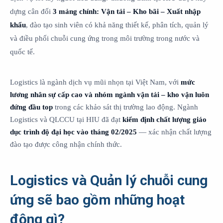
dựng cân đối
3 mảng chính: Vận tải – Kho bãi – Xuất nhập
khẩu
, đào tạo sinh viên có khả năng thiết kế, phân tích, quản lý
và điều phối chuỗi cung ứng trong môi trường trong nước và
quốc tế.
Logistics là ngành dịch vụ mũi nhọn tại Việt Nam, với
mức
lương nhân sự cấp cao và nhóm ngành vận tải – kho vận luôn
đứng đầu top
trong các khảo sát thị trường lao động. Ngành
Logistics và QLCCU tại HIU đã đạt
kiểm định chất lượng giáo
dục trình độ đại học vào tháng 02/2025
— xác nhận chất lượng
đào tạo được công nhận chính thức.
Logistics và Quản lý chuỗi cung
ứng sẽ bao gồm những hoạt
động gì?