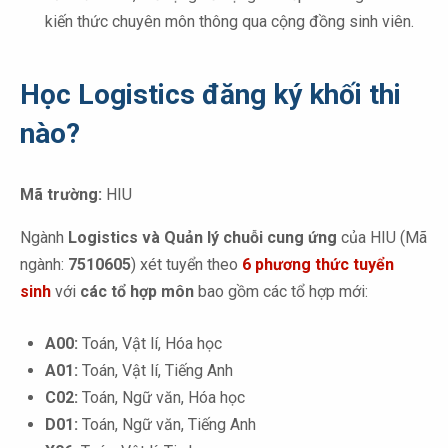
kiến thức chuyên môn thông qua cộng đồng sinh viên.
Học Logistics đăng ký khối thi
nào?
Mã trường:
HIU
Ngành
Logistics và Quản lý chuỗi cung ứng
của HIU (Mã
ngành:
7510605
) xét tuyển theo
6
phương thức tuyển
sinh
với
các tổ hợp môn
bao gồm các tổ hợp mới:
A00:
Toán, Vật lí, Hóa học
A01:
Toán, Vật lí, Tiếng Anh
C02:
Toán, Ngữ văn, Hóa học
D01:
Toán, Ngữ văn, Tiếng Anh