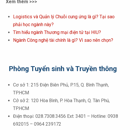
Xem thêm >>>
Logistics và Quản lý Chuỗi cung ứng là gì? Tại sao
phải học ngành này?
Tìm hiểu ngành Thương mại điện tử tại HIU?
Ngành Công nghệ tài chính là gì? Vì sao nên chọn?
Phòng Tuyển sinh và Truyền thông
Cơ sở 1: 215 Điện Biên Phủ, P.15, Q. Bình Thạnh,
TP.HCM
Cở sở 2: 120 Hòa Bình, P. Hòa Thạnh, Q. Tân Phú,
TP.HCM
Điện thoại: 028.7308.3456 Ext: 3401 – Hotline: 0938
692015 – 0964 239172