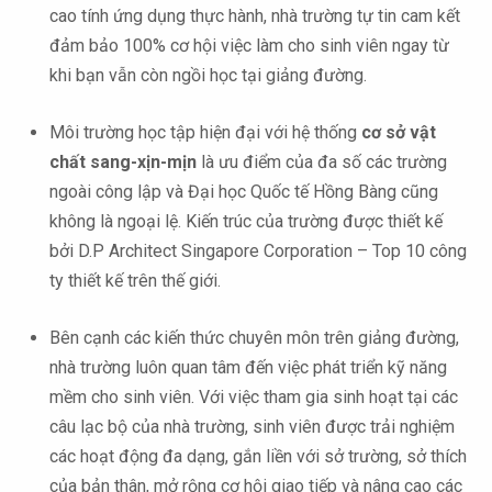
cao tính ứng dụng thực hành, nhà trường tự tin cam kết
đảm bảo 100% cơ hội việc làm cho sinh viên ngay từ
khi bạn vẫn còn ngồi học tại giảng đường.
Môi trường học tập hiện đại với hệ thống
cơ sở vật
chất sang-xịn-mịn
là ưu điểm của đa số các trường
ngoài công lập và Đại học Quốc tế Hồng Bàng cũng
không là ngoại lệ. Kiến trúc của trường được thiết kế
bởi D.P Architect Singapore Corporation – Top 10 công
ty thiết kế trên thế giới.
Bên cạnh các kiến thức chuyên môn trên giảng đường,
nhà trường luôn quan tâm đến việc phát triển kỹ năng
mềm cho sinh viên. Với việc tham gia sinh hoạt tại các
câu lạc bộ của nhà trường, sinh viên được trải nghiệm
các hoạt động đa dạng, gắn liền với sở trường, sở thích
của bản thân, mở rộng cơ hội giao tiếp và nâng cao các