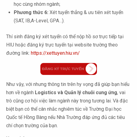
học cùng nhóm ngành;
Phương thức 6:
Xét tuyển thẳng & ưu tiên xét tuyển
(SAT, IB,A-Level, GPA…).
Thí sinh đăng ký xét tuyển có thể nộp hồ sơ trực tiếp tại
HIU hoặc đăng ký trực tuyến tại website trường theo
đường link:
https://xettuyen.hiu.vn/
Như vậy, với nhưng thông tin trên hy vọng đã giúp bạn hiểu
hơn về ngành
Logistics và Quản lý chuỗi cung ứng
, vai
trò cũng cơ hội việc làm ngành này trong tương lai. Và đặc
biệt bạn có thể cân nhắc nghiêm túc về Trường Đại học
Quốc tế Hồng Bàng nếu Nhà Trường đáp ứng đủ các tiêu
chí chọn trường của bạn.