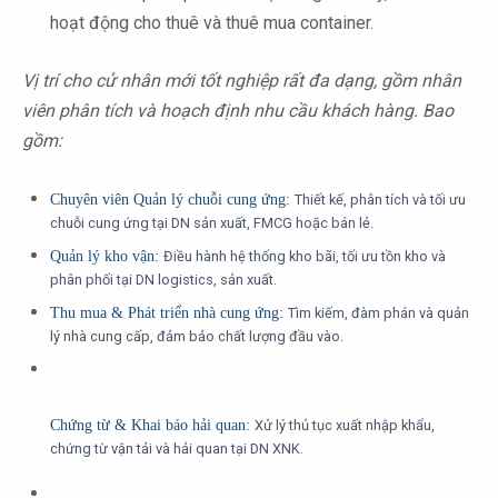
hoạt động cho thuê và thuê mua container.
Vị trí cho c
ử nhân
mới tốt nghiệp rất đa dạng, gồm nhân
viên phân tích và hoạch định nhu cầu khách hàng. Bao
gồm:
Chuyên viên Quản lý chuỗi cung ứng:
Thiết kế, phân tích và tối ưu
chuỗi cung ứng tại DN sản xuất, FMCG hoặc bán lẻ.
Quản lý kho vận:
Điều hành hệ thống kho bãi, tối ưu tồn kho và
phân phối tại DN logistics, sản xuất.
Thu mua & Phát triển nhà cung ứng:
Tìm kiếm, đàm phán và quản
lý nhà cung cấp, đảm bảo chất lượng đầu vào.
Chứng từ & Khai báo hải quan:
Xử lý thủ tục xuất nhập khẩu,
chứng từ vận tải và hải quan tại DN XNK.