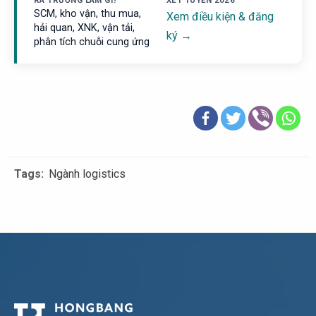
SCM, kho vận, thu mua,
Xem điều kiện & đăng
hải quan, XNK, vận tải,
ký →
phân tích chuỗi cung ứng
Tags:
Ngành logistics