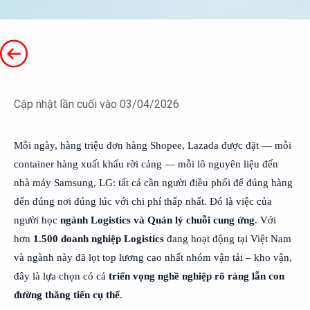
Cập nhật lần cuối vào 03/04/2026
Mỗi ngày, hàng triệu đơn hàng Shopee, Lazada được đặt — mỗi
container hàng xuất khẩu rời cảng — mỗi lô nguyên liệu đến
nhà máy Samsung, LG: tất cả cần người điều phối để đúng hàng
đến đúng nơi đúng lúc với chi phí thấp nhất. Đó là việc của
người học
ngành Logistics và Quản lý chuỗi cung ứng
. Với
hơn
1.500 doanh nghiệp Logistics
đang hoạt động tại Việt Nam
và ngành này đã lọt top lương cao nhất nhóm vận tải – kho vận,
đây là lựa chọn có cả
triển vọng nghề nghiệp rõ ràng lẫn con
đường thăng tiến cụ thể
.