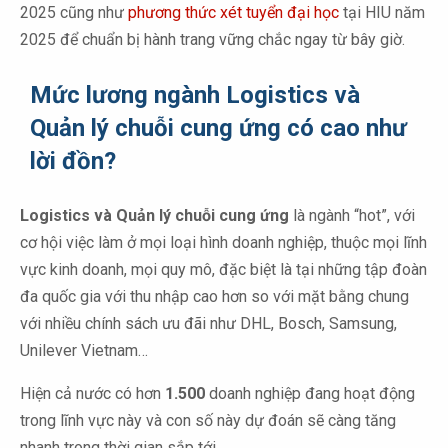
2025
cũng như
phương thức xét tuyển đại học
tại HIU năm
2025
để chuẩn bị hành trang vững chắc ngay từ bây giờ.
Mức lương ngành Logistics và
Quản lý chuỗi cung ứng có cao như
lời đồn?
Logistics và Quản lý chuỗi cung ứng
là ngành “hot”, với
cơ hội việc làm ở mọi loại hình doanh nghiệp, thuộc mọi lĩnh
vực kinh doanh, mọi quy mô, đặc biệt là tại những tập đoàn
đa quốc gia với thu nhập cao hơn so với mặt bằng chung
với nhiều chính sách ưu đãi như DHL, Bosch, Samsung,
Unilever Vietnam…
Hiện cả nước có hơn
1.500
doanh nghiệp đang hoạt động
trong lĩnh vực này và con số này dự đoán sẽ càng tăng
nhanh trong thời gian sắp tới.