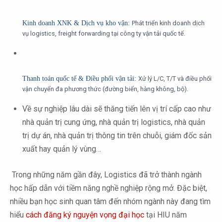
Kinh doanh XNK & Dịch vụ kho vận:
Phát triển kinh doanh dịch
vụ logistics, freight forwarding tại công ty vận tải quốc tế.
Thanh toán quốc tế & Điều phối vận tải:
Xử lý L/C, T/T và điều phối
vận chuyển đa phương thức (đường biển, hàng không, bộ).
Về sự nghiệp lâu dài sẽ thăng tiến lên vị trí cấp cao như
nhà quản trị cung ứng, nhà quản trị logistics, nhà quản
trị dự án, nhà quản trị thông tin trên chuỗi, giám đốc sản
xuất hay quản lý vùng…
Trong những năm gần đây, Logistics đã trở thành ngành
học hấp dẫn với tiềm năng nghề nghiệp rộng mở. Đặc biệt,
nhiều bạn học sinh quan tâm đến nhóm ngành này đang tìm
hiểu
cách đăng ký nguyện vọng đại học
tại HIU năm