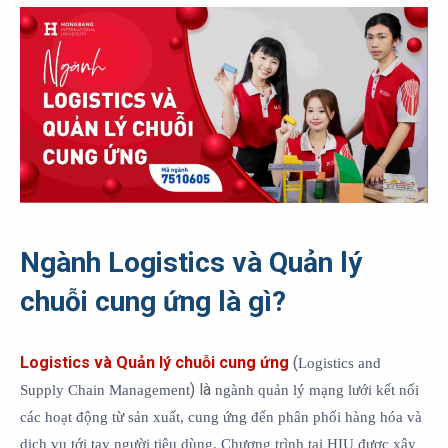
Ngành Logistics và Quản lý
chuỗi cung ứng là gì?
Logistics và Quản lý chuỗi cung ứng
(
Logistics and
) là
Supply Chain Management
ngành quản lý mạng lưới kết nối
các hoạt động từ sản xuất, cung ứng đến phân phối hàng hóa và
dịch vụ tới tay người tiêu dùng. Chương trình tại HIU được xây