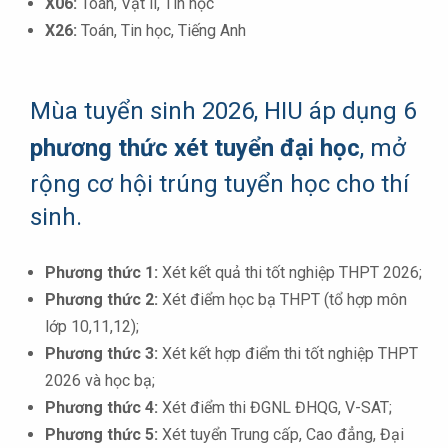
X06:
Toán, Vật lí, Tin học
X26:
Toán, Tin học, Tiếng Anh
Mùa tuyển sinh 2026, HIU áp dụng 6
phương thức xét tuyển đại học
, mở
rộng cơ hội trúng tuyển học cho thí
sinh.
Phương thức 1:
Xét kết quả thi tốt nghiệp THPT 2026;
Phương thức 2:
Xét điểm học bạ THPT (tổ hợp môn
lớp 10,11,12);
Phương thức 3:
Xét kết hợp điểm thi tốt nghiệp THPT
2026 và học bạ;
Phương thức 4:
Xét điểm thi ĐGNL ĐHQG, V-SAT;
Phương thức 5:
Xét tuyển Trung cấp, Cao đẳng, Đại