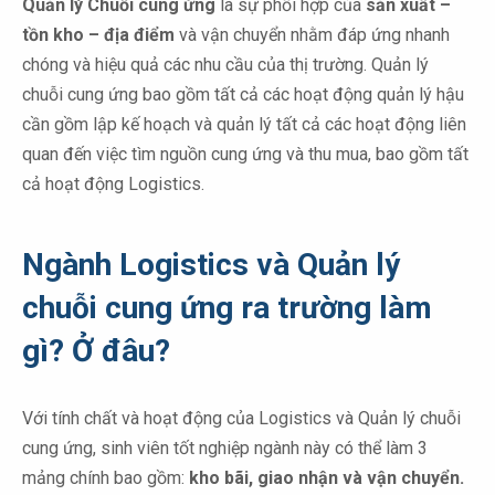
Quản lý Chuỗi cung ứng
là sự phối hợp của
sản xuất –
tồn kho – địa điểm
và vận chuyển nhằm đáp ứng nhanh
chóng và hiệu quả các nhu cầu của thị trường. Quản lý
chuỗi cung ứng bao gồm tất cả các hoạt động quản lý hậu
cần gồm lập kế hoạch và quản lý tất cả các hoạt động liên
quan đến việc tìm nguồn cung ứng và thu mua, bao gồm tất
cả hoạt động Logistics.
Ngành Logistics và Quản lý
chuỗi cung ứng ra trường làm
gì? Ở đâu?
Với tính chất và hoạt động của Logistics và Quản lý chuỗi
cung ứng, sinh viên tốt nghiệp ngành này có thể làm 3
mảng chính bao gồm:
kho bãi, giao nhận và vận chuyển.