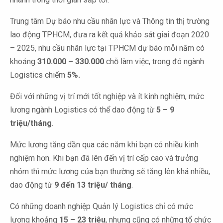
Trung tâm Dự báo nhu cầu nhân lực và Thông tin thị trường
lao động TPHCM, đưa ra kết quả khảo sát giai đoạn 2020
– 2025, nhu cầu nhân lực tại TPHCM dự báo mỗi năm có
khoảng
310.000 – 330.000
chỗ làm việc, trong đó ngành
Logistics chiếm
5%.
Đối với những vị trí mới tốt nghiệp và ít kinh nghiệm, mức
lương ngành Logistics có thể dao động từ
5 – 9
triệu/tháng
.
Mức lương tăng dần qua các năm khi bạn có nhiều kinh
nghiệm hơn. Khi bạn đã lên đến vị trí cấp cao và trưởng
nhóm thì mức lương của bạn thường sẽ tăng lên khá nhiều,
dao động từ
9 đến 13 triệu/ tháng
.
Có những doanh nghiệp Quản lý Logistics chỉ có mức
lương khoảng
15 – 23 triệu
, nhưng cũng có những tổ chức