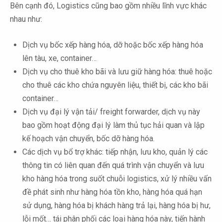
Bên cạnh đó, Logistics cũng bao gồm nhiều lĩnh vực khác
nhau như:
Dịch vụ bốc xếp hàng hóa, dỡ hoặc bốc xếp hàng hóa
lên tàu, xe, container…
Dịch vụ cho thuê kho bãi và lưu giữ hàng hóa: thuê hoặc
cho thuê các kho chứa nguyên liệu, thiết bị, các kho bãi
container…
Dịch vụ đại lý vận tải/ freight forwarder, dịch vụ này
bao gồm hoạt động đại lý làm thủ tục hải quan và lập
kế hoạch vận chuyển, bốc dỡ hàng hóa.
Các dịch vụ bổ trợ khác: tiếp nhận, lưu kho, quản lý các
thông tin có liên quan đến quá trình vận chuyển và lưu
kho hàng hóa trong suốt chuỗi logistics, xử lý nhiều vấn
đề phát sinh như hàng hóa tồn kho, hàng hóa quá hạn
sử dụng, hàng hóa bị khách hàng trả lại, hàng hóa bị hư,
lỗi mốt… tái phân phối các loại hàng hóa này, tiến hành