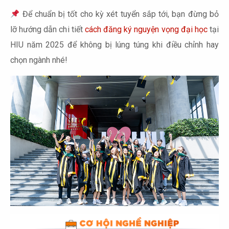
Để chuẩn bị tốt cho kỳ xét tuyển sắp tới, bạn đừng bỏ
lỡ hướng dẫn chi tiết
cách đăng ký nguyện vọng đại học
tại
HIU năm 2025 để không bị lúng túng khi điều chỉnh hay
chọn ngành nhé!