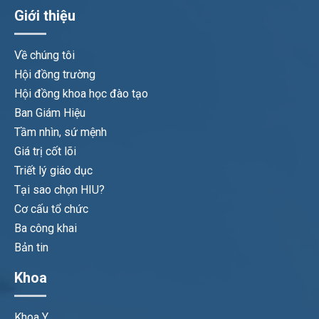
Giới thiệu
Về chúng tôi
Hội đồng trường
Hội đồng khoa học đào tạo
Ban Giám Hiệu
Tầm nhìn, sứ mệnh
Giá trị cốt lõi
Triết lý giáo dục
Tại sao chọn HIU?
Cơ cấu tổ chức
Ba công khai
Bản tin
Khoa
Khoa Y