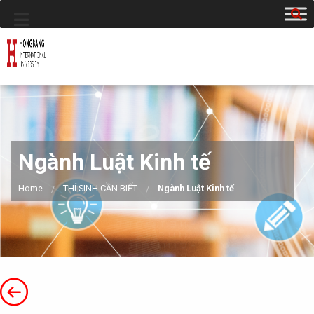
Ngành Luật Kinh tế
Home
THÍ SINH CẦN BIẾT
Ngành Luật Kinh tế