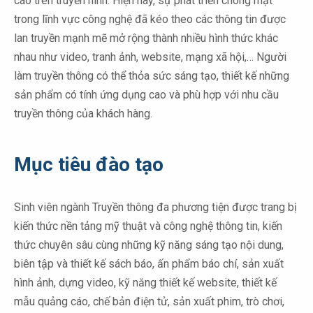
cáo trên truyền hình. Hiện nay, sự phát triển chóng mặt
trong lĩnh vực công nghệ đã kéo theo các thông tin được
lan truyền mạnh mẽ mở rộng thành nhiều hình thức khác
nhau như video, tranh ảnh, website, mạng xã hội,… Người
làm truyền thông có thể thỏa sức sáng tạo, thiết kế những
sản phẩm có tính ứng dụng cao và phù hợp với nhu cầu
truyền thông của khách hàng.
Mục tiêu đào tạo
Sinh viên ngành Truyền thông đa phương tiện được trang bị
kiến thức nền tảng mỹ thuật và công nghệ thông tin, kiến
thức chuyên sâu cùng những kỹ năng sáng tạo nội dung,
biên tập và thiết kế sách báo, ấn phẩm báo chí, sản xuất
hình ảnh, dựng video, kỹ năng thiết kế website, thiết kế
mẫu quảng cáo, chế bản điện tử, sản xuất phim, trò chơi,