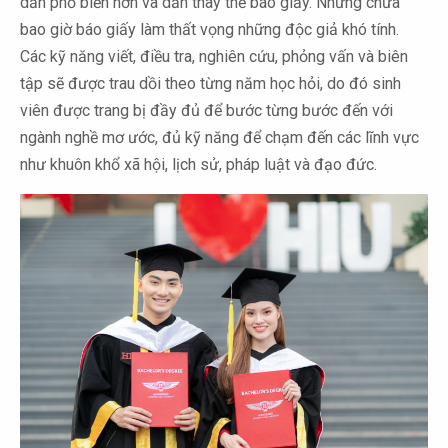
dần phổ biến hơn và dần thay thế báo giấy. Nhưng chưa
bao giờ báo giấy làm thất vọng những độc giả khó tính.
Các kỹ năng viết, điều tra, nghiên cứu, phỏng vấn và biên
tập sẽ được trau dồi theo từng năm học hỏi, do đó sinh
viên được trang bị đầy đủ để bước từng bước đến với
ngành nghề mơ ước, đủ kỹ năng để chạm đến các lĩnh vực
như khuôn khổ xã hội, lịch sử, pháp luật và đạo đức.