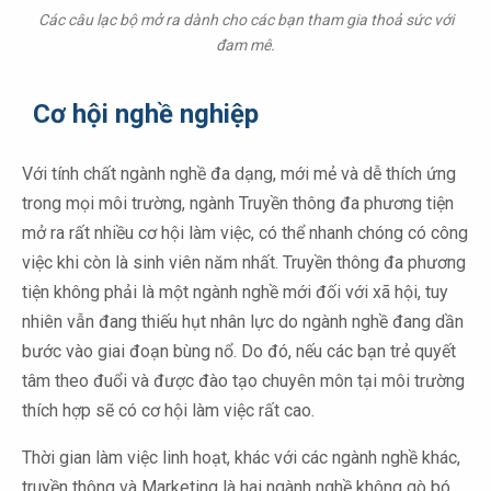
Các câu lạc bộ mở ra dành cho các bạn tham gia thoả sức với
đam mê.
Cơ hội nghề nghiệp
Với tính chất ngành nghề đa dạng, mới mẻ và dễ thích ứng
trong mọi môi trường, ngành Truyền thông đa phương tiện
mở ra rất nhiều cơ hội làm việc, có thể nhanh chóng có công
việc khi còn là sinh viên năm nhất. Truyền thông đa phương
tiện không phải là một ngành nghề mới đối với xã hội, tuy
nhiên vẫn đang thiếu hụt nhân lực do ngành nghề đang dần
bước vào giai đoạn bùng nổ. Do đó, nếu các bạn trẻ quyết
tâm theo đuổi và được đào tạo chuyên môn tại môi trường
thích hợp sẽ có cơ hội làm việc rất cao.
Thời gian làm việc linh hoạt, khác với các ngành nghề khác,
truyền thông và Marketing là hai ngành nghề không gò bó