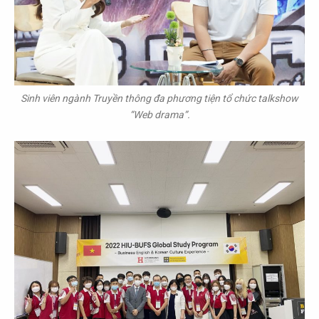
Sinh viên ngành Truyền thông đa phương tiện tổ chức talkshow
“Web drama”.