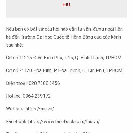
HIU.
Nếu bạn có bất cứ câu hỏi nào cần tư vấn, đừng ngại liên
hệ đến Trường Đại học Quốc tế Hồng Bàng qua các kênh
sau nhé:
Cơ sở 1: 215 Điện Biên Phủ, P.15, Q. Bình Thạnh, TP.HCM
Cơ sở 2: 120 Hòa Bình, P. Hòa Thạnh, Q. Tân Phú, TP.HCM
Điện thoại: 028.7308.3456
Hotline: 0964 239172
Website: https://hiu.vn/
Facebook: https://www.facebook.com/hiu.vn/