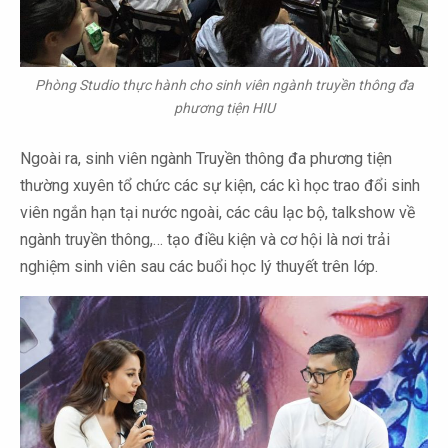
Phòng Studio thực hành cho sinh viên ngành truyền thông đa
phương tiện HIU
Ngoài ra, sinh viên ngành Truyền thông đa phương tiện
thường xuyên tổ chức các sự kiện, các kì học trao đổi sinh
viên ngắn hạn tại nước ngoài, các câu lạc bộ, talkshow về
ngành truyền thông,… tạo điều kiện và cơ hội là nơi trải
nghiệm sinh viên sau các buổi học lý thuyết trên lớp.