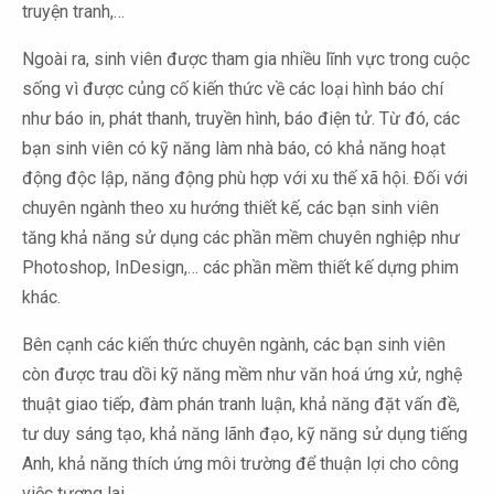
truyện tranh,…
Ngoài ra, sinh viên được tham gia nhiều lĩnh vực trong cuộc
sống vì được củng cố kiến thức về các loại hình báo chí
như báo in, phát thanh, truyền hình, báo điện tử. Từ đó, các
bạn sinh viên có kỹ năng làm nhà báo, có khả năng hoạt
động độc lập, năng động phù hợp với xu thế xã hội. Đối với
chuyên ngành theo xu hướng thiết kế, các bạn sinh viên
tăng khả năng sử dụng các phần mềm chuyên nghiệp như
Photoshop, InDesign,… các phần mềm thiết kế dựng phim
khác.
Bên cạnh các kiến thức chuyên ngành, các bạn sinh viên
còn được trau dồi kỹ năng mềm như văn hoá ứng xử, nghệ
thuật giao tiếp, đàm phán tranh luận, khả năng đặt vấn đề,
tư duy sáng tạo, khả năng lãnh đạo, kỹ năng sử dụng tiếng
Anh, khả năng thích ứng môi trường để thuận lợi cho công
việc tương lai.