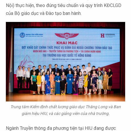
Nội) thực hiện, theo đúng tiêu chuẩn và quy trình KĐCLGD
của Bộ giáo dục và Đào tạo ban hành.
Trung tâm Kiểm định chất lượng giáo dục Thăng Long và Ban
giám hiệu HIU, và các giảng viên của nhà trường.
Ngành Truyền thông đa phương tiện tại HIU đang được