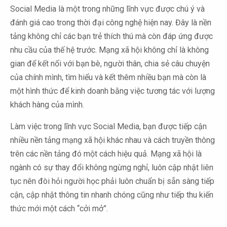
Social Media là một trong những lĩnh vực được chú ý và
đánh giá cao trong thời đại công nghệ hiện nay. Đây là nền
tảng không chỉ các bạn trẻ thích thú mà còn đáp ứng được
nhu cầu của thế hệ trước. Mạng xã hội không chỉ là không
gian để kết nối với bạn bè, người thân, chia sẻ câu chuyện
của chính mình, tìm hiểu và kết thêm nhiều bạn mà còn là
một hình thức để kinh doanh bằng việc tương tác với lượng
khách hàng của mình.
Làm việc trong lĩnh vực Social Media, bạn được tiếp cận
nhiều nền tảng mạng xã hội khác nhau và cách truyền thông
trên các nền tảng đó một cách hiệu quả. Mạng xã hội là
ngành có sự thay đổi không ngừng nghỉ, luôn cập nhật liên
tục nên đòi hỏi người học phải luôn chuẩn bị sẵn sàng tiếp
cận, cập nhật thông tin nhanh chóng cũng như tiếp thu kiến
thức mới một cách “cởi mở”.