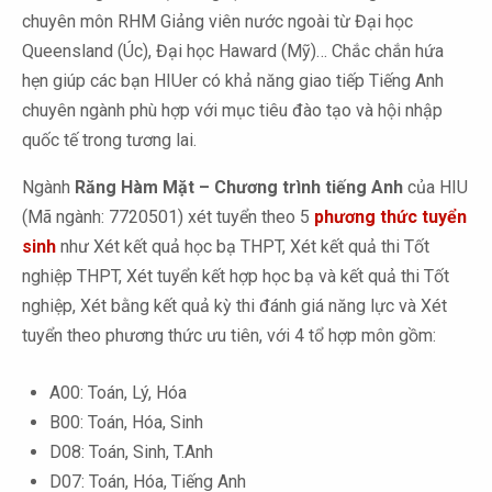
chuyên môn RHM Giảng viên nước ngoài từ Đại học
Queensland (Úc), Đại học Haward (Mỹ)… Chắc chắn hứa
hẹn giúp các bạn HIUer có khả năng giao tiếp Tiếng Anh
chuyên ngành phù hợp với mục tiêu đào tạo và hội nhập
quốc tế trong tương lai.
Ngành
Răng Hàm Mặt – Chương trình tiếng Anh
của HIU
(Mã ngành: 7720501) xét tuyển theo 5
phương thức tuyển
sinh
như Xét kết quả học bạ THPT, Xét kết quả thi Tốt
nghiệp THPT, Xét tuyển kết hợp học bạ và kết quả thi Tốt
nghiệp, Xét bằng kết quả kỳ thi đánh giá năng lực và Xét
tuyển theo phương thức ưu tiên, với 4 tổ hợp môn gồm:
A00: Toán, Lý, Hóa
B00: Toán, Hóa, Sinh
D08: Toán, Sinh, T.Anh
D07: Toán, Hóa, Tiếng Anh