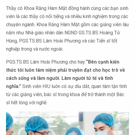
Thầy cô Khoa Răng Hàm Mặt đồng hành cùng các bạn sinh
viên là các thầy cô nổi tiếng và nhiều kinh nghiệm trong các
chuyên ngành. Khoa Răng Hàm Mặt gồm các giảng viên lâu
năm như Nhà giáo nhân dân NGND GS.TS.BS Hoàng Tử
Hùng, PGS.TS.BS Lâm Hoài Phương và các Tiến sĩ tốt
nghiệp trong và nước ngoài.
PGS.TS.BS Lâm Hoài Phương cho hay:
“Bên cạnh kiến
thức tôi luôn tâm niệm phải truyền đạt cho học trò về
cách sống và làm người. Làm người tử tế và tình
nghĩa.”
Sinh viên HIU luôn có sự dìu dắt, quan tâm tận tình
từ các giảng viên, bác sĩ trong khoa để trở thành một Bác
sĩ hết lòng với nghề.