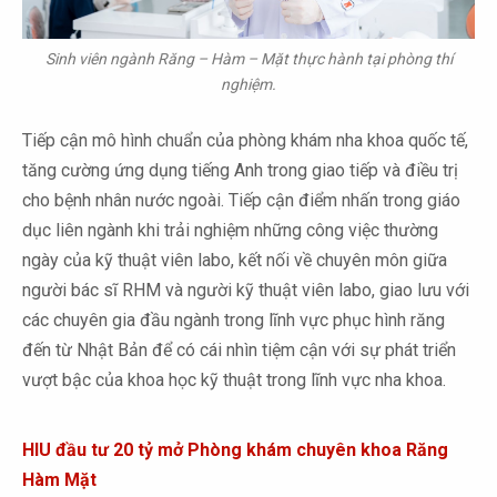
Sinh viên ngành Răng – Hàm – Mặt thực hành tại phòng thí
nghiệm.
Tiếp cận mô hình chuẩn của phòng khám nha khoa quốc tế,
tăng cường ứng dụng tiếng Anh trong giao tiếp và điều trị
cho bệnh nhân nước ngoài. Tiếp cận điểm nhấn trong giáo
dục liên ngành khi trải nghiệm những công việc thường
ngày của kỹ thuật viên labo, kết nối về chuyên môn giữa
người bác sĩ RHM và người kỹ thuật viên labo, giao lưu với
các chuyên gia đầu ngành trong lĩnh vực phục hình răng
đến từ Nhật Bản để có cái nhìn tiệm cận với sự phát triển
vượt bậc của khoa học kỹ thuật trong lĩnh vực nha khoa.
HIU đầu tư 20 tỷ mở Phòng khám chuyên khoa Răng
Hàm Mặt