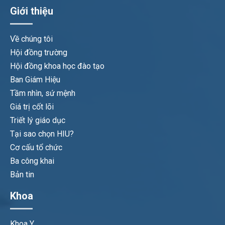
Giới thiệu
Về chúng tôi
Hội đồng trường
Hội đồng khoa học đào tạo
Ban Giám Hiệu
Tầm nhìn, sứ mệnh
Giá trị cốt lõi
Triết lý giáo dục
Tại sao chọn HIU?
Cơ cấu tổ chức
Ba công khai
Bản tin
Khoa
Khoa Y