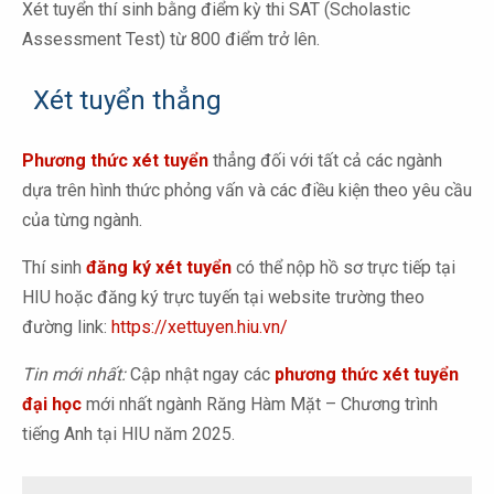
Xét tuyển thí sinh bằng điểm kỳ thi SAT (Scholastic
Assessment Test) từ 800 điểm trở lên.
Xét tuyển thẳng
Phương thức xét tuyển
thẳng đối với tất cả các ngành
dựa trên hình thức phỏng vấn và các điều kiện theo yêu cầu
của từng ngành.
Thí sinh
đăng ký xét tuyển
có thể nộp hồ sơ trực tiếp tại
HIU hoặc đăng ký trực tuyến tại website trường theo
đường link:
https://xettuyen.hiu.vn/
Tin mới nhất:
Cập nhật ngay các
phương thức xét tuyển
đại học
mới nhất ngành Răng Hàm Mặt – Chương trình
tiếng Anh tại HIU năm 2025.