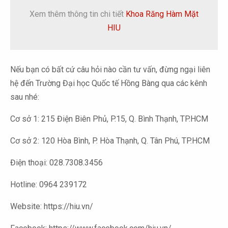
Xem thêm thông tin chi tiết
Khoa Răng Hàm Mặt
HIU
Nếu bạn có bất cứ câu hỏi nào cần tư vấn, đừng ngại liên
hệ đến Trường Đại học Quốc tế Hồng Bàng qua các kênh
sau nhé:
Cơ sở 1: 215 Điện Biên Phủ, P.15, Q. Bình Thạnh, TP.HCM
Cơ sở 2: 120 Hòa Bình, P. Hòa Thạnh, Q. Tân Phú, TP.HCM
Điện thoại: 028.7308.3456
Hotline: 0964 239172
Website: https://hiu.vn/