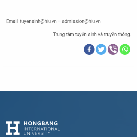
Email: tuyensinh@hiu.vn – admission@hiu.vn
Trung tâm tuyển sinh và truyền thông.