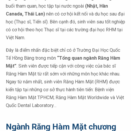
buổi tham quan, học tập tại nước ngoài
(Nhật, Hàn
Canada, Thái Lan)
nên có cơ hội kết nối và du học sau đại
học (Thạc sĩ, Tiến sĩ). Bên cạnh đó, sinh viên sau tốt nghiệp
có cơ hội theo học Thạc sĩ tại các trường đại học RHM tại
Việt Nam.
Đây là điểm nhấn đặc biệt chỉ có ở Trường Đại Học Quốc
Tế Hồng Bàng trong môn
“Tổng quan ngành Răng Hàm
Mặt”
. Sinh viên được tiếp cận với công việc của bác sĩ
Răng Hàm Mặt từ rất sớm với những môn học khác nhau.
Ngay từ năm nhất, sinh viên Răng Hàm Mặt (RHM) được
kiến tập tại những cơ sở thực hành tiên tiến: Bệnh viện
Răng Hàm Mặt TPHCM; Răng Hàm Mặt Worldwide và Việt
Quốc Dental Laboratory…
Ngành Răng Hàm Mặt chương