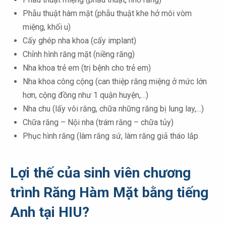
Phẫu thuật hàm mặt (phẫu thuật khe hở môi vòm
miệng, khối u)
Cấy ghép nha khoa (cấy implant)
Chỉnh hình răng mặt (niềng răng)
Nha khoa trẻ em (trị bệnh cho trẻ em)
Nha khoa công cộng (can thiệp răng miệng ở mức lớn
hơn, cộng đồng như 1 quận huyện,…)
Nha chu (lấy vôi răng, chữa những răng bị lung lay,…)
Chữa răng – Nội nha (trám răng – chữa tủy)
Phục hình răng (làm răng sứ, làm răng giả tháo lắp
Lợi thế của sinh viên chương
trình Răng Hàm Mặt bằng tiếng
Anh tại HIU?