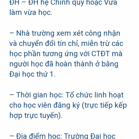
ĐH – ĐH hệ Chính quy hoặc Vừa
làm vừa học.
– Nhà trường xem xét công nhận
và chuyển đổi tín chỉ, miễn trừ các
học phần tương ứng với CTĐT mà
người học đã hoàn thành ở bằng
Đại học thứ 1.
– Thời gian học: Tổ chức linh hoạt
cho học viên đăng ký (trực tiếp kếp
hợp trực tuyến).
– Địa điểm học: Trường Đại học