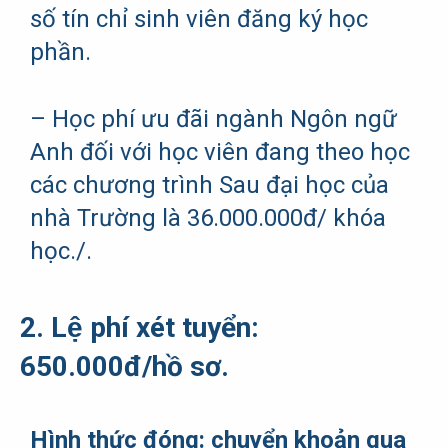
số tín chỉ sinh viên đăng ký học
phần.
– Học phí ưu đãi ngành Ngôn ngữ
Anh đối với học viên đang theo học
các chương trình Sau đại học của
nhà Trường là 36.000.000đ/ khóa
học./.
2. Lệ phí xét tuyển:
650.000đ/hồ sơ.
Hình thức đóng: chuyển khoản qua