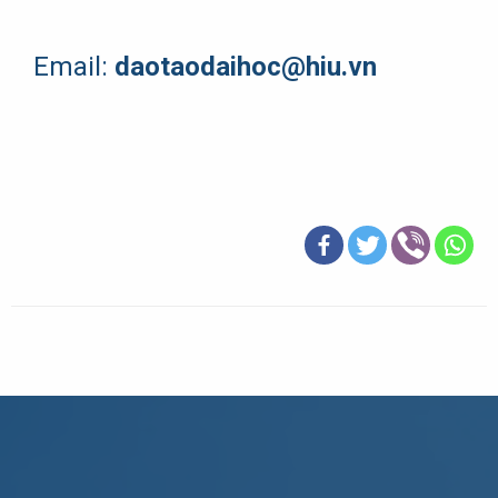
Email:
daotaodaihoc@hiu.vn