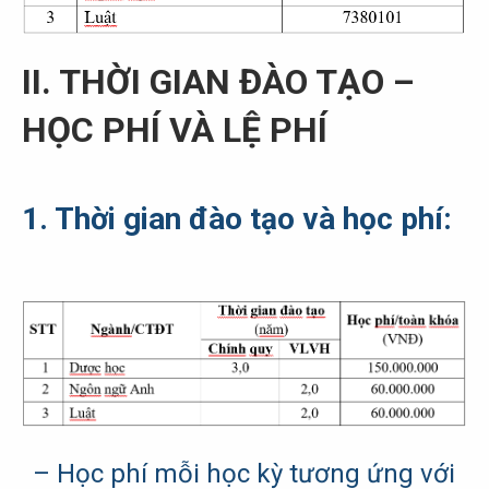
II. THỜI GIAN ĐÀO TẠO –
HỌC PHÍ VÀ LỆ PHÍ
1. Thời gian đào tạo và học phí:
– Học phí mỗi học kỳ tương ứng với