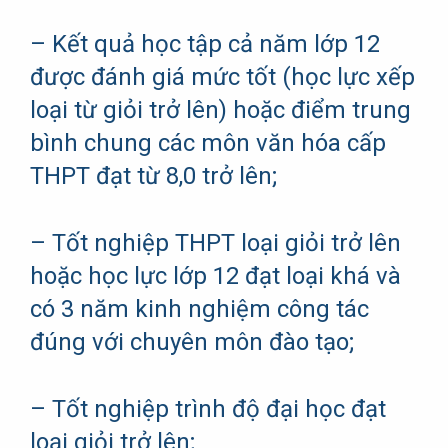
– Kết quả học tập cả năm lớp 12
được đánh giá mức tốt (học lực xếp
loại từ giỏi trở lên) hoặc điểm trung
bình chung các môn văn hóa cấp
THPT đạt từ 8,0 trở lên;
– Tốt nghiệp THPT loại giỏi trở lên
hoặc học lực lớp 12 đạt loại khá và
có 3 năm kinh nghiệm công tác
đúng với chuyên môn đào tạo;
– Tốt nghiệp trình độ đại học đạt
loại giỏi trở lên;