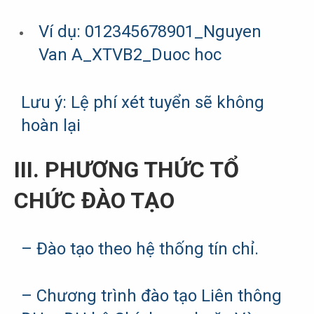
Ví dụ: 012345678901_Nguyen
Van A_XTVB2_Duoc hoc
Lưu ý: Lệ phí xét tuyển sẽ không
hoàn lại
III. PHƯƠNG THỨC TỔ
CHỨC ĐÀO TẠO
– Đào tạo theo hệ thống tín chỉ.
– Chương trình đào tạo Liên thông