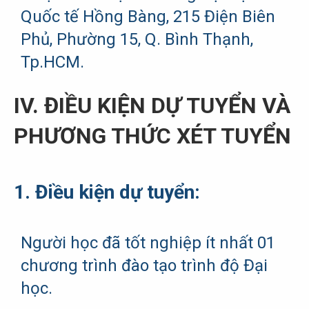
Quốc tế Hồng Bàng, 215 Điện Biên
Phủ, Phường 15, Q. Bình Thạnh,
Tp.HCM.
IV. ĐIỀU KIỆN DỰ TUYỂN VÀ
PHƯƠNG THỨC XÉT TUYỂN
1. Điều kiện dự tuyển:
Người học đã tốt nghiệp ít nhất 01
chương trình đào tạo trình độ Đại
học.