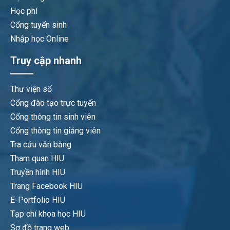
Học phí
Cổng tuyển sinh
Nhập học Online
Truy cập nhanh
Thư viện số
Cổng đào tạo trực tuyến
Cổng thông tin sinh viên
Cổng thông tin giảng viên
Tra cứu văn bằng
Tham quan HIU
Truyền hình HIU
Trang Facebook HIU
E-Portfolio HIU
Tạp chí khoa học HIU
Sơ đồ trang web