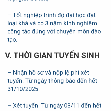
– Tốt nghiệp trình độ đại học đạt
loại khá và có 3 năm kinh nghiệm
công tác đúng với chuyên môn đào
tạo.
V. THỜI GIAN TUYỂN SINH
– Nhận hồ sơ và nộp lệ phí xét
tuyển: Từ ngày thông báo đến hết
31/10/2025.
– Xét tuyển: Từ ngày 03/11 đến hết