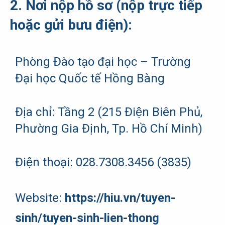
2. Nơi nộp hồ sơ (nộp trực tiếp
hoặc gửi bưu điện):
Phòng Đào tạo đại học – Trường
Đại học Quốc tế Hồng Bàng
Địa chỉ: Tầng 2 (215 Điện Biên Phủ,
Phường Gia Định, Tp. Hồ Chí Minh)
Điện thoại: 028.7308.3456 (3835)
Website:
https://hiu.vn/tuyen-
sinh/tuyen-sinh-lien-thong