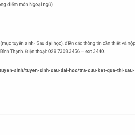
cộng điểm môn Ngoại ngữ).
(mục tuyển sinh- Sau đại học), điền các thông tin cần thiết và nộ
Bình Thạnh. Điện thoại: 028.7308.3456 – ext 3440.
n/tuyen-sinh/tuyen-sinh-sau-dai-hoc/tra-cuu-ket-qua-thi-sau-