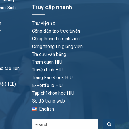
Truy cập nhanh
làm Sinh
n
Thư viện số
ữ
Cổng đào tạo trực tuyến
Cổng thông tin sinh viên
Cổng thông tin giảng viên
Tra cứu văn bằng
Tham quan HIU
o tạo liên
Truyền hình HIU
Trang Facebook HIU
ế (IIEE)
E-Portfolio HIU
Tạp chí khoa học HIU
Sơ đồ trang web
English