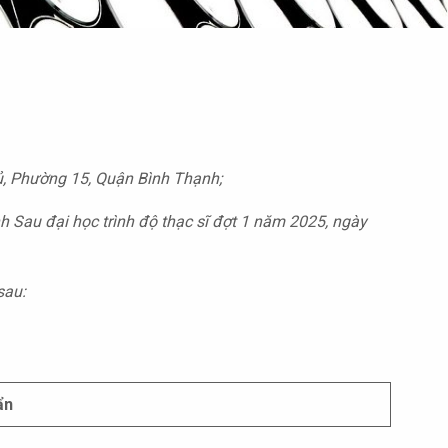
ủ, Phường 15, Quận Bình Thạnh;
nh Sau đại học
trình độ thạc sĩ
đợt 1 năm 2025, ngày
sau:
ẩn