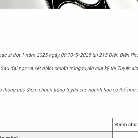
hạc sĩ
đợt 1 năm 2025 ngày 09,10/5/2025 tại 215 Điện Biên Ph
Sau đại học và xét điểm chuẩn trúng tuyển của kỳ thi
T
uyển si
g thông báo điểm chuẩn trúng tuyển các ngành học cụ thể như 
Điểm chu