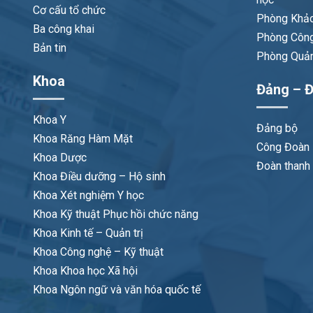
Cơ cấu tổ chức
Phòng Khảo
Ba công khai
Phòng Công
Bản tin
Phòng Quản 
Khoa
Đảng – Đ
Khoa Y
Đảng bộ
Khoa Răng Hàm Mặt
Công Đoàn
Khoa Dược
Đoàn thanh 
Khoa Điều dưỡng – Hộ sinh
Khoa Xét nghiệm Y học
Khoa Kỹ thuật Phục hồi chức năng
Khoa Kinh tế – Quản trị
Khoa Công nghệ – Kỹ thuật
Khoa Khoa học Xã hội
Khoa Ngôn ngữ và văn hóa quốc tế