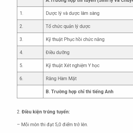
A.Trường hợp thi tuyển (Sinh lý và Chu
1.
Dược lý và dược lâm sàng
2.
Tổ chức quản lý dược
3.
Kỹ thuật Phục hồi chức năng
4.
Điều dưỡng
5.
Kỹ thuật Xét nghiệm Y học
6.
Răng Hàm Mặt
B. Trường hợp chỉ thi tiếng Anh
2.
Điều kiện trúng tuyển:
– Mỗi môn thi đạt 5,0 điểm trở lên.