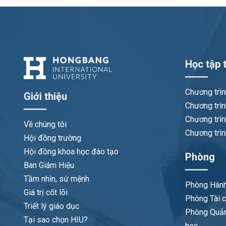
Học tập t
Chương trì
Giới thiệu
Chương trìn
Chương trìn
Về chúng tôi
Chương trìn
Hội đồng trường
Hội đồng khoa học đào tạo
Phòng
Ban Giám Hiệu
Tầm nhìn, sứ mệnh
Phòng Hành
Giá trị cốt lõi
Phòng Tài c
Triết lý giáo dục
Phòng Quản
Tại sao chọn HIU?
học