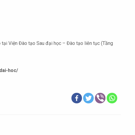
p tại Viện Đào tạo Sau đại học – Đào tạo liên tục (Tầng
dai-hoc/