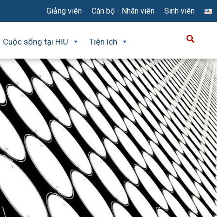
Giảng viên
Cán bộ - Nhân viên
Sinh viên
Cuộc sống tại HIU
Tiện ích