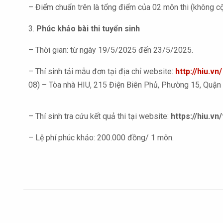
– Điểm chuẩn trên là tổng điểm của 02 môn thi (không 
3.
Phúc khảo bài thi tuyển sinh
– Thời gian: từ ngày 19/5/2025 đến 23/5/2025.
– Thí sinh tải mẫu đơn tại địa chỉ website:
http://hiu.vn/
08) – Tòa nhà HIU, 215 Điện Biên Phủ, Phường 15, Quận 
– Thí sinh tra cứu kết quả thi tại website:
https://hiu.v
– Lệ phí phúc khảo: 200.000 đồng/ 1 môn.