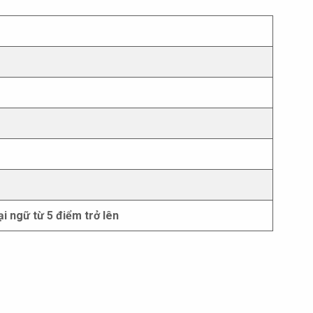
i ngữ từ 5 điểm trở lên