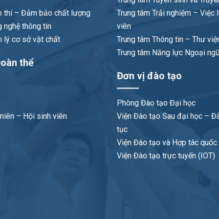
 thí – Đảm bảo chất lượng
Trung tâm Trải nghiệm – Việc 
 nghệ thông tin
viên
lý cơ sở vật chất
Trung tâm Thông tin – Thư việ
Trung tâm Năng lực Ngoại ng
oàn thể
Đơn vị đào tạo
Phòng Đào tạo Đại học
niên – Hội sinh viên
Viện Đào tạo Sau đại học – Đà
tục
Viện Đào tạo và Hợp tác quốc t
Viện Đào tạo trực tuyến (IOT)