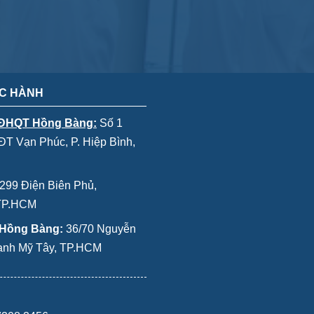
C HÀNH
 ĐHQT Hồng Bàng:
Số 1
T Vạn Phúc, P. Hiệp Bình,
299 Điện Biên Phủ,
 TP.HCM
 Hồng Bàng:
36/70 Nguyễn
Thạnh Mỹ Tây, TP.HCM