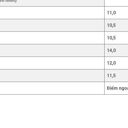
yên môn)
11,0
10,5
10,5
14,0
12,0
11,5
Điểm ngoạ