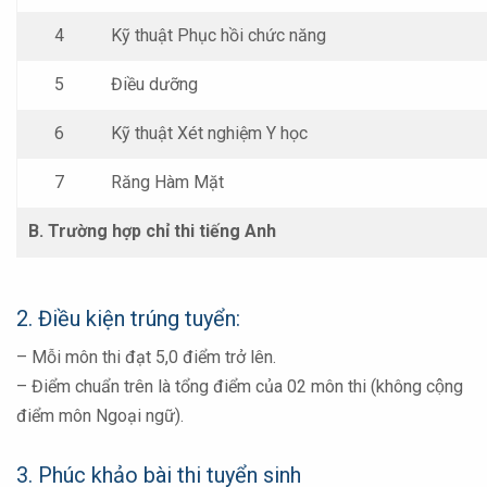
4
Kỹ thuật Phục hồi chức năng
5
Điều dưỡng
6
Kỹ thuật Xét nghiệm Y học
7
Răng Hàm Mặt
B. Trường hợp chỉ thi tiếng Anh
2. Điều kiện trúng tuyển:
– Mỗi môn thi đạt 5,0 điểm trở lên.
– Điểm chuẩn trên là tổng điểm của 02 môn thi (không cộng
điểm môn Ngoại ngữ).
3. Phúc khảo bài thi tuyển sinh