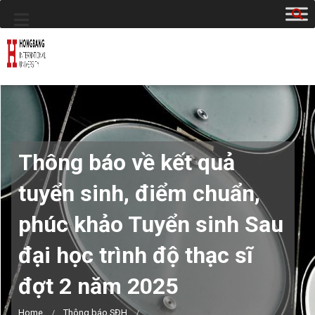
Thông báo về kết quả
tuyển sinh, điểm chuẩn,
phúc khảo Tuyển sinh Sau
đại học trình độ thạc sĩ
đợt 2 năm 2025
Home
Thông báo SĐH