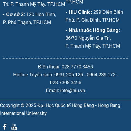
TP.HCM
Trí, P. Thạnh Mỹ Tây, TP.HCM
•
HIU Clinic:
299 Điện Biên
•
Cơ sở 3:
120 Hòa Bình,
Phủ, P. Gia Định, TP.HCM
P. Phú Thạnh, TP.HCM
•
Nhà thuốc Hồng Bàng:
36/70 Nguyễn Gia Trí,
P. Thạnh Mỹ Tây, TP.HCM
Điện thoại: 028.7770.3456
Hotline Tuyển sinh:
0931.205.126
-
0964.239.172
-
028.7308.3456
Email: info@hiu.vn
Copyright © 2025 Đại Học Quốc tế Hồng Bàng - Hong Bang
International University