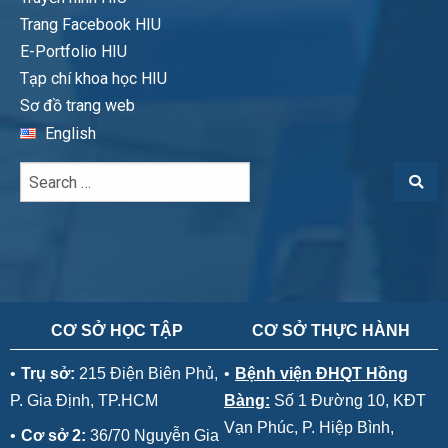
Trang Facebook HIU
E-Portfolio HIU
Tạp chí khoa học HIU
Sơ đồ trang web
English
CƠ SỞ HỌC TẬP
CƠ SỞ THỰC HÀNH
•
Trụ sở:
215 Điện Biên Phủ,
•
Bệnh viện ĐHQT Hồng
P. Gia Định, TP.HCM
Bàng:
Số 1 Đường 10, KĐT
Vạn Phúc, P. Hiệp Bình,
•
Cơ sở 2:
36/70 Nguyễn Gia