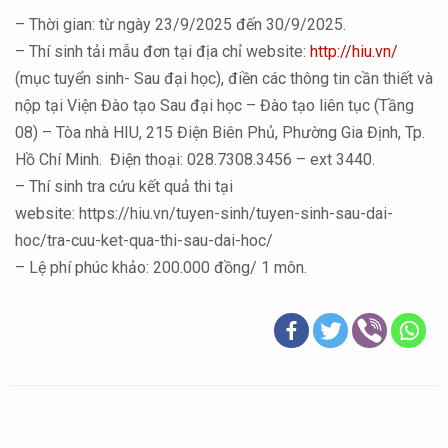
– Thời gian: từ ngày 23/9/2025 đến 30/9/2025.
– Thí sinh tải mẫu đơn tại địa chỉ website:
http://hiu.vn/
(mục tuyển sinh- Sau đại học), điền các thông tin cần thiết và
nộp tại Viện Đào tạo Sau đại học – Đào tạo liên tục (Tầng
08) – Tòa nhà HIU, 215 Điện Biên Phủ, Phường Gia Định, Tp.
Hồ Chí Minh. Điện thoại: 028.7308.3456 – ext 3440.
– Thí sinh tra cứu kết quả thi tại
website: https://hiu.vn/tuyen-sinh/tuyen-sinh-sau-dai-
hoc/tra-cuu-ket-qua-thi-sau-dai-hoc/
– Lệ phí phúc khảo: 200.000 đồng/ 1 môn.