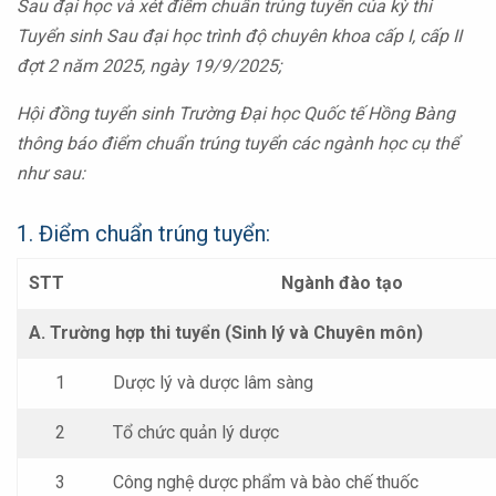
Sau đại học và xét điểm chuẩn trúng tuyển của kỳ thi
T
uyển sinh Sau đại học
trình độ chuyên khoa cấp
I, cấp II
đợt 2 năm 2025, ngày 19/9/2025;
Hội đồng tuyển sinh Trường Đại học Quốc tế Hồng Bàng
thông báo điểm chuẩn trúng tuyển các ngành học cụ thể
như sau:
1. Điểm chuẩn trúng tuyển:
STT
Ngành đào tạo
A. Trường hợp thi tuyển (Sinh lý và Chuyên môn)
1
Dược lý và dược lâm sàng
2
Tổ chức quản lý dược
3
Công nghệ dược phẩm và bào chế thuốc