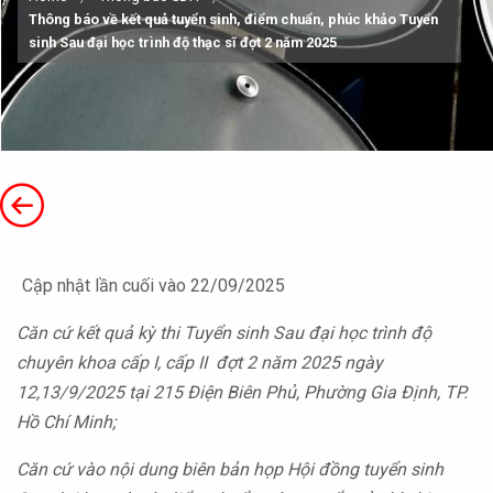
Thông báo về kết quả tuyển sinh, điểm chuẩn, phúc khảo Tuyển
sinh Sau đại học trình độ thạc sĩ đợt 2 năm 2025
Cập nhật lần cuối vào 22/09/2025
Căn cứ kết quả kỳ thi
T
uyển sinh
Sau đại học trình độ
chuyên khoa cấp
I, cấp II đợt 2 năm 2025 ngày
12,13/9/2025 tại 215 Điện Biên Phủ, Phường Gia Định, TP.
Hồ Chí Minh;
Căn cứ vào nội dung biên bản họp Hội đồng tuyển sinh