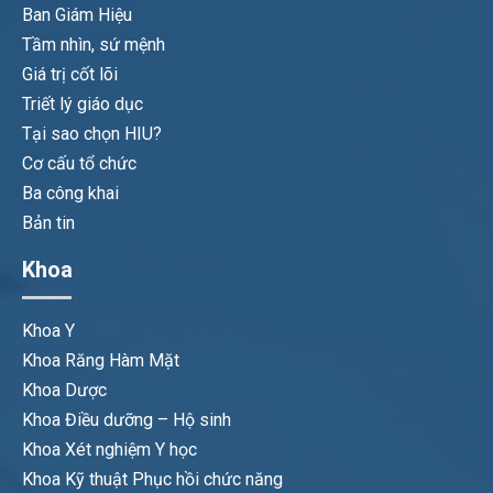
Ban Giám Hiệu
Tầm nhìn, sứ mệnh
Giá trị cốt lõi
Triết lý giáo dục
Tại sao chọn HIU?
Cơ cấu tổ chức
Ba công khai
Bản tin
Khoa
Khoa Y
Khoa Răng Hàm Mặt
Khoa Dược
Khoa Điều dưỡng – Hộ sinh
Khoa Xét nghiệm Y học
Khoa Kỹ thuật Phục hồi chức năng