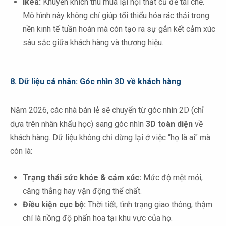
Ikea:
Khuyến khích thu mua lại nội thất cũ để tái chế.
Mô hình này không chỉ giúp tối thiểu hóa rác thải trong
nền kinh tế tuần hoàn mà còn tạo ra sự gắn kết cảm xúc
sâu sắc giữa khách hàng và thương hiệu.
8. Dữ liệu cá nhân: Góc nhìn 3D về khách hàng
Năm 2026, các nhà bán lẻ sẽ chuyển từ góc nhìn 2D (chỉ
dựa trên nhân khẩu học) sang góc nhìn
3D toàn diện
về
khách hàng. Dữ liệu không chỉ dừng lại ở việc “họ là ai" mà
còn là:
Trạng thái sức khỏe & cảm xúc:
Mức độ mệt mỏi,
căng thẳng hay vận động thể chất.
Điều kiện cục bộ:
Thời tiết, tình trạng giao thông, thậm
chí là nồng độ phấn hoa tại khu vực của họ.