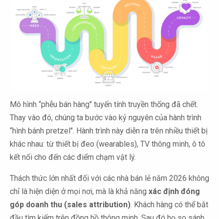
Mô hình “phễu bán hàng" tuyến tính truyền thống đã chết.
Thay vào đó, chúng ta bước vào kỷ nguyên của hành trình
“hình bánh pretzel". Hành trình này diễn ra trên nhiều thiết bị
khác nhau: từ thiết bị đeo (wearables), TV thông minh, ô tô
kết nối cho đến các điểm chạm vật lý.
Thách thức lớn nhất đối với các nhà bán lẻ năm 2026 không
chỉ là hiện diện ở mọi nơi, mà là khả năng
xác định đóng
góp doanh thu (sales attribution)
. Khách hàng có thể bắt
đầu tìm kiếm trên đồng hồ thông minh. Sau đó họ so sánh