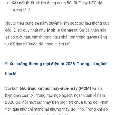
Kết nối thiết bị:
Họ đang dùng 5G, BLE hay NFC để
tương tác?
Người tiêu dùng sẽ nắm quyền kiểm soát dữ liệu thông qua
các ID số duy nhất như
Mobile Connect
. Sự cá nhân hóa
sẽ có giới hạn; các thương hiệu phải tôn trọng quyền riêng
tư để duy trì “cuộc đối thoại niềm tin".
9.
Xu hướng thương mại điện tử 2026: Tương lai ngành
bán lẻ
Với hơn
660 triệu kết nối máy-đến-máy (M2M)
và sự
hiện diện của IoT trong mọi ngõ ngách, ngành bán lẻ năm
2026 đòi hỏi một sự nhạy bén (agility) chưa từng có. Phân
tích quá khứ chỉ mang lại những thay đổi nhỏ. Trong khi đó,