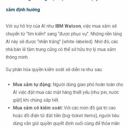
sắm định hướng
Với sự hỗ trợ của AI như
IBM Watson
, việc mua sắm sẽ
chuyển từ “tìm kiếm" sang “được phục vụ". Những nền tảng
AI này sẽ được “nhãn trắng" (white-labeled). Nhờ đó, các
nhà bán lẻ tầm trung cũng có thể sở hữu trợ lý mua sắm
thông minh.
Sự phân hóa quyền kiểm soát sẽ diễn ra như sau:
Mua sắm tự động:
Người dùng giao phó hoàn toàn cho
AI việc đặt mua các mặt hàng thiết yếu (như pin, nước
giặt) khi chúng sắp hết.
Mua sắm có kiểm soát:
Với các món đồ giá trị cao
hoặc đồ điện tử đắt tiền (big-ticket items), người tiêu
dùng vẫn giữ quyền quyết định cuối cùng để thỏa mãn