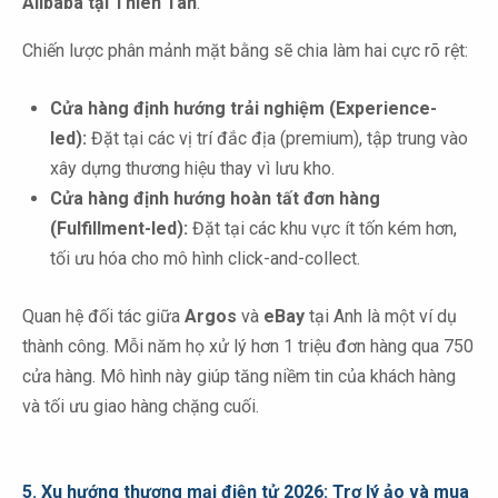
Alibaba tại Thiên Tân
.
Chiến lược phân mảnh mặt bằng sẽ chia làm hai cực rõ rệt:
Cửa hàng định hướng trải nghiệm (Experience-
led):
Đặt tại các vị trí đắc địa (premium), tập trung vào
xây dựng thương hiệu thay vì lưu kho.
Cửa hàng định hướng hoàn tất đơn hàng
(Fulfillment-led):
Đặt tại các khu vực ít tốn kém hơn,
tối ưu hóa cho mô hình click-and-collect.
Quan hệ đối tác giữa
Argos
và
eBay
tại Anh là một ví dụ
thành công. Mỗi năm họ xử lý hơn 1 triệu đơn hàng qua 750
cửa hàng. Mô hình này giúp tăng niềm tin của khách hàng
và tối ưu giao hàng chặng cuối.
5.
Xu hướng thương mại điện tử 2026: Trợ lý ảo và mua