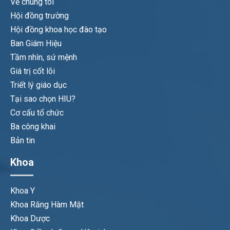
Về chúng tôi
Hội đồng trường
Hội đồng khoa học đào tạo
Ban Giám Hiệu
Tầm nhìn, sứ mệnh
Giá trị cốt lõi
Triết lý giáo dục
Tại sao chọn HIU?
Cơ cấu tổ chức
Ba công khai
Bản tin
Khoa
Khoa Y
Khoa Răng Hàm Mặt
Khoa Dược