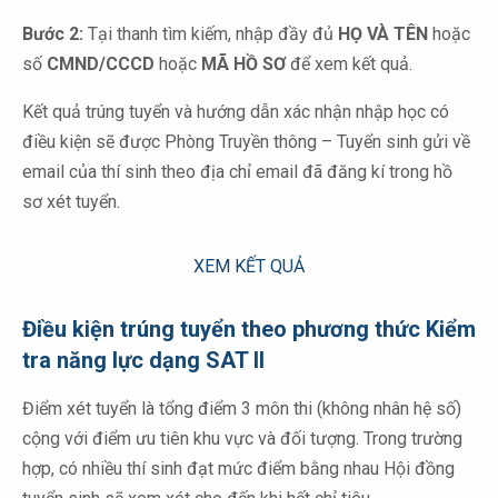
Bước 2:
Tại thanh tìm kiếm, nhập đầy đủ
HỌ VÀ TÊN
hoặc
số
CMND/CCCD
hoặc
MÃ HỒ SƠ
để xem kết quả.
Kết quả trúng tuyển và hướng dẫn xác nhận nhập học có
điều kiện sẽ được Phòng Truyền thông – Tuyển sinh gửi về
email của thí sinh theo địa chỉ email đã đăng kí trong hồ
sơ xét tuyển.
XEM KẾT QUẢ
Điều kiện trúng tuyển theo phương thức Kiểm
tra năng lực dạng SAT II
Điểm xét tuyển là tổng điểm 3 môn thi (không nhân hệ số)
cộng với điểm ưu tiên khu vực và đối tượng. Trong trường
hợp, có nhiều thí sinh đạt mức điểm bằng nhau Hội đồng