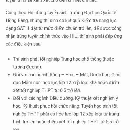
tuyển sinh sẽ xem xét cho đến khi hết chỉ tiêu.
Cũng theo Hội đồng tuyển sinh Trường Đại học Quốc tế
Hồng Bàng, những thí sinh có kết quả Kiểm tra năng lực
dạng SAT II đặt từ mức điểm chuẩn trở lên, để được công
nhận trúng tuyển chính thức vào HIU, thí sinh phải đáp ứng
các điều kiện sau:
Thí sinh phải tốt nghiệp Trung học phổ thông (hoặc
tương đương).
Đối với các ngành Răng – Hàm – Mặt, Dược học, Giáo
dục Mầm non: học lực lớp 12 xếp loại khá hoặc điểm
xét tốt nghiệp THPT từ 6,5 trở lên.
Đối với các ngành Điều dưỡng, Kỹ thuật xét nghiệm y
học, Kỹ thuật phục hồi chức năng: Tuyển học sinh tốt
nghiệp THPT phải có học lực lớp 12 xếp loại từ trung
bình trở lên hoặc điểm xét tốt nghiệp THPT từ 5,5 trở
lên.