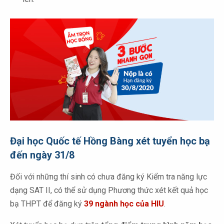
Đại học Quốc tế Hồng Bàng xét tuyển học bạ
đến ngày 31/8
Đối với những thí sinh có chưa đăng ký Kiểm tra năng lực
dạng SAT II, có thể sử dụng Phương thức xét kết quả học
bạ THPT để đăng ký
39 ngành học của HIU
.