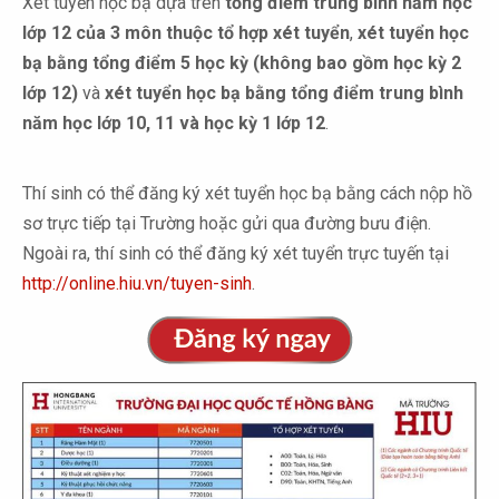
Xét tuyển học bạ dựa trên
tổng điểm trung bình năm học
lớp 12 của 3 môn thuộc tổ hợp xét tuyển
,
xét tuyển học
bạ bằng tổng điểm 5 học kỳ (không bao gồm học kỳ 2
lớp 12)
và
xét tuyển học bạ bằng tổng điểm trung bình
năm học lớp 10, 11 và học kỳ 1 lớp 12
.
Thí sinh có thể đăng ký xét tuyển học bạ bằng cách nộp hồ
sơ trực tiếp tại Trường hoặc gửi qua đường bưu điện.
Ngoài ra, thí sinh có thể đăng ký xét tuyển trực tuyến tại
http://online.hiu.vn/tuyen-sinh
.