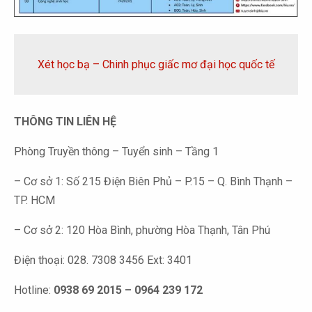
Xét học bạ – Chinh phục giấc mơ đại học quốc tế
THÔNG TIN LIÊN HỆ
Phòng Truyền thông – Tuyển sinh – Tầng 1
– Cơ sở 1: Số 215 Điện Biên Phủ – P.15 – Q. Bình Thạnh –
TP. HCM
– Cơ sở 2: 120 Hòa Bình, phường Hòa Thạnh, Tân Phú
Điện thoại: 028. 7308 3456 Ext: 3401
Hotline:
0938 69 2015 – 0964 239 172