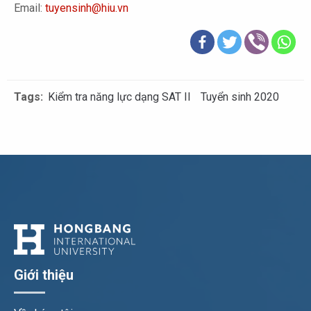
Email:
tuyensinh@hiu.vn
Tags:
Kiểm tra năng lực dạng SAT II
Tuyển sinh 2020
Giới thiệu