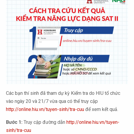
Các bạn thí sinh đã tham dự kỳ Kiểm tra do HIU tổ chức
vào ngày 20 và 21/7 vừa qua có thể truy cập
http://online.hiu.vn/tuyen-sinh/tra-cuu
để xem kết quả.
Bước 1:
Truy cập đường dẫn
http://online.hiu.vn/tuyen-
sinh/tra-cuu