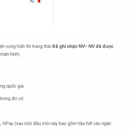
ện vọng hiển thị trạng thái
Đã ghi nhận NV– NV đã được
 màn hình).
ông quốc gia.
trong đó có:
, HPay (sau mỗi đầu mối này bao gồm hầu hết các ngân