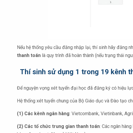
Nếu hệ thống yêu cầu đăng nhập lại, thí sinh hãy đăng nhậ
thanh toán
là quy trình đã hoàn thành (nếu trạng thái ng
Thí sinh sử dụng 1 trong 19 kênh t
Để nguyện vọng xét tuyển đại học đã đăng ký có hiệu lực,
Hệ thống xét tuyển chung của Bộ Giáo dục và Đào tạo c
(1) Các kênh ngân hàng
: Vietcombank, Vietinbank, Ag
(2) Các tổ chức trung gian thanh toán
: Các ngân hàng