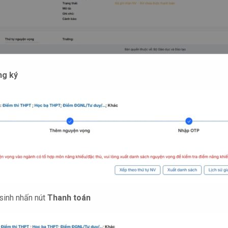
ng ký
 sinh nhấn nút
Thanh toán