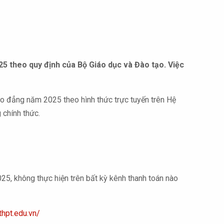
25 theo quy định của Bộ Giáo dục và Đào tạo. Việc
cao đẳng năm 2025 theo hình thức trực tuyến trên Hệ
 chính thức.
025, không thực hiện trên bất kỳ kênh thanh toán nào
pthpt.edu.vn/