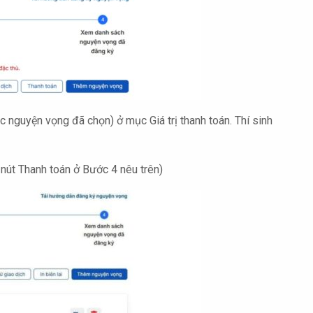
ác nguyện vọng đã chọn) ở mục Giá trị thanh toán. Thí sinh
m nút Thanh toán ở Bước 4 nêu trên)