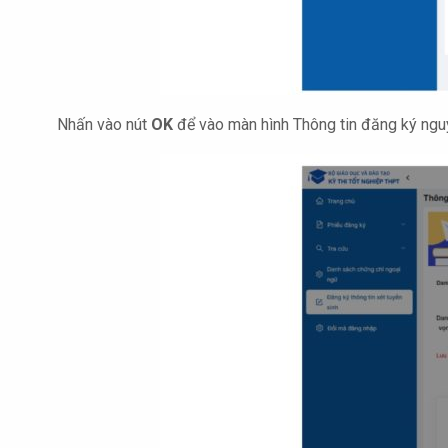
Nhấn vào nút
OK
để vào màn hình Thông tin đăng ký nguy