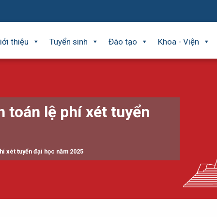
iới thiệu
Tuyển sinh
Đào tạo
Khoa - Viện
 toán lệ phí xét tuyển
phí xét tuyển đại học năm 2025