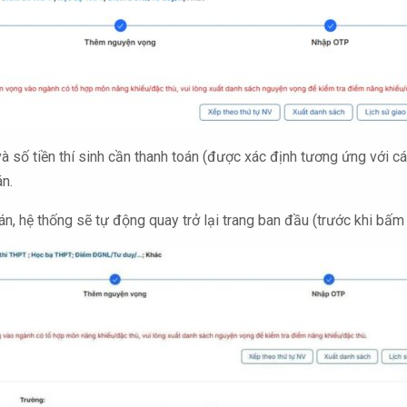
 và số tiền thí sinh cần thanh toán (được xác định tương ứng với c
án.
oán, hệ thống sẽ tự động quay trở lại trang ban đầu (trước khi bấ