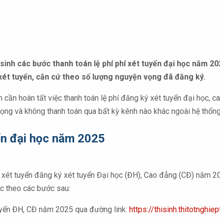
sinh các bước thanh toán lệ phí phí xét tuyển đại học năm 20
xét tuyển, căn cứ theo số lượng nguyện vọng đã đăng ký.
h cần hoàn tất việc thanh toán lệ phí đăng ký xét tuyển đại học, 
vọng và không thanh toán qua bất kỳ kênh nào khác ngoài hệ thống
yển đại học năm 2025
ống xét tuyển đăng ký xét tuyển Đại học (ĐH), Cao đẳng (CĐ) năm 2
học theo các bước sau:
tuyển ĐH, CĐ năm 2025 qua đường link:
https://thisinh.thitotnghie