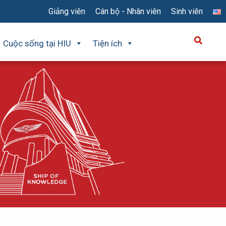
Giảng viên
Cán bộ - Nhân viên
Sinh viên
Cuộc sống tại HIU
Tiện ích