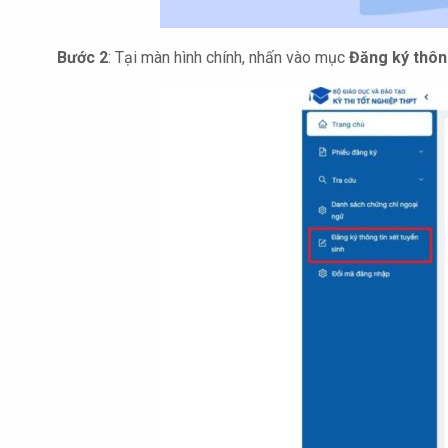
Bước 2
: Tại màn hình chính, nhấn vào mục
Đăng ký thông