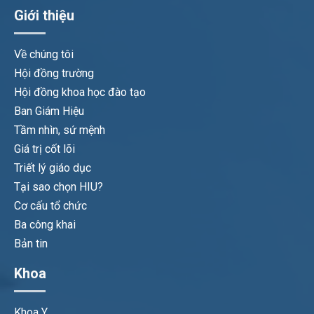
Giới thiệu
Về chúng tôi
Hội đồng trường
Hội đồng khoa học đào tạo
Ban Giám Hiệu
Tầm nhìn, sứ mệnh
Giá trị cốt lõi
Triết lý giáo dục
Tại sao chọn HIU?
Cơ cấu tổ chức
Ba công khai
Bản tin
Khoa
Khoa Y