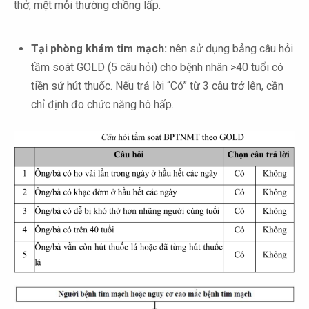
thở, mệt mỏi thường chồng lấp.
Tại phòng khám tim mạch:
nên sử dụng bảng câu hỏi
tầm soát GOLD (5 câu hỏi) cho bệnh nhân >40 tuổi có
tiền sử hút thuốc. Nếu trả lời “Có” từ 3 câu trở lên, cần
chỉ định đo chức năng hô hấp.