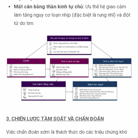
Mất cân bằng thần kinh tự chủ:
Ưu thế hệ giao cảm
làm tăng nguy cơ loạn nhịp (đặc biệt là rung nhĩ) và đột
tử do tim.
3. CHIẾN LƯỢC TẦM SOÁT VÀ CHẨN ĐOÁN
Việc chẩn đoán sớm là thách thức do các triệu chứng khó