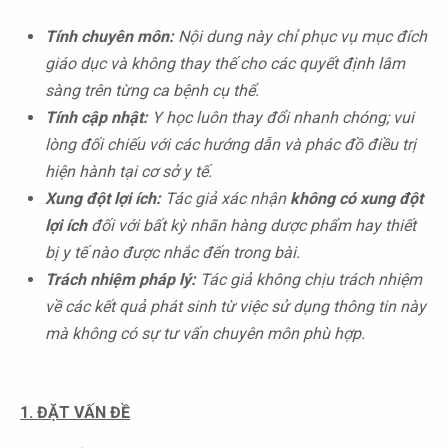
Tính
chuyên môn:
Nội dung này chỉ phục vụ mục đích
giáo dục và không thay thế cho các quyết định lâm
sàng trên từng ca bệnh cụ thể.
Tính cập nhật:
Y học luôn thay đổi nhanh chóng; vui
lòng đối chiếu với các hướng dẫn và phác đồ điều trị
hiện hành tại cơ sở y tế.
Xung đột lợi ích:
Tác giả xác nhận
không có xung đột
lợi ích
đối với bất kỳ nhãn hàng dược phẩm hay thiết
bị y tế nào được nhắc đến trong bài.
Trách nhiệm pháp lý:
Tác giả không chịu trách nhiệm
về các kết quả phát sinh từ việc sử dụng thông tin này
mà không có sự tư vấn chuyên môn phù hợp.
1. ĐẶT VẤN ĐỀ