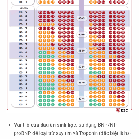
Vai trò của dấu ấn sinh học:
sử dụng BNP/NT-
proBNP để loại trừ suy tim và Troponin (đặc biệt là hs-