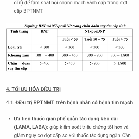
cTn) để tầm soát hội chứng mạch vành cấp trong đợt
cấp BPTNMT.
4. TỐI ƯU HÓA ĐIỀU TRỊ
4.1. Điều trị BPTNMT trên bệnh nhân có bệnh tim mạch
Ưu tiên thuốc giãn phế quản tác dụng kéo dài
(LAMA, LABA):
giúp kiểm soát triệu chứng tốt hơn và
giảm nguy cơ đợt cấp so với thuốc tác dụng ngắn. Cần