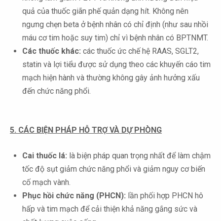
quả của thuốc giãn phế quản dạng hít. Không nên
ngưng chẹn beta ở bệnh nhân có chỉ định (như sau nhồi
máu cơ tim hoặc suy tim) chỉ vì bệnh nhân có BPTNMT.
Các thuốc khác:
các thuốc ức chế hệ RAAS, SGLT2,
statin và lợi tiểu được sử dụng theo các khuyến cáo tim
mạch hiện hành và thường không gây ảnh hưởng xấu
đến chức năng phổi.
5. CÁC BIỆN PHÁP HỖ TRỢ VÀ DỰ PHÒNG
Cai thuốc lá:
là biện pháp quan trọng nhất để làm chậm
tốc độ sụt giảm chức năng phổi và giảm nguy cơ biến
cố mạch vành.
Phục hồi chức năng (PHCN):
lần phối hợp PHCN hô
hấp và tim mạch để cải thiện khả năng gắng sức và