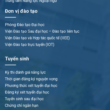
Trung tâm Năng lực Ngoại ngữ
Đơn vị đào tạo
Phòng Đào tạo Đại học
Viện Đào tạo Sau đại học – Đào tạo liên tục
Viện Đào tạo và Hợp tác quốc tế (IIEE)
Viện Đào tạo trực tuyến (IOT)
Tuyển sinh
Kỳ thi đánh giá năng lực
Thời gian đăng ký nguyện vọng
Phương thức xét tuyển đại học
Đăng ký xét tuyển đại học
Tuyển sinh sau đại học
Chứng chỉ ngắn hạn