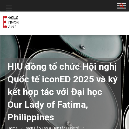
HIU đồng tổ chức Hội nghị
Quốc tế iconED 2025 và ký
kết hợp tác với Đại học
Our Lady of Fatima,
Philippines
Home
Viện Đào Tạo & Hợp tác Quốc tế