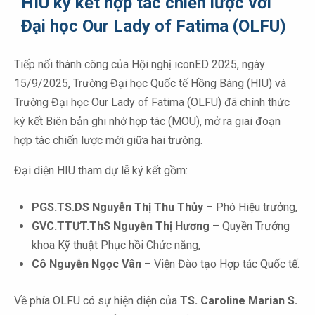
HIU ký kết hợp tác chiến lược với
Đại học Our Lady of Fatima (OLFU)
Tiếp nối thành công của Hội nghị iconED 2025, ngày
15/9/2025, Trường Đại học Quốc tế Hồng Bàng (HIU) và
Trường Đại học Our Lady of Fatima (OLFU) đã chính thức
ký kết Biên bản ghi nhớ hợp tác (MOU), mở ra giai đoạn
hợp tác chiến lược mới giữa hai trường.
Đại diện HIU tham dự lễ ký kết gồm:
PGS.TS.DS Nguyễn Thị Thu Thủy
– Phó Hiệu trưởng,
GVC.TTƯT.ThS Nguyễn Thị Hương
– Quyền Trưởng
khoa Kỹ thuật Phục hồi Chức năng,
Cô Nguyễn Ngọc Vân
– Viện Đào tạo Hợp tác Quốc tế.
Về phía OLFU có sự hiện diện của
TS. Caroline Marian S.