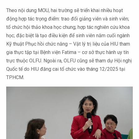
Theo nội dung MOU, hai trường sẽ triển khai nhiều hoạt
động hợp tác trọng điểm: trao đổi giảng viên và sinh viên;
tổ chức hội thảo khoa học chung; hợp tác nghiên cứu khoa
học; đặc biệt là tạo điều kiện để sinh viên năm cuối ngành
Kỹ thuật Phục hồi chức năng – Vật lý trị liệu của HIU tham
gia thực tập tại Bệnh viện Fatima – cơ sở thực hành uy tín
trực thuộc OLFU. Ngoài ra, OLFU cũng sẽ tham dự Hội nghị
Quốc tế do HIU đăng cai tổ chức vào tháng 12/2025 tại
TP.HCM.