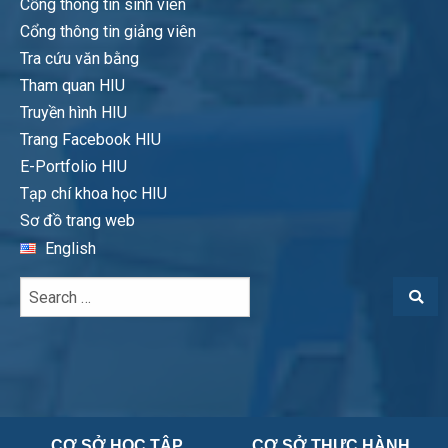
Cổng thông tin sinh viên
Cổng thông tin giảng viên
Tra cứu văn bằng
Tham quan HIU
Truyền hình HIU
Trang Facebook HIU
E-Portfolio HIU
Tạp chí khoa học HIU
Sơ đồ trang web
English
CƠ SỞ HỌC TẬP
CƠ SỞ THỰC HÀNH