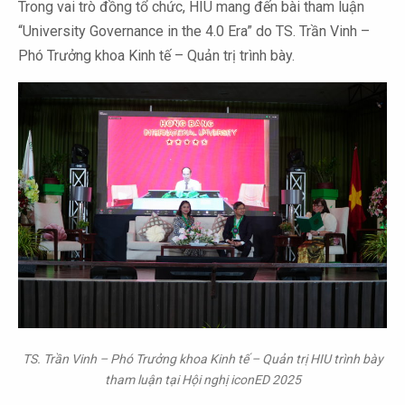
Trong vai trò đồng tổ chức, HIU mang đến bài tham luận
“University Governance in the 4.0 Era” do TS. Trần Vinh –
Phó Trưởng khoa Kinh tế – Quản trị trình bày.
TS. Trần Vinh – Phó Trưởng khoa Kinh tế – Quản trị HIU trình bày
tham luận tại Hội nghị iconED 2025