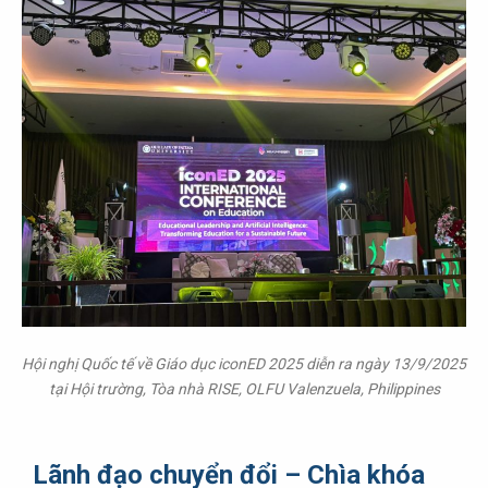
Hội nghị Quốc tế về Giáo dục iconED 2025 diễn ra ngày 13/9/2025
tại Hội trường, Tòa nhà RISE, OLFU Valenzuela, Philippines
Lãnh đạo chuyển đổi – Chìa khóa