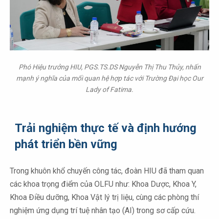
Phó Hiệu trưởng HIU, PGS.TS.DS Nguyễn Thị Thu Thủy, nhấn
mạnh ý nghĩa của mối quan hệ hợp tác với Trường Đại học Our
Lady of Fatima.
Trải nghiệm thực tế và định hướng
phát triển bền vững
Trong khuôn khổ chuyến công tác, đoàn HIU đã tham quan
các khoa trọng điểm của OLFU như: Khoa Dược, Khoa Y,
Khoa Điều dưỡng, Khoa Vật lý trị liệu, cùng các phòng thí
nghiệm ứng dụng trí tuệ nhân tạo (AI) trong sơ cấp cứu.