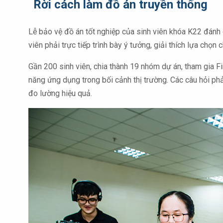
Rời cách làm đồ án truyền thống
Lễ bảo vệ đồ án tốt nghiệp của sinh viên khóa K22 đánh 
viên phải trực tiếp trình bày ý tưởng, giải thích lựa chọ
Gần 200 sinh viên, chia thành 19 nhóm dự án, tham gia F
năng ứng dụng trong bối cảnh thị trường. Các câu hỏi phả
đo lường hiệu quả.