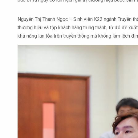
Nguyễn Thị Thanh Ngọc – Sinh viên K22 ngành Truyền thôn
thương hiệu và tập khách hàng trung thành, từ đó đề xuấ
khả năng lan tỏa trên truyền thông mà không làm lệch đị