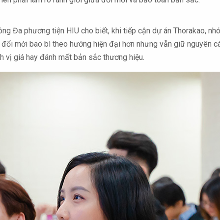
g Đa phương tiện HIU cho biết, khi tiếp cận dự án Thorakao, nhóm
t đổi mới bao bì theo hướng hiện đại hơn nhưng vẫn giữ nguyên c
nh vị giá hay đánh mất bản sắc thương hiệu.