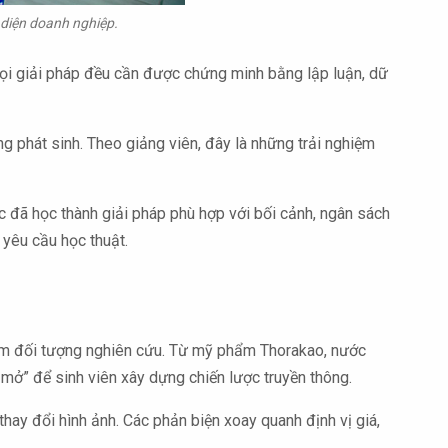
 diện doanh nghiệp.
 mọi giải pháp đều cần được chứng minh bằng lập luận, dữ
ng phát sinh. Theo giảng viên, đây là những trải nghiệm
c đã học thành giải pháp phù hợp với bối cảnh, ngân sách
 yêu cầu học thuật.
 làm đối tượng nghiên cứu. Từ mỹ phẩm Thorakao, nước
mở” để sinh viên xây dựng chiến lược truyền thông.
c thay đổi hình ảnh. Các phản biện xoay quanh định vị giá,