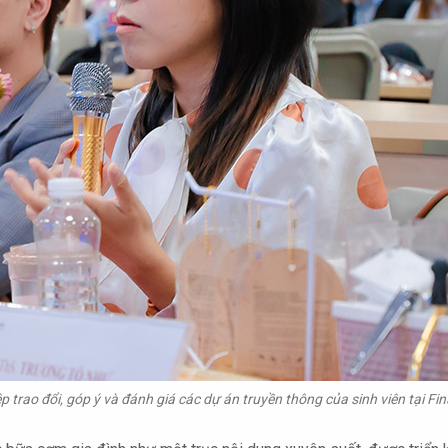
p trao đổi, góp ý và đánh giá các dự án truyền thông của sinh viên tại Fin