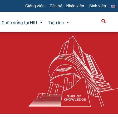
Giảng viên
Cán bộ - Nhân viên
Sinh viên
Cuộc sống tại HIU
Tiện ích