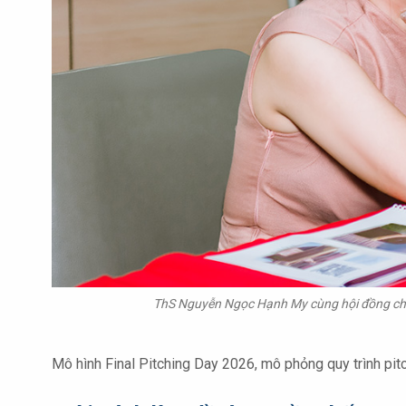
ThS Nguyễn Ngọc Hạnh My cùng hội đồng chuy
Mô hình Final Pitching Day 2026, mô phỏng quy trình pit