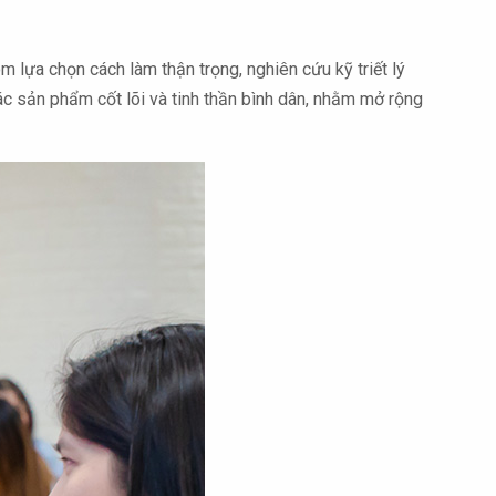
 lựa chọn cách làm thận trọng, nghiên cứu kỹ triết lý
ác sản phẩm cốt lõi và tinh thần bình dân, nhằm mở rộng