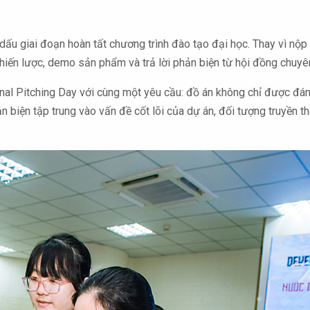
dấu giai đoạn hoàn tất chương trình đào tạo đại học. Thay vì nộp
n chiến lược, demo sản phẩm và trả lời phản biện từ hội đồng chuy
inal Pitching Day với cùng một yêu cầu: đồ án không chỉ được đán
n biện tập trung vào vấn đề cốt lõi của dự án, đối tượng truyền t