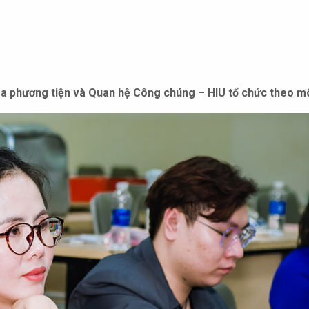
Đa phương tiện và Quan hệ Công chúng – HIU tổ chức theo mô 