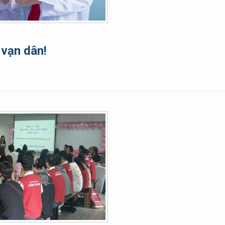
 vạn dân!