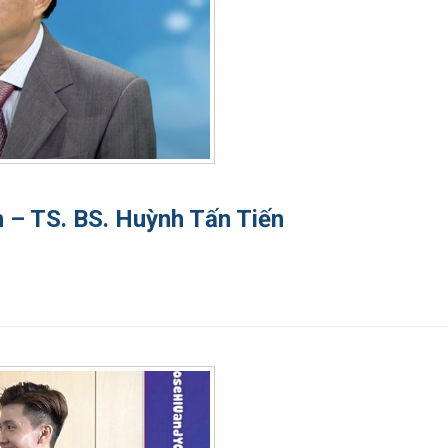
h – TS. BS. Huỳnh Tấn Tiến