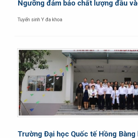
Ngưỡng đảm bảo chất lượng đầu vào 
Tuyển sinh Y đa khoa
Trường Đại học Quốc tế Hồng Bàng l