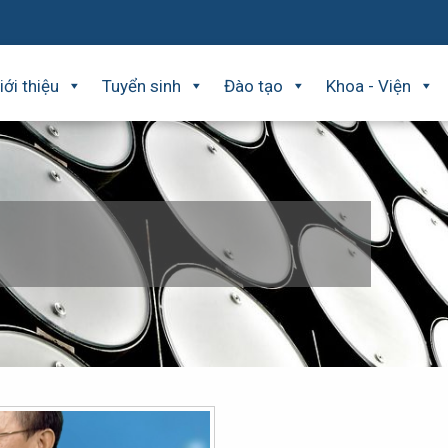
iới thiệu
Tuyển sinh
Đào tạo
Khoa - Viện