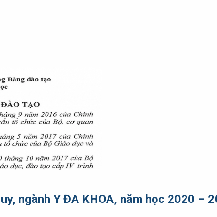
h quy, ngành Y ĐA KHOA, năm học 2020 – 