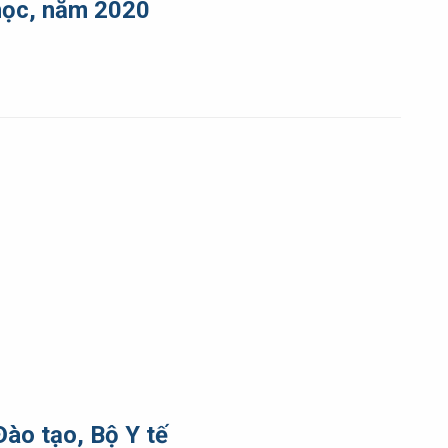
 học, năm 2020
ào tạo, Bộ Y tế