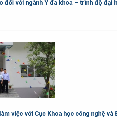
đối với ngành Y đa khoa – trình độ đại
àm việc với Cục Khoa học công nghệ và Đ