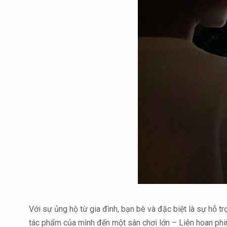
Với sự ủng hộ từ gia đình, bạn bè và đặc biệt là sự hỗ tr
tác phẩm của mình đến một sân chơi lớn – Liên hoan phim 