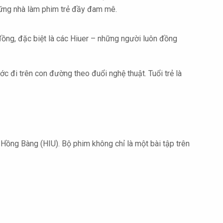
hững nhà làm phim trẻ đầy đam mê.
ng, đặc biệt là các Hiuer – những người luôn đồng
ớc đi trên con đường theo đuổi nghệ thuật. Tuổi trẻ là
 Hồng Bàng (HIU). Bộ phim không chỉ là một bài tập trên