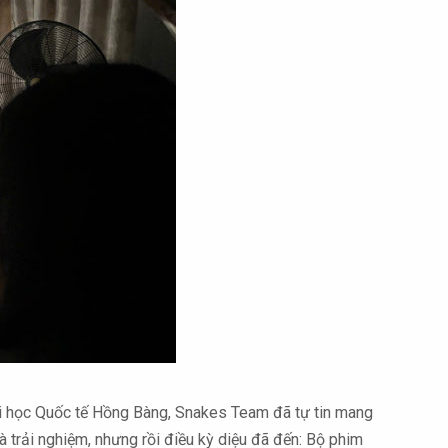
 học Quốc tế Hồng Bàng, Snakes Team đã tự tin mang
à trải nghiệm, nhưng rồi điều kỳ diệu đã đến: Bộ phim