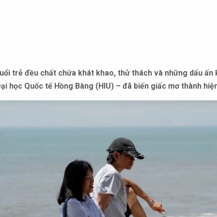
tuổi trẻ đều chất chứa khát khao, thử thách và những dấu ấ
i học Quốc tế Hồng Bàng (HIU) – đã biến giấc mơ thành hiện