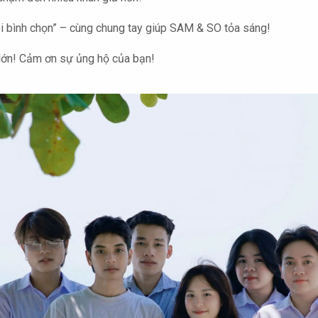
ải bình chọn” – cùng chung tay giúp SAM & SO tỏa sáng!
 lớn! Cảm ơn sự ủng hộ của bạn!