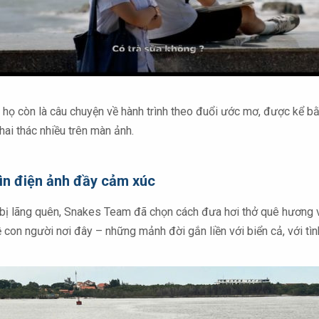
a họ còn là câu chuyện về hành trình theo đuổi ước mơ, được kể 
i thác nhiều trên màn ảnh.
hìn điện ảnh đầy cảm xúc
ần bị lãng quên, Snakes Team đã chọn cách đưa hơi thở quê hương 
con người nơi đây – những mảnh đời gắn liền với biển cả, với tìn