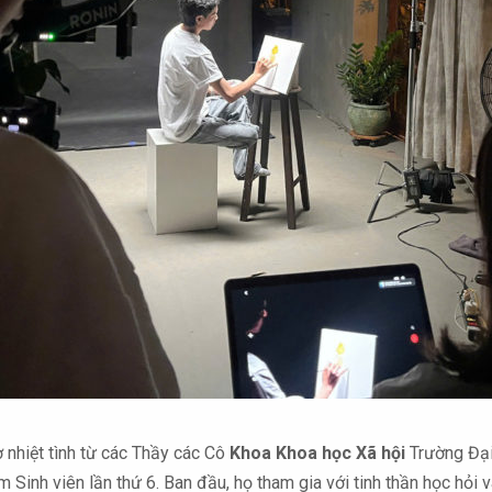
ợ nhiệt tình từ các Thầy các Cô
Khoa Khoa học Xã hội
Trường Đại
Sinh viên lần thứ 6. Ban đầu, họ tham gia với tinh thần học hỏi v