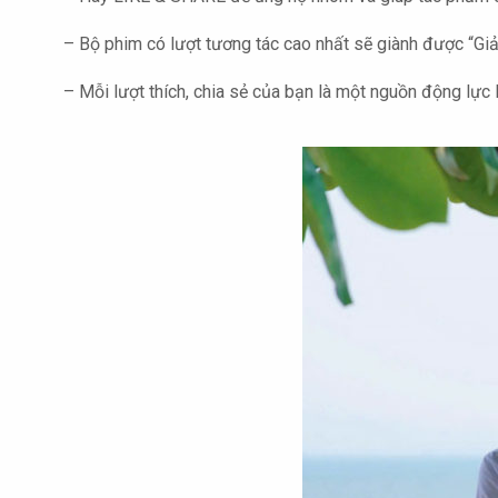
– Bộ phim có lượt tương tác cao nhất sẽ giành được “Gi
– Mỗi lượt thích, chia sẻ của bạn là một nguồn động lực