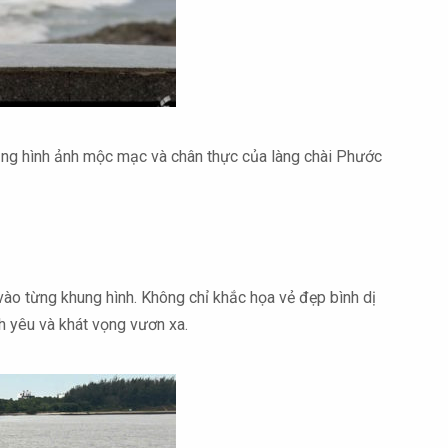
bằng hình ảnh mộc mạc và chân thực của làng chài Phước
vào từng khung hình. Không chỉ khắc họa vẻ đẹp bình dị
h yêu và khát vọng vươn xa.