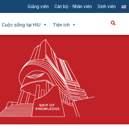
Giảng viên
Cán bộ - Nhân viên
Sinh viên
Cuộc sống tại HIU
Tiện ích