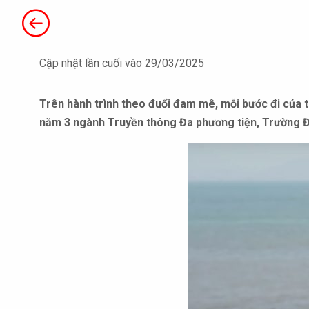
Cập nhật lần cuối vào 29/03/2025
Trên hành trình theo đuổi đam mê, mỗi bước đi của 
năm 3 ngành Truyền thông Đa phương tiện, Trường Đạ