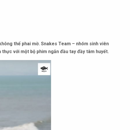
n không thể phai mờ. Snakes Team – nhóm sinh viên
 thực với một bộ phim ngắn đầu tay đầy tâm huyết.