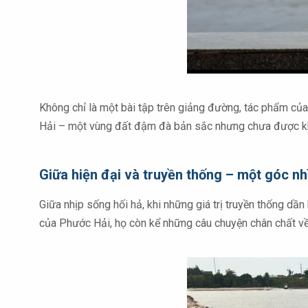
Không chỉ là một bài tập trên giảng đường, tác phẩm củ
Hải – một vùng đất đậm đà bản sắc nhưng chưa được kha
Giữa hiện đại và truyền thống – một góc n
Giữa nhịp sống hối hả, khi những giá trị truyền thống d
của Phước Hải, họ còn kể những câu chuyện chân chất về 