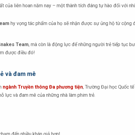
t của liên hoan năm nay – một thành tích đáng tự hào đối với n
Team
hy vọng tác phẩm của họ sẽ nhận được sự ủng hộ từ cộng đồ
Snakes Team
, mà còn là động lực để những người trẻ tiếp tục bư
àm được điều đó!
trẻ và đam mê
ên
ngành Truyền thông Đa phương tiện
, Trường Đại học Quốc tế
 nỗ lực và đam mê của những nhà làm phim trẻ.
hạm đến nhiều khán giả hơn!