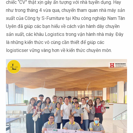
chiếc “CV” thật xịn gây ấn tượng với nhà tuyển dụng. Hay
như trong tháng 4 vừa qua, chuyến tham quan nhà máy sản
xuất của Công ty S-Furniture tại Khu công nghiệp Nam Tân
Uyên đã giúp các bạn hiểu về cách vận hành dây chuyền
sản xuất, các khâu Logistics trong vận hành nhà máy. Đây
là những kiến thức vô cùng cần thiết để giúp các
logisticser vững vàng hơn về kiến thức chuyên môn.