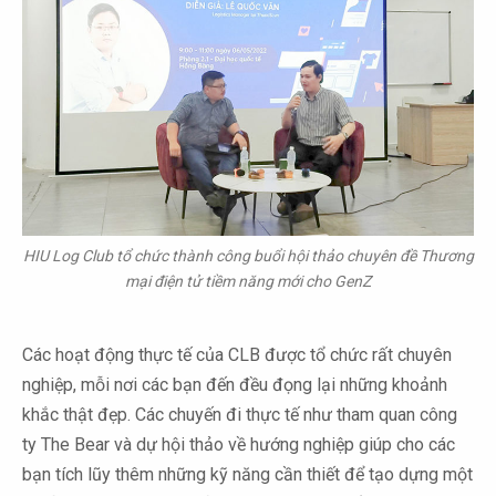
HIU Log Club tổ chức thành công buổi hội thảo chuyên đề Thương
mại điện tử tiềm năng mới cho GenZ
Các hoạt động thực tế của CLB được tổ chức rất chuyên
nghiệp, mỗi nơi các bạn đến đều đọng lại những khoảnh
khắc thật đẹp. Các chuyến đi thực tế như tham quan công
ty The Bear và dự hội thảo về hướng nghiệp giúp cho các
bạn tích lũy thêm những kỹ năng cần thiết để tạo dựng một