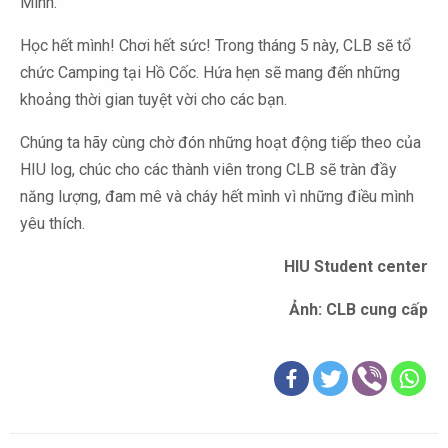
Minh.
Học hết mình! Chơi hết sức! Trong tháng 5 này, CLB sẽ tổ
chức Camping tại Hồ Cốc. Hứa hẹn sẽ mang đến những
khoảng thời gian tuyệt vời cho các bạn.
Chúng ta hãy cùng chờ đón những hoạt động tiếp theo của
HIU log, chúc cho các thành viên trong CLB sẽ tràn đầy
năng lượng, đam mê và cháy hết mình vì những điều mình
yêu thích.
HIU Student center
Ảnh: CLB cung cấp