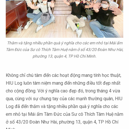
Thăm và tặng nhiều phần quà ý nghĩa cho các em nhỏ tại Mái ấm
Tâm Đức của Sư cô Thích Tâm Huệ nằm ở số 43/20 Đoàn Như Hài,
phường 13, quận 4, TP Hồ Chí Minh.
Không chỉ chú tâm đến các hoạt động mang tính học thuật,
HIU Log luôn tâm niệm mang đến những điều tốt đẹp nhất
cho cộng đồng. Với ý nghĩa cao đẹp đó, trong tháng 4 vừa
qua, cùng với sự chung tay của các mạnh thường quân, HIU
Log đã đến thăm và tặng nhiều phần quà ý nghĩa cho các
em nhỏ tại Mái ấm Tâm Đức của Sư cô Thích Tâm Huệ nằm
ở số 43/20 Đoàn Như Hài, phường 13, quận 4, TP Hồ Chí