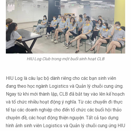
HIU Log Club trong một buổi sinh hoạt CLB
HIU Log là câu lạc bộ dành riêng cho các bạn sinh viên
đang theo học ngành Logistics và Quản lý chuỗi cung ứng.
Ngay từ khi mới thành lập, CLB đã bắt tay vào lên kế hoạch
và tổ chức nhiều hoạt động ý nghĩa. Từ các chuyến đi thực
tế tại các doanh nghiệp cho đến tổ chức các buổi hội thảo
chuyên đề, các hoạt động thiện nguyện. Tất cả tạo dựng
hình ảnh sinh viên Logistics và Quản lý chuỗi cung ứng HIU