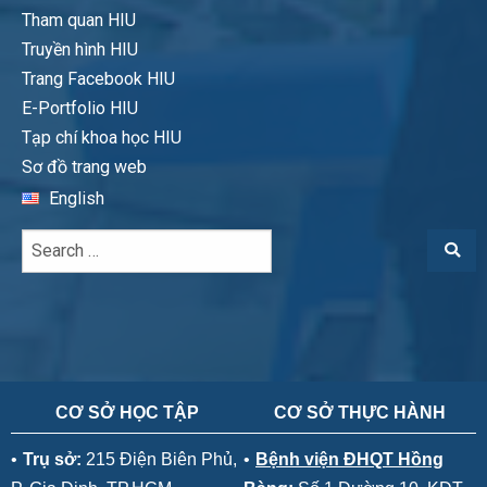
Tham quan HIU
Truyền hình HIU
Trang Facebook HIU
E-Portfolio HIU
Tạp chí khoa học HIU
Sơ đồ trang web
English
CƠ SỞ HỌC TẬP
CƠ SỞ THỰC HÀNH
•
Trụ sở:
215 Điện Biên Phủ,
•
Bệnh viện ĐHQT Hồng