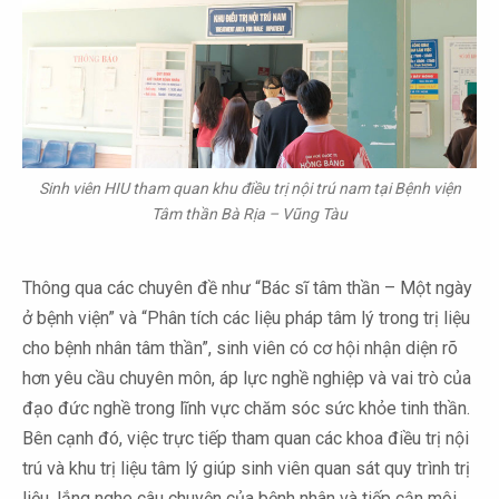
Sinh viên HIU tham quan khu điều trị nội trú nam tại Bệnh viện
Tâm thần Bà Rịa – Vũng Tàu
Thông qua các chuyên đề như “Bác sĩ tâm thần – Một ngày
ở bệnh viện” và “Phân tích các liệu pháp tâm lý trong trị liệu
cho bệnh nhân tâm thần”, sinh viên có cơ hội nhận diện rõ
hơn yêu cầu chuyên môn, áp lực nghề nghiệp và vai trò của
đạo đức nghề trong lĩnh vực chăm sóc sức khỏe tinh thần.
Bên cạnh đó, việc trực tiếp tham quan các khoa điều trị nội
trú và khu trị liệu tâm lý giúp sinh viên quan sát quy trình trị
liệu, lắng nghe câu chuyện của bệnh nhân và tiếp cận môi