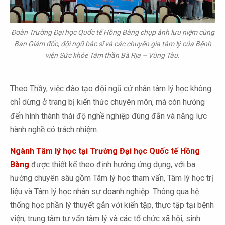
Đoàn Trường Đại học Quốc tế Hồng Bàng chụp ảnh lưu niệm cùng
Ban Giám đốc, đội ngũ bác sĩ và các chuyên gia tâm lý của Bệnh
viện Sức khỏe Tâm thần Bà Rịa – Vũng Tàu.
Theo Thầy, việc đào tạo đội ngũ cử nhân tâm lý học không
chỉ dừng ở trang bị kiến thức chuyên môn, mà còn hướng
đến hình thành thái độ nghề nghiệp đúng đắn và năng lực
hành nghề có trách nhiệm.
Ngành Tâm lý học tại Trường Đại học Quốc tế Hồng
Bàng
được thiết kế theo định hướng ứng dụng, với ba
hướng chuyên sâu gồm Tâm lý học tham vấn, Tâm lý học trị
liệu và Tâm lý học nhân sự doanh nghiệp. Thông qua hệ
thống học phần lý thuyết gắn với kiến tập, thực tập tại bệnh
viện, trung tâm tư vấn tâm lý và các tổ chức xã hội, sinh