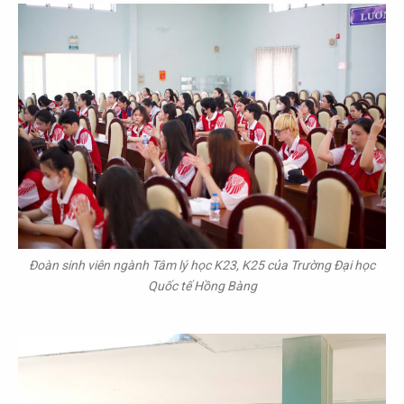
Đoàn sinh viên ngành Tâm lý học K23, K25 của Trường Đại học
Quốc tế Hồng Bàng