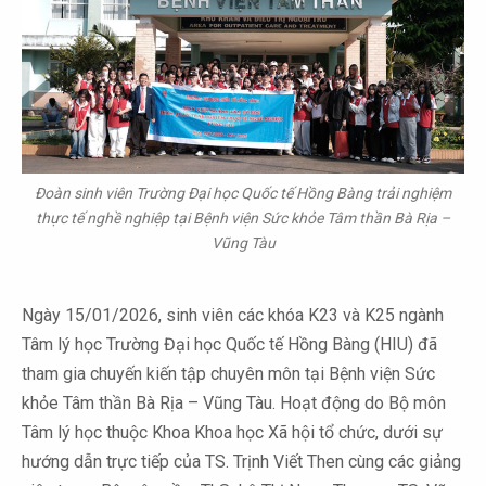
Đoàn sinh viên Trường Đại học Quốc tế Hồng Bàng trải nghiệm
thực tế nghề nghiệp tại Bệnh viện Sức khỏe Tâm thần Bà Rịa –
Vũng Tàu
Ngày 15/01/2026, sinh viên các khóa K23 và K25 ngành
Tâm lý học Trường Đại học Quốc tế Hồng Bàng (HIU) đã
tham gia chuyến kiến tập chuyên môn tại Bệnh viện Sức
khỏe Tâm thần Bà Rịa – Vũng Tàu. Hoạt động do Bộ môn
Tâm lý học thuộc Khoa Khoa học Xã hội tổ chức, dưới sự
hướng dẫn trực tiếp của TS. Trịnh Viết Then cùng các giảng