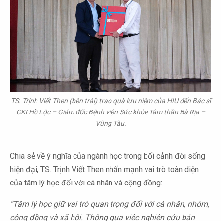
TS. Trịnh Viết Then (bên trái) trao quà lưu niệm của HIU đến Bác sĩ
CKI Hồ Lộc – Giám đốc Bệnh viện Sức khỏe Tâm thần Bà Rịa –
Vũng Tàu.
Chia sẻ về ý nghĩa của ngành học trong bối cảnh đời sống
hiện đại, TS. Trịnh Viết Then nhấn mạnh vai trò toàn diện
của tâm lý học đối với cá nhân và cộng đồng:
“Tâm lý học giữ vai trò quan trọng đối với cá nhân, nhóm,
cộng đồng và xã hội. Thông qua việc nghiên cứu bản