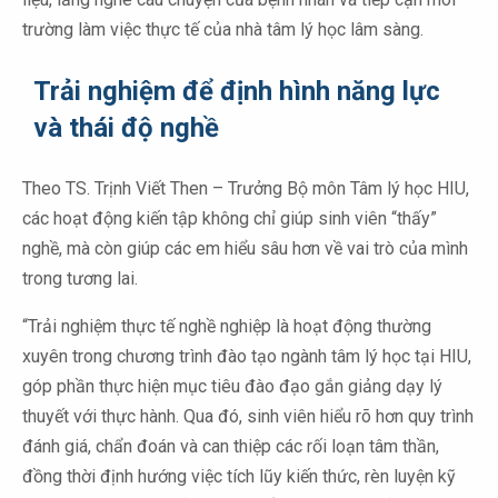
trường làm việc thực tế của nhà tâm lý học lâm sàng.
Trải nghiệm để định hình năng lực
và thái độ nghề
Theo TS. Trịnh Viết Then – Trưởng Bộ môn Tâm lý học HIU,
các hoạt động kiến tập không chỉ giúp sinh viên “thấy”
nghề, mà còn giúp các em hiểu sâu hơn về vai trò của mình
trong tương lai.
“Trải nghiệm thực tế nghề nghiệp là hoạt động thường
xuyên trong chương trình đào tạo ngành tâm lý học tại HIU,
góp phần thực hiện mục tiêu đào đạo gắn giảng dạy lý
thuyết với thực hành. Qua đó, sinh viên hiểu rõ hơn quy trình
đánh giá, chẩn đoán và can thiệp các rối loạn tâm thần,
đồng thời định hướng việc tích lũy kiến thức, rèn luyện kỹ