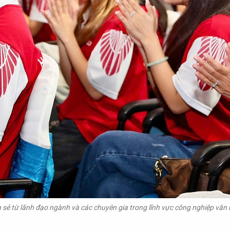
a sẻ từ lãnh đạo ngành và các chuyên gia trong lĩnh vực công nghiệp văn 