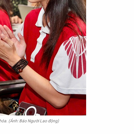
hóa.
(Ảnh: Báo Người Lao động)