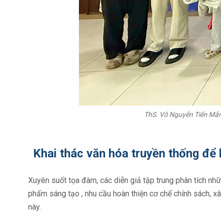
ThS. Võ Nguyễn Tiến Mẫn 
Khai thác văn hóa truyền thống để 
Xuyên suốt tọa đàm, các diễn giả tập trung phân tích nh
phẩm sáng tạo , nhu cầu hoàn thiện cơ chế chính sách, xâ
này.