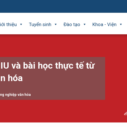
iới thiệu
Tuyển sinh
Đào tạo
Khoa - Viện
IU và bài học thực tế từ
n hóa
ông nghiệp văn hóa