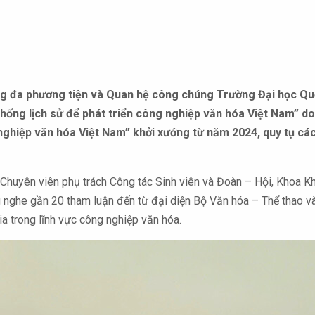
ng đa phương tiện và Quan hệ công chúng Trường Đại học Qu
n thống lịch sử để phát triển công nghiệp văn hóa Việt Nam” 
nghiệp văn hóa Việt Nam” khởi xướng từ năm 2024, quy tụ các 
Chuyên viên phụ trách Công tác Sinh viên và Đoàn – Hội, Khoa Kh
 nghe gần 20 tham luận đến từ đại diện Bộ Văn hóa – Thể thao v
a trong lĩnh vực công nghiệp văn hóa.