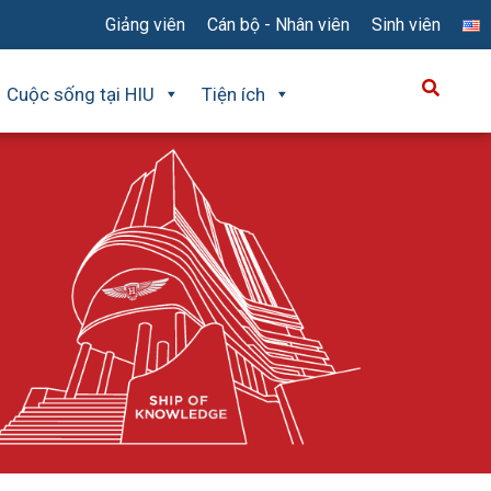
Giảng viên
Cán bộ - Nhân viên
Sinh viên
Cuộc sống tại HIU
Tiện ích