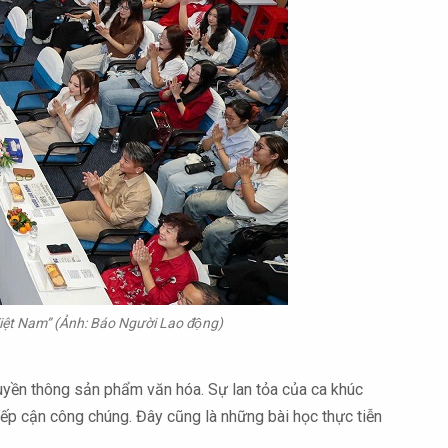
ệt Nam” (Ảnh: Báo Người Lao động)
uyền thông sản phẩm văn hóa. Sự lan tỏa của ca khúc
iếp cận công chúng. Đây cũng là những bài học thực tiễn