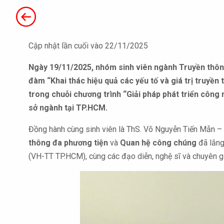
Cập nhật lần cuối vào 22/11/2025
Ngày 19/11/2025, nhóm sinh viên ngành Truyền thô
đàm “Khai thác hiệu quả các yếu tố và giá trị truyề
trong chuỗi chương trình “Giải pháp phát triển công 
sở ngành tại TP.HCM.
Đồng hành cùng sinh viên là ThS. Võ Nguyễn Tiến Mẫn – 
thông đa phương tiện
và
Quan hệ công chúng
đã lắng
(VH-TT TP.HCM), cùng các đạo diễn, nghệ sĩ và chuyên gi