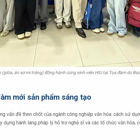
(giữa, áo sơ mi trắng) đồng hành cùng sinh viên HIU tại Tọa đàm do B
làm mới sản phẩm sáng tạo
ững vấn đề then chốt của ngành công nghiệp văn hóa: cách sử dụng
y dựng hành lang pháp lý hỗ trợ nghệ sĩ và các tổ chức văn hóa, c