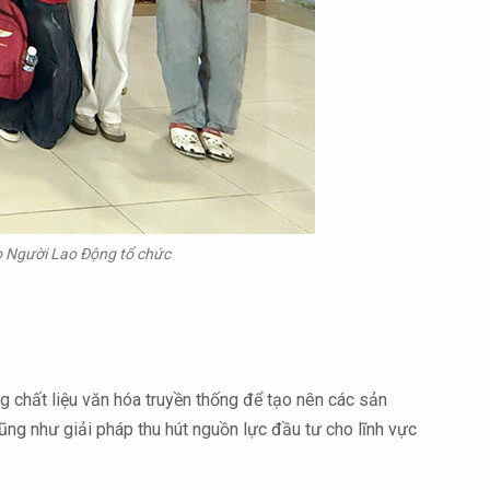
áo Người Lao Động tổ chức
 chất liệu văn hóa truyền thống để tạo nên các sản
ũng như giải pháp thu hút nguồn lực đầu tư cho lĩnh vực