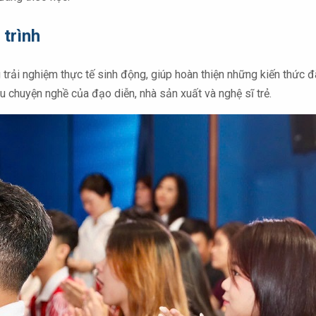
 trình
 trải nghiệm thực tế sinh động, giúp hoàn thiện những kiến thức đ
 chuyện nghề của đạo diễn, nhà sản xuất và nghệ sĩ trẻ.