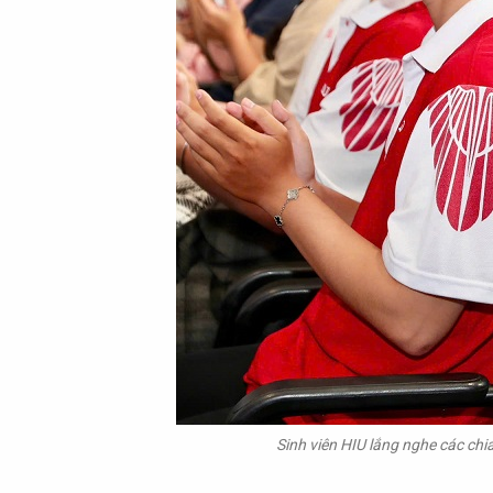
Sinh viên HIU lắng nghe các chi