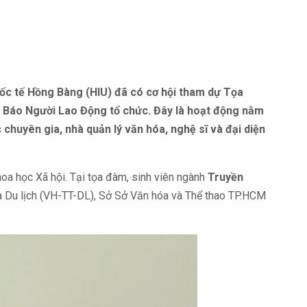
ốc tế Hồng Bàng (HIU) đã có cơ hội tham dự Tọa
do Báo Người Lao Động tổ chức. Đây là hoạt động nằm
chuyên gia, nhà quản lý văn hóa, nghệ sĩ và đại diện
oa học Xã hội. Tại tọa đàm, sinh viên ngành
Truyền
à Du lịch (VH-TT-DL), Sở Sở Văn hóa và Thể thao TP.HCM