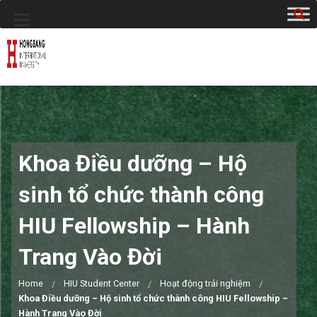
Khoa Điều dưỡng – Hộ
sinh tổ chức thành công
HIU Fellowship – Hành
Trang Vào Đời
Home
HIU Student Center
Hoạt động trải nghiệm
Khoa Điều dưỡng – Hộ sinh tổ chức thành công HIU Fellowship –
Hành Trang Vào Đời