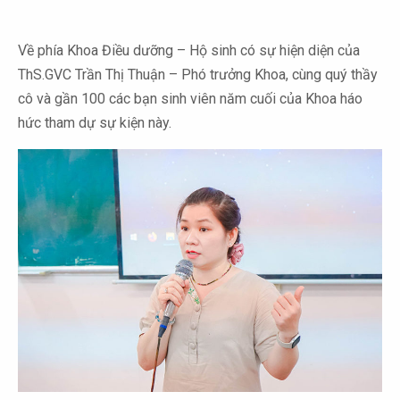
Về phía Khoa Điều dưỡng – Hộ sinh có sự hiện diện của
ThS.GVC Trần Thị Thuận – Phó trưởng Khoa, cùng quý thầy
cô và gần 100 các bạn sinh viên năm cuối của Khoa háo
hức tham dự sự kiện này.