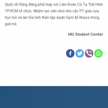
Quốc tế Hồng Bàng phối hợp với Liên Đoàn Cử Tạ Thể Hình
TP.HCM tổ chức. Nhằm tạo sân chơi cho các PT giao lưu,
học hỏi và lan tỏa tinh thần tập luyện Gym &Fitness trong
giới trẻ.
HIU Student Center