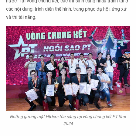
nước. Tại vòng chung kết, các thí sinh cùng nhau tranh tài ở
các nội dung: trình diễn thể hình, trang phục dạ hội, ứng xử
và thi tài năng.
Những gương mặt HIUers tỏa sáng tại vòng chung kết PT Star
2024