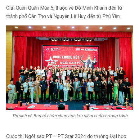
Giải Quán Quân Mùa 5, thuộc về Đỗ Minh Khanh đến từ
thành phố Cần Thơ và Nguyễn Lê Huy đến từ Phú Yên.
Thí sinh và Ban tổ chức chụp ảnh lưu niệm cuối chương trình
Cuộc thi Ngôi sao PT – PT Star 2024 do trường Đại học