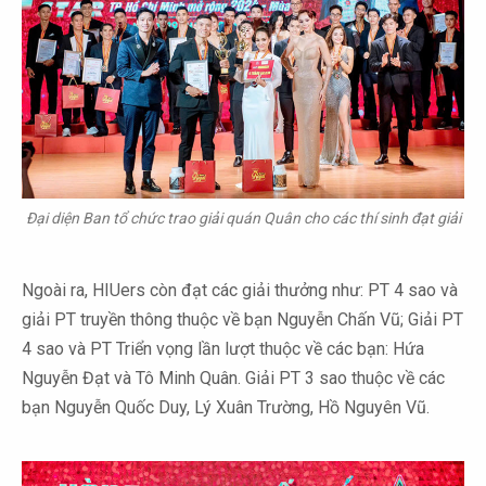
Đại diện Ban tổ chức trao giải quán Quân cho các thí sinh đạt giải
Ngoài ra, HIUers còn đạt các giải thưởng như: PT 4 sao và
giải PT truyền thông thuộc về bạn Nguyễn Chấn Vũ; Giải PT
4 sao và PT Triển vọng lần lượt thuộc về các bạn: Hứa
Nguyễn Đạt và Tô Minh Quân. Giải PT 3 sao thuộc về các
bạn Nguyễn Quốc Duy, Lý Xuân Trường, Hồ Nguyên Vũ.