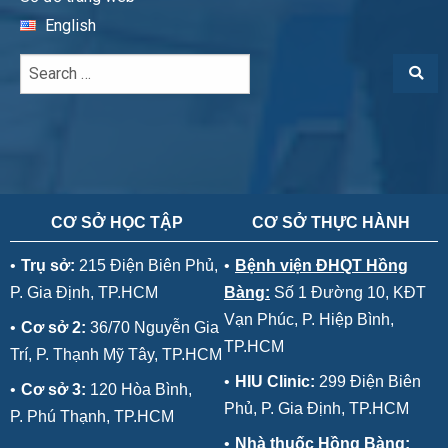
English
CƠ SỞ HỌC TẬP
CƠ SỞ THỰC HÀNH
•
Trụ sở:
215 Điện Biên Phủ,
•
Bệnh viện ĐHQT Hồng
P. Gia Định, TP.HCM
Bàng:
Số 1 Đường 10, KĐT
Vạn Phúc, P. Hiệp Bình,
•
Cơ sở 2:
36/70 Nguyễn Gia
TP.HCM
Trí, P. Thạnh Mỹ Tây, TP.HCM
•
HIU Clinic:
299 Điện Biên
•
Cơ sở 3:
120 Hòa Bình,
Phủ, P. Gia Định, TP.HCM
P. Phú Thạnh, TP.HCM
•
Nhà thuốc Hồng Bàng: