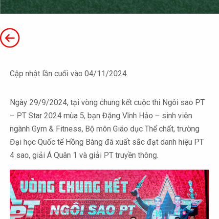
Cập nhật lần cuối vào 04/11/2024
Ngày 29/9/2024, tại vòng chung kết cuộc thi Ngôi sao PT
– PT Star 2024 mùa 5, bạn Đặng Vĩnh Hảo – sinh viên
ngành Gym & Fitness, Bộ môn Giáo dục Thể chất, trường
Đại học Quốc tế Hồng Bàng đã xuất sắc đạt danh hiệu PT
4 sao, giải Á Quân 1 và giải PT truyền thông.