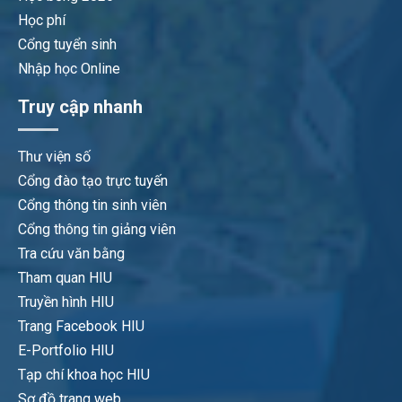
Học phí
Cổng tuyển sinh
Nhập học Online
Truy cập nhanh
Thư viện số
Cổng đào tạo trực tuyến
Cổng thông tin sinh viên
Cổng thông tin giảng viên
Tra cứu văn bằng
Tham quan HIU
Truyền hình HIU
Trang Facebook HIU
E-Portfolio HIU
Tạp chí khoa học HIU
Sơ đồ trang web