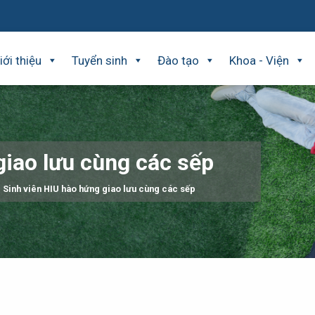
iới thiệu
Tuyển sinh
Đào tạo
Khoa - Viện
giao lưu cùng các sếp
Sinh viên HIU hào hứng giao lưu cùng các sếp