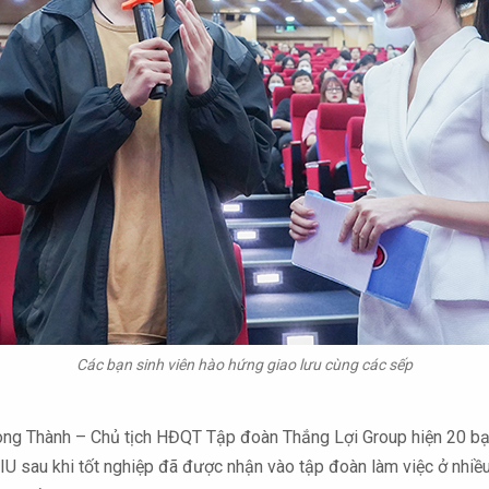
Các bạn sinh viên hào hứng giao lưu cùng các sếp
 Long Thành – Chủ tịch HĐQT Tập đoàn Thắng Lợi Group hiện 20 bạn
IU sau khi tốt nghiệp đã được nhận vào tập đoàn làm việc ở nhiều 