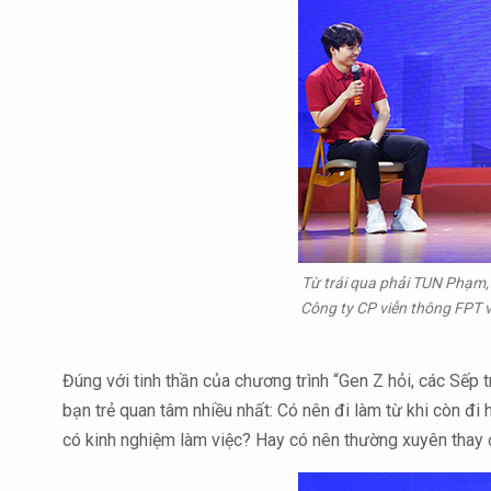
Từ trái qua phải TUN Phạm
Công ty CP viễn thông FPT 
Đúng với tinh thần của chương trình “Gen Z hỏi, các Sếp 
bạn trẻ quan tâm nhiều nhất: Có nên đi làm từ khi còn 
có kinh nghiệm làm việc? Hay có nên thường xuyên thay 