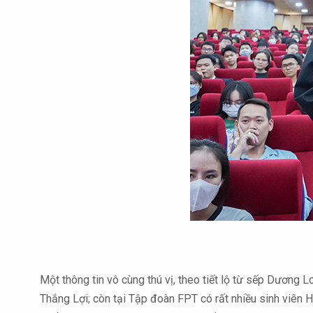
Một thông tin vô cùng thú vị, theo tiết lộ từ sếp Dương
Thắng Lợi; còn tại Tập đoàn FPT có rất nhiều sinh viên H