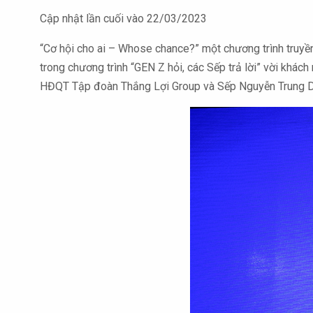
Cập nhật lần cuối vào 22/03/2023
“Cơ hội cho ai – Whose chance?” một chương trình truyền
trong chương trình “GEN Z hỏi, các Sếp trả lời” vời kh
HĐQT Tập đoàn Thắng Lợi Group và Sếp Nguyễn Trung 