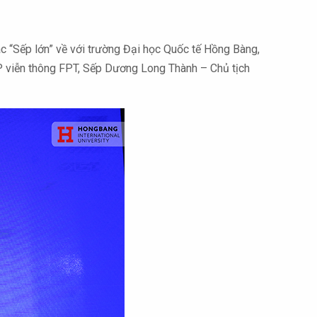
ác “Sếp lớn” về với trường Đại học Quốc tế Hồng Bàng,
CP viễn thông FPT, Sếp Dương Long Thành – Chủ tịch