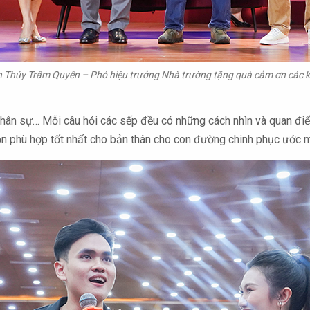
n Thúy Trâm Quyên – Phó hiệu trưởng Nhà trường tặng quà cảm ơn các 
rị nhân sự… Mỗi câu hỏi các sếp đều có những cách nhìn và quan 
chọn phù hợp tốt nhất cho bản thân cho con đường chinh phục ước 