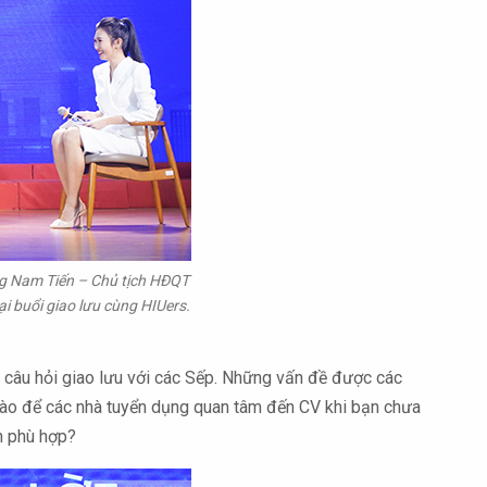
g Nam Tiến – Chủ tịch HĐQT
 buổi giao lưu cùng HIUers.
ặt câu hỏi giao lưu với các Sếp. Những vấn đề được các
 nào để các nhà tuyển dụng quan tâm đến CV khi bạn chưa
h phù hợp?