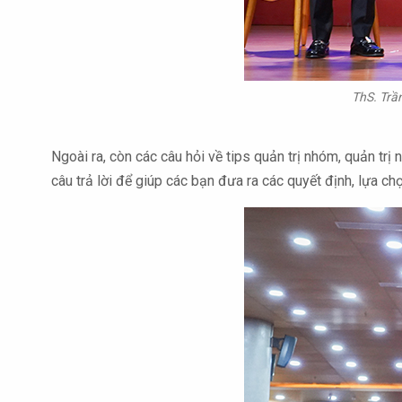
ThS. Trầ
Ngoài ra, còn các câu hỏi về tips quản trị nhóm, quản t
câu trả lời để giúp các bạn đưa ra các quyết định, lựa 