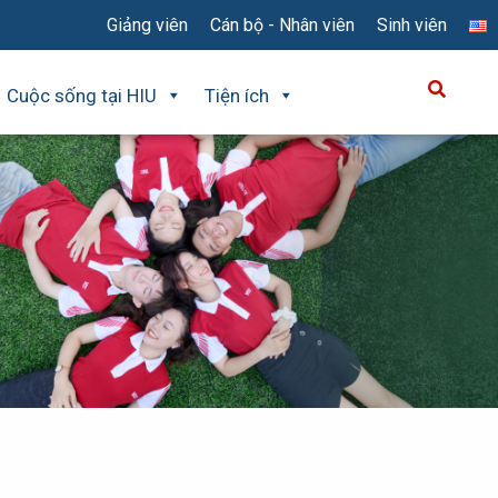
Giảng viên
Cán bộ - Nhân viên
Sinh viên
Cuộc sống tại HIU
Tiện ích