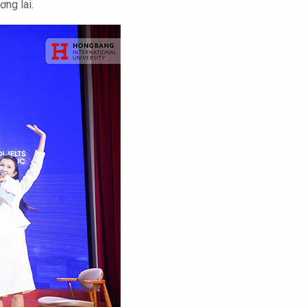
ng lai.