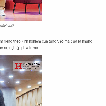
khách mời
điểm riêng theo kinh nghiệm của từng Sếp mà đưa ra những
mơ sự nghiệp phía trước.