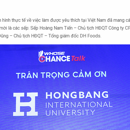
 hình thực tế về việc làm được yêu thích tại Việt Nam đã mang c
ách mời là các sếp: Sếp Hoàng Nam Tiến – Chủ tịch HĐQT Công ty 
Dũng – Chủ tịch HĐQT – Tổng giám đốc DH Foods.