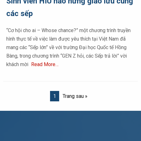
Sinh viên HIU hào hứng giao lưu cùng
các sếp
“Cơ hội cho ai – Whose chance?” một chương trình truyền
hình thực tế về việc làm được yêu thích tại Việt Nam đã
mang các “Sếp lớn” về với trường Đại học Quốc tế Hồng
Bàng, trong chương trình “GEN Z hỏi, các Sếp trả lời” vời
khách mời
Read More…
1
Trang sau »