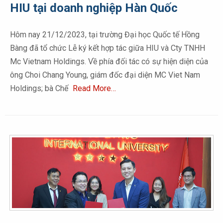
HIU tại doanh nghiệp Hàn Quốc
Hôm nay 21/12/2023, tại trường Đại học Quốc tế Hồng
Bàng đã tổ chức Lễ ký kết hợp tác giữa HIU và Cty TNHH
Mc Vietnam Holdings. Về phía đối tác có sự hiện diện của
ông Choi Chang Young, giám đốc đại diện MC Viet Nam
Holdings; bà Chế
Read More…