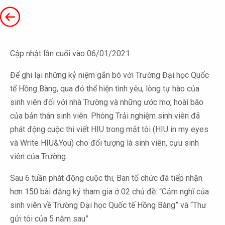
Cập nhật lần cuối vào 06/01/2021
Để ghi lại những kỷ niệm gắn bó với Trường Đại học Quốc
tế Hồng Bàng, qua đó thể hiện tình yêu, lòng tự hào của
sinh viên đối với nhà Trường và những ước mơ, hoài bão
của bản thân sinh viên. Phòng Trải nghiệm sinh viên đã
phát động cuộc thi viết HIU trong mắt tôi (HIU in my eyes
và Write HIU&You) cho đối tượng là sinh viên, cựu sinh
viên của Trường.
Sau 6 tuần phát động cuộc thi, Ban tổ chức đã tiếp nhận
hơn 150 bài đăng ký tham gia ở 02 chủ đề: “Cảm nghĩ của
sinh viên về Trường Đại học Quốc tế Hồng Bàng” và “Thư
gửi tôi của 5 năm sau”