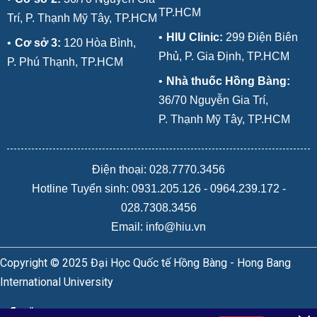
TP.HCM
Trí, P. Thạnh Mỹ Tây, TP.HCM
•
HIU Clinic:
299 Điện Biên
•
Cơ sở 3:
120 Hòa Bình,
Phủ, P. Gia Định, TP.HCM
P. Phú Thạnh, TP.HCM
•
Nhà thuốc Hồng Bàng:
36/70 Nguyễn Gia Trí,
P. Thạnh Mỹ Tây, TP.HCM
Điện thoại: 028.7770.3456
Hotline Tuyển sinh:
0931.205.126
-
0964.239.172
-
028.7308.3456
Email: info@hiu.vn
Copyright © 2025 Đại Học Quốc tế Hồng Bàng - Hong Bang
International University