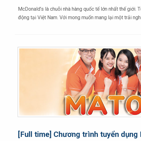
McDonald’s là chuỗi nhà hàng quốc tế lớn nhất thế giới.
động tại Việt Nam. Với mong muốn mang lại một trải ng
[Full time] Chương trình tuyển dụng