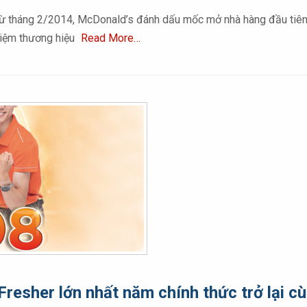
 Từ tháng 2/2014, McDonald’s đánh dấu mốc mở nhà hàng đầu tiên 
hiệm thương hiệu
Read More…
 Fresher lớn nhất năm chính thức trở lại 