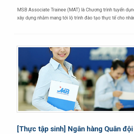
MSB Associate Trainee (MAT) là Chương trình tuyển dụng 
xây dựng nhằm mang tới lộ trình đào tạo thực tế cho nh
[Thực tập sinh] Ngân hàng Quân đội