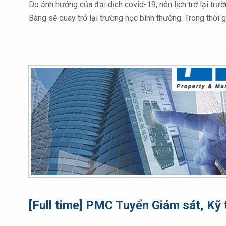
Do ảnh hưởng của đại dịch covid-19, nên lịch trở lại trư
Bàng sẽ quay trở lại trường học bình thường. Trong thời 
[Full time] PMC Tuyển Giám sát, Kỹ 