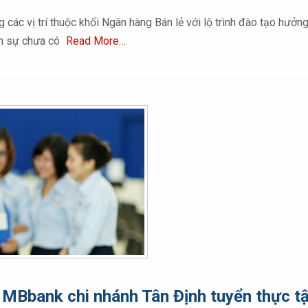
các vị trí thuộc khối Ngân hàng Bán lẻ với lộ trình đào tạo hưở
ân sự chưa có
Read More…
 MBbank chi nhánh Tân Định tuyển thực tậ