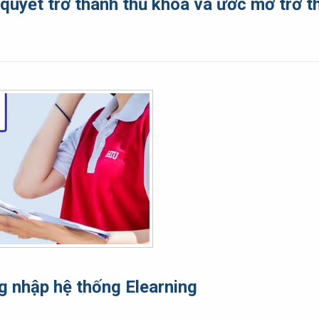
quyết trở thành thủ khoa và ước mơ trở 
g nhập hệ thống Elearning