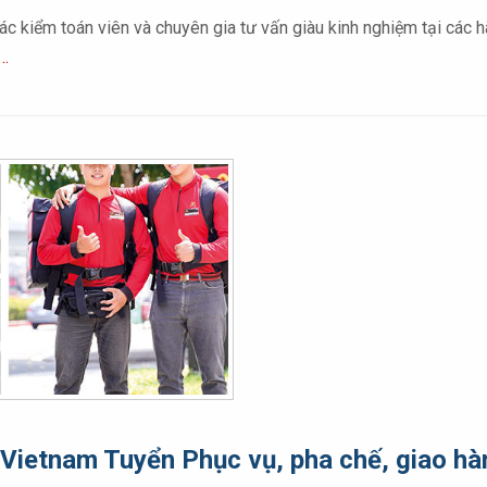
c kiểm toán viên và chuyên gia tư vấn giàu kinh nghiệm tại các h
…
™ Vietnam Tuyển Phục vụ, pha chế, giao 