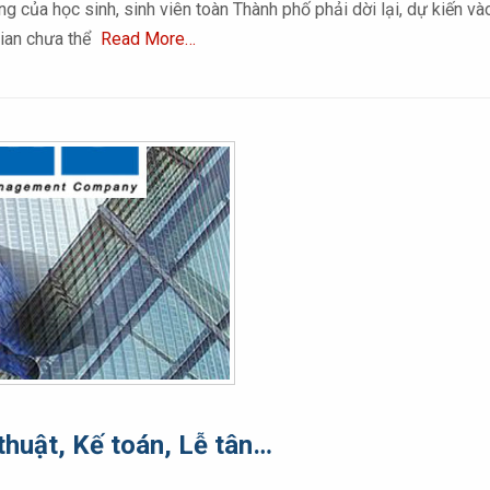
ờng của học sinh, sinh viên toàn Thành phố phải dời lại, dự kiến 
gian chưa thể
Read More…
thuật, Kế toán, Lễ tân…