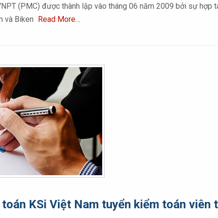
(PMC) được thành lập vào tháng 06 năm 2009 bởi sự hợp tác 
am và Biken
Read More…
toán KSi Việt Nam tuyển kiểm toán viên 