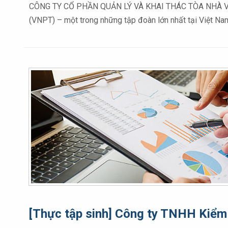
CÔNG TY CỔ PHẦN QUẢN LÝ VÀ KHAI THÁC TÒA NHÀ VNPT 
(VNPT) – một trong những tập đoàn lớn nhất tại Việt N
[Thực tập sinh] Công ty TNHH Kiểm 