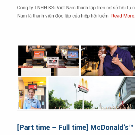
Công ty TNHH KSi Việt Nam thành lập trên cơ sở hội tụ cá
Nam là thành viên độc lập của hiệp hội kiểm
Read More
[Part time – Full time] McDonald’s