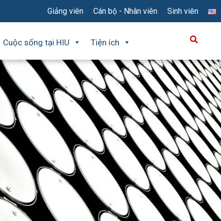
Giảng viên
Cán bộ - Nhân viên
Sinh viên
Cuộc sống tại HIU
Tiện ích