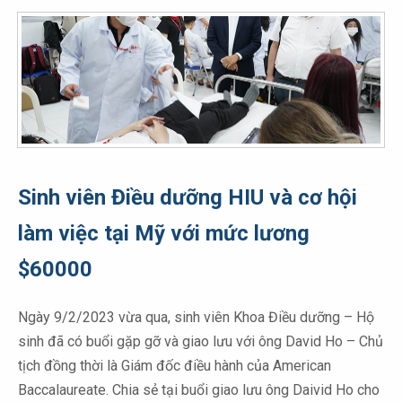
Sinh viên Điều dưỡng HIU và cơ hội
làm việc tại Mỹ với mức lương
$60000
Ngày 9/2/2023 vừa qua, sinh viên Khoa Điều dưỡng – Hộ
sinh đã có buổi gặp gỡ và giao lưu với ông David Ho – Chủ
tịch đồng thời là Giám đốc điều hành của American
Baccalaureate. Chia sẻ tại buổi giao lưu ông Daivid Ho cho