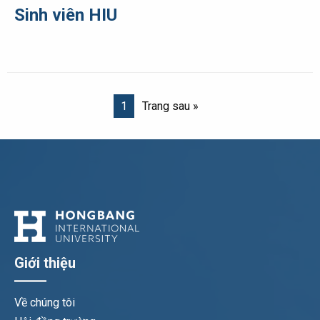
Sinh viên HIU
1
Trang sau »
Giới thiệu
Về chúng tôi