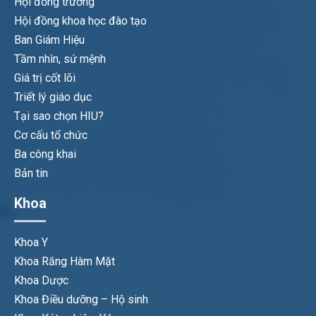
Hội đồng trường
Hội đồng khoa học đào tạo
Ban Giám Hiệu
Tầm nhìn, sứ mệnh
Giá trị cốt lõi
Triết lý giáo dục
Tại sao chọn HIU?
Cơ cấu tổ chức
Ba công khai
Bản tin
Khoa
Khoa Y
Khoa Răng Hàm Mặt
Khoa Dược
Khoa Điều dưỡng – Hộ sinh