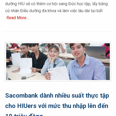
dưỡng HIU sẽ có thêm cơ hội sang Đức học tập, lấy bằng
cử nhân Điều dưỡng đa khoa và làm việc lâu dài tại bất
Read More…
Sacombank dành nhiều suất thực tập
cho HIUers với mức thu nhập lên đến