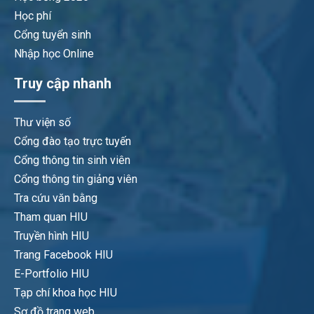
Học phí
Cổng tuyển sinh
Nhập học Online
Truy cập nhanh
Thư viện số
Cổng đào tạo trực tuyến
Cổng thông tin sinh viên
Cổng thông tin giảng viên
Tra cứu văn bằng
Tham quan HIU
Truyền hình HIU
Trang Facebook HIU
E-Portfolio HIU
Tạp chí khoa học HIU
Sơ đồ trang web