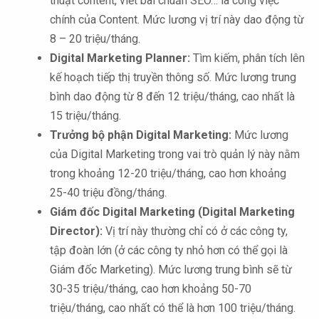
thuật content, viết bài chuẩn SEO… là công việc
chính của Content. Mức lương vị trí này dao động từ
8 – 20 triệu/tháng.
Digital Marketing Planner:
Tìm kiếm, phân tích lên
kế hoạch tiếp thị truyền thông số. Mức lương trung
bình dao động từ 8 đến 12 triệu/tháng, cao nhất là
15 triệu/tháng.
Trưởng bộ phận Digital Marketing:
Mức lương
của Digital Marketing trong vai trò quản lý này nằm
trong khoảng 12-20 triệu/tháng, cao hơn khoảng
25-40 triệu đồng/tháng.
Giám đốc Digital Marketing (Digital Marketing
Director):
Vị trí này thường chỉ có ở các công ty,
tập đoàn lớn (ở các công ty nhỏ hơn có thể gọi là
Giám đốc Marketing). Mức lương trung bình sẽ từ
30-35 triệu/tháng, cao hơn khoảng 50-70
triệu/tháng, cao nhất có thể là hơn 100 triệu/tháng.