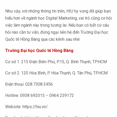
Như vậy, với những thông tin trên, HIU hy vọng đã giúp bạn
hiểu hơn về ngành học Digital Marketing, vai trò cũng cơ hội
việc làm ngành này trong tương lai. Nếu bạn có bất cứ câu
hỏi nào cần tư vấn, đừng ngại liên hệ đến Trường Đại học
Quốc tế Hồng Bàng qua các kênh sau nhé:
Trường Đại học Quốc tế Hồng Bàng
Cơ sở 1: 215 Điện Biên Phủ, P.15, Q. Bình Thạnh, TP.HCM
Cơ sở 2: 120 Hòa Bình, P. Hòa Thạnh, Q. Tân Phú, TP.HCM
Điện thoại: 028.7308.3456
Hotline: 0938 692015 – 0964 239172
Website: https://hiu.vn/