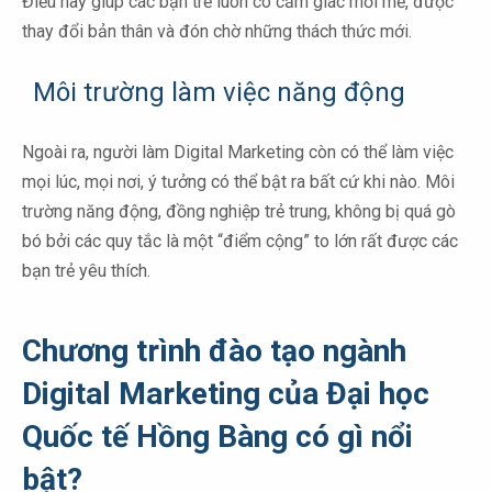
Điều này giúp các bạn trẻ luôn có cảm giác mới mẻ, được
thay đổi bản thân và đón chờ những thách thức mới.
Môi trường làm việc năng động
Ngoài ra, người làm Digital Marketing còn có thể làm việc
mọi lúc, mọi nơi, ý tưởng có thể bật ra bất cứ khi nào. Môi
trường năng động, đồng nghiệp trẻ trung, không bị quá gò
bó bởi các quy tắc là một “điểm cộng” to lớn rất được các
bạn trẻ yêu thích.
Chương trình đào tạo ngành
Digital Marketing của Đại học
Quốc tế Hồng Bàng có gì nổi
bật?