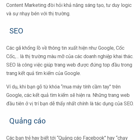
Content Marketing đòi hỏi khả năng sáng tạo, tư duy logic
và sự nhạy bén với thị trường.
SEO
Các gã khổng lồ về thông tin xuất hiện như Google, Cốc
Cốc,… là thị trường màu mỡ của các doanh nghiệp khai thác.
SEO là công việc giúp trang web được đứng top đầu trong
trang kết quả tìm kiếm của Google.
Ví dụ, khi bạn gõ từ khóa “mua máy tính cầm tay" trên
Google, các kết quả tìm kiếm sẽ hiện ra. Những trang web
đầu tiên ở vị trí bạn dễ thấy nhất chính là tác dụng của SEO.
Quảng cáo
Các bạn trẻ hay biết tới “Quảng cáo Facebook" hay “chạy