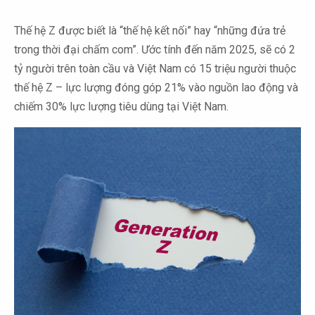
Thế hệ Z được biết là “thế hệ kết nối” hay “những đứa trẻ
trong thời đại chấm com”. Ước tính đến năm 2025, sẽ có 2
tỷ người trên toàn cầu và Việt Nam có 15 triệu người thuộc
thế hệ Z – lực lượng đóng góp 21% vào nguồn lao động và
chiếm 30% lực lượng tiêu dùng tại Việt Nam.