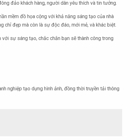
đông đảo khách hàng, người dân yêu thích và tin tưởng.
 phần mềm đồ họa cộng với khả năng sáng tạo của nhà
ông chỉ đẹp mà còn là sự độc đáo, mới mẻ, và khác biệt.
m với sự sáng tạo, chắc chắn bạn sẽ thành công trong
anh nghiệp tạo dựng hình ảnh, đồng thời truyền tải thông