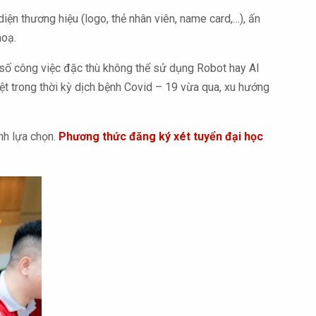
iện thương hiệu (logo, thẻ nhân viên, name card,…), ấn
hoạ.
t số công việc đặc thù không thể sử dụng Robot hay AI
ệt trong thời kỳ dịch bệnh Covid – 19 vừa qua, xu hướng
nh lựa chọn.
Phương thức đăng ký xét tuyển đại học