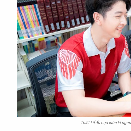
Thiết kế đồ họa luôn là ngà