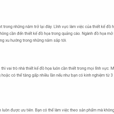
trong những năm trở lại đây. Lĩnh vực làm việc của thiết kế đồ họ
ông cần đến thiết kế đồ họa trong quảng cáo. Ngành đồ họa mở r
ững xu hướng trong những năm sắp tới.
 thì vai trò nhà thiết kế đồ họa luôn cần thiết trong mọi lĩnh vực
g hoặc có thể tăng gấp nhiều lần nếu như bạn có kinh nghiệm từ 3
an luôn được ưu tiên. Bạn có thể làm việc theo sản phẩm mà không