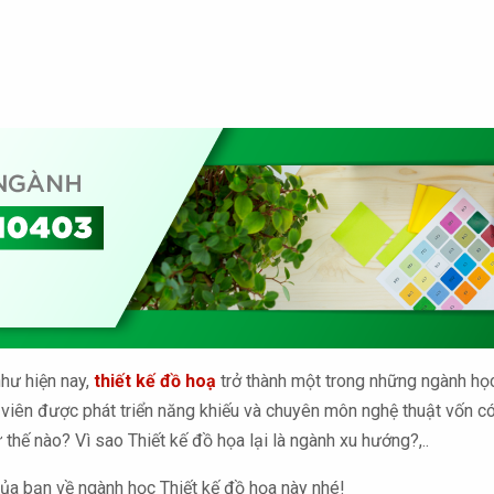
hư hiện nay,
thiết kế đồ hoạ
trở thành một trong những ngành họ
 viên được phát triển năng khiếu và chuyên môn nghệ thuật vốn có 
 thế nào? Vì sao Thiết kế đồ họa lại là ngành xu hướng?,..
của bạn về ngành học Thiết kế đồ họa này nhé!