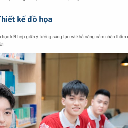
Thiết kế đồ họa
ành học kết hợp giữa ý tưởng sáng tạo và khả năng cảm nhận thẩm 
ời.