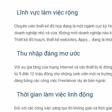
Lĩnh vực làm việc rộng
Chuyên viên thiết kế đồ họa đang là một ngành cực kỳ Hot 
doanh nghiệp nhỏ và vừa. Không môt doanh nghiệp nào kh
Thiết kế đồ họa,m, thiết kế websites, Apps…. đang là nh
Thu nhập đáng mơ ước
Với sự gia tăng của mạng Internet và các thiết bị di động
từ 9 đến 12 triệu đồng cho những sinh viên mới ra trườn
dàng bằng các công việc Freelancer dự án bên ngoài.
Thời gian làm việc linh động
Đối với các công việc sáng tạo thì không gian và thời gi