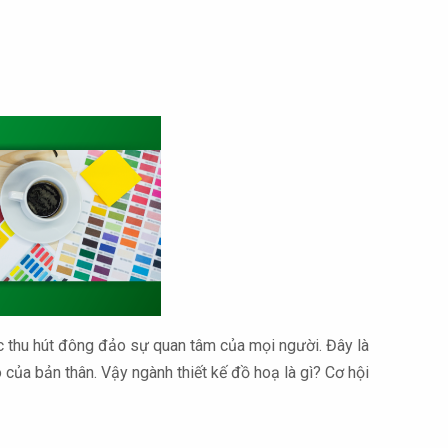
c thu hút đông đảo sự quan tâm của mọi người. Đây là
của bản thân. Vậy ngành thiết kế đồ hoạ là gì? Cơ hội