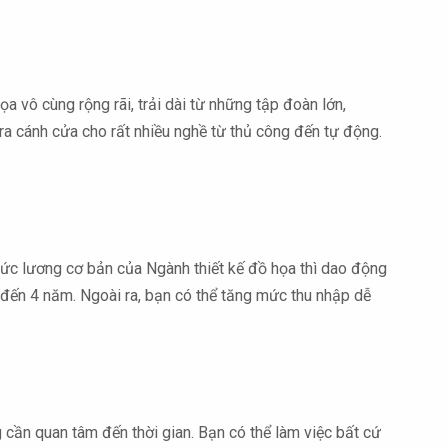
a vô cùng rộng rãi, trải dài từ những tập đoàn lớn,
a cánh cửa cho rất nhiều nghề từ thủ công đến tự động.
. Mức lương cơ bản của Ngành thiết kế đồ họa thì dao động
 đến 4 năm. Ngoài ra, bạn có thể tăng mức thu nhập dễ
 cần quan tâm đến thời gian. Bạn có thể làm việc bất cứ