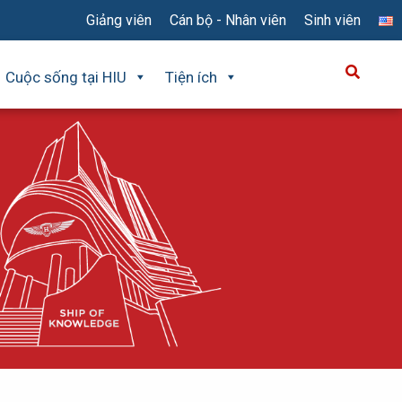
Giảng viên
Cán bộ - Nhân viên
Sinh viên
Cuộc sống tại HIU
Tiện ích