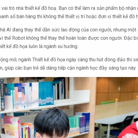
ai trò nhà thiết kế đồ hoạ. Bạn có thể làm ra sản phẩm bộ nhận d
h số bán hàng thì không thể thiết vị trí hoặc đơn vị thiết kế đồ 
g nghệ AI đang thay thế dần sức lao động của con người, nhưng mộ
vì thế Robot không thể thay thế hoàn toàn được con người. Đặc bi
hiết kế đồ họa luôn là ngành xu hướng.
rộng mở, ngành Thiết kế đồ họa ngày càng thu hút đông đảo thí si
 giúp các bạn trẻ dễ dàng tiếp cận ngành học đầy sáng tạo này.