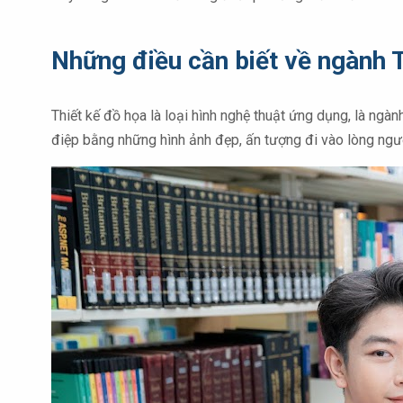
Những điều cần biết về ngành 
Thiết kế đồ họa là loại hình nghệ thuật ứng dụng, là ng
điệp bằng những hình ảnh đẹp, ấn tượng đi vào lòng ngư