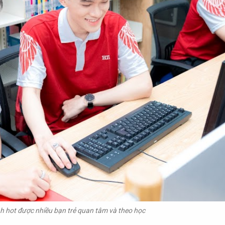
nh hot được nhiều bạn trẻ quan tâm và theo học